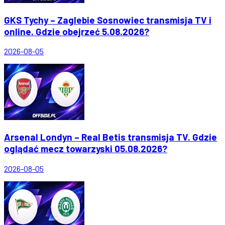
GKS Tychy – Zaglebie Sosnowiec transmisja TV i
online. Gdzie obejrzeć 5.08.2026?
2026-08-05
Arsenal Londyn – Real Betis transmisja TV. Gdzie
oglądać mecz towarzyski 05.08.2026?
2026-08-05