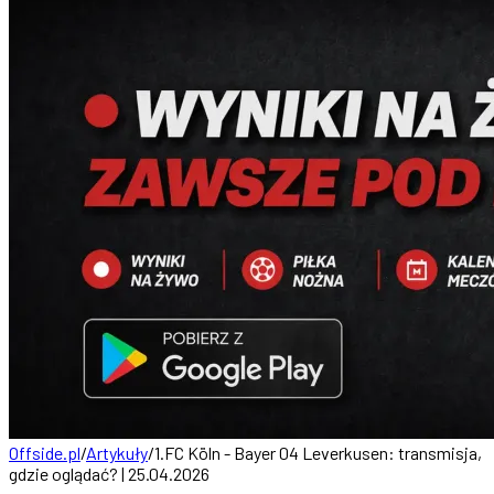
Offside.pl
/
Artykuły
/
1.FC Köln - Bayer 04 Leverkusen: transmisja,
gdzie oglądać? | 25.04.2026