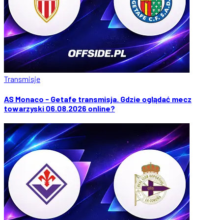
Transmisje
AS Monaco - Getafe transmisja. Gdzie oglądać mecz
towarzyski 06.08.2026 online?