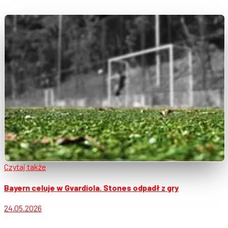
Czytaj także
Bayern celuje w Gvardiola. Stones odpadł z gry
24.05.2026