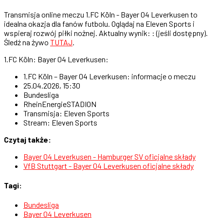
Transmisja online meczu 1.FC Köln - Bayer 04 Leverkusen to
idealna okazja dla fanów futbolu. Oglądaj na Eleven Sports i
wspieraj rozwój piłki nożnej. Aktualny wynik: : (jeśli dostępny).
Śledź na żywo
TUTAJ
.
1.FC Köln: Bayer 04 Leverkusen:
1.FC Köln – Bayer 04 Leverkusen: informacje o meczu
25.04.2026, 15:30
Bundesliga
RheinEnergieSTADION
Transmisja: Eleven Sports
Stream: Eleven Sports
Czytaj także:
Bayer 04 Leverkusen - Hamburger SV oficjalne składy
VfB Stuttgart - Bayer 04 Leverkusen oficjalne składy
Tagi:
Bundesliga
Bayer 04 Leverkusen