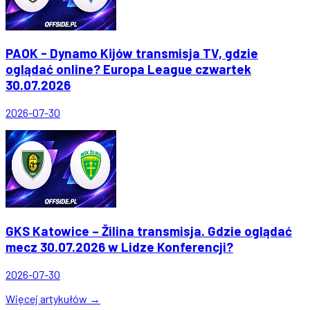
PAOK - Dynamo Kijów transmisja TV, gdzie
oglądać online? Europa League czwartek
30.07.2026
2026-07-30
GKS Katowice – Žilina transmisja. Gdzie oglądać
mecz 30.07.2026 w Lidze Konferencji?
2026-07-30
Więcej artykułów →