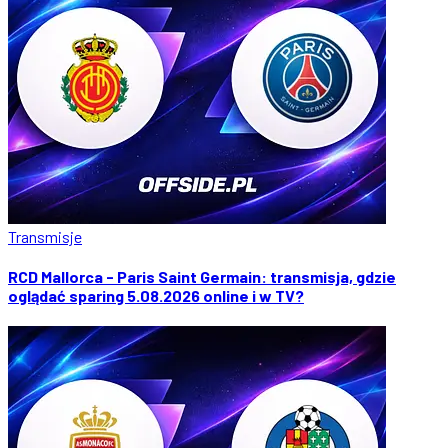
Transmisje
RCD Mallorca - Paris Saint Germain: transmisja, gdzie
oglądać sparing 5.08.2026 online i w TV?