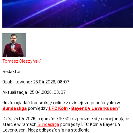
Tomasz Cieszyński
Redaktor
Opublikowano:
25.04.2026, 08:07
Aktualizacja:
25.04.2026, 08:07
Gdzie oglądać transmisję online z dzisiejszego pojedynku w
Bundesliga
pomiędzy
1.FC Köln
-
Bayer 04 Leverkusen
?
Dziś, 25.04.2026, o godzinie 15:30 rozpocznie się emocjonujące
starcie w ramach
Bundesliga
pomiędzy 1.FC Köln a Bayer 04
Leverkusen. Mecz odbędzie się na stadionie