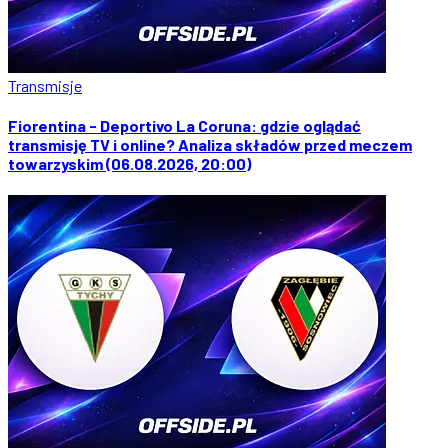
Transmisje
Fiorentina - Deportivo La Coruna: gdzie oglądać
transmisję TV i online? Analiza składów przed meczem
towarzyskim (06.08.2026, 20:00)