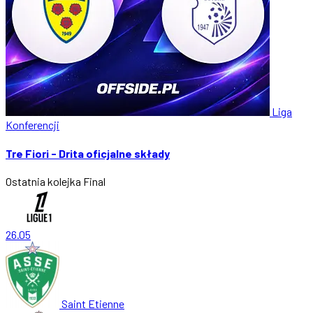
Liga
Konferencji
Tre Fiori - Drita oficjalne składy
Ostatnia kolejka
Final
26.05
Saint Etienne