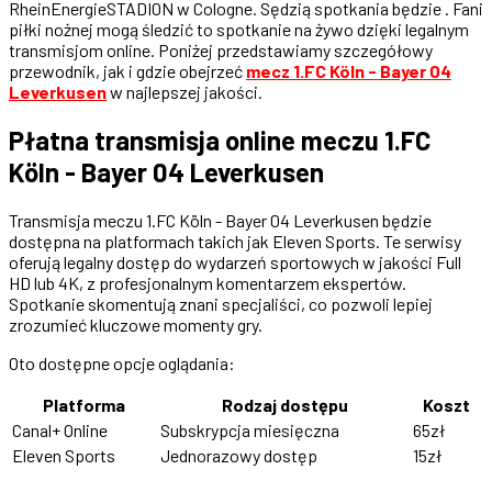
RheinEnergieSTADION w Cologne. Sędzią spotkania będzie . Fani
piłki nożnej mogą śledzić to spotkanie na żywo dzięki legalnym
transmisjom online. Poniżej przedstawiamy szczegółowy
przewodnik, jak i gdzie obejrzeć
mecz 1.FC Köln - Bayer 04
Leverkusen
w najlepszej jakości.
Płatna transmisja online meczu 1.FC
Köln - Bayer 04 Leverkusen
Transmisja meczu 1.FC Köln - Bayer 04 Leverkusen będzie
dostępna na platformach takich jak Eleven Sports. Te serwisy
oferują legalny dostęp do wydarzeń sportowych w jakości Full
HD lub 4K, z profesjonalnym komentarzem ekspertów.
Spotkanie skomentują znani specjaliści, co pozwoli lepiej
zrozumieć kluczowe momenty gry.
Oto dostępne opcje oglądania:
Platforma
Rodzaj dostępu
Koszt
Canal+ Online
Subskrypcja miesięczna
65zł
Eleven Sports
Jednorazowy dostęp
15zł