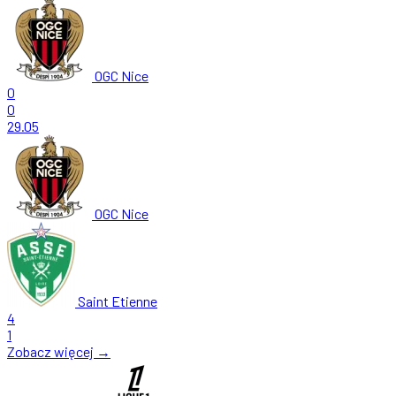
OGC Nice
0
0
29.05
OGC Nice
Saint Etienne
4
1
Zobacz więcej →