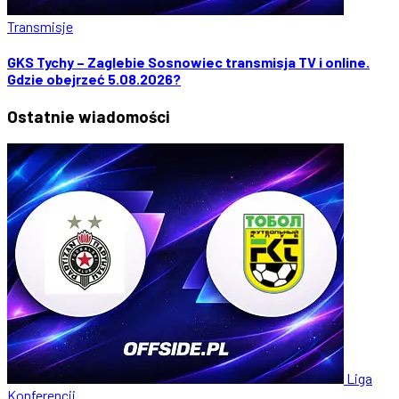
Transmisje
GKS Tychy – Zaglebie Sosnowiec transmisja TV i online.
Gdzie obejrzeć 5.08.2026?
Ostatnie
wiadomości
Liga
Konferencji