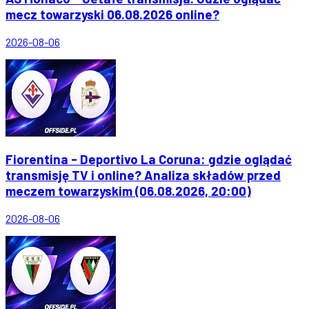
mecz towarzyski 06.08.2026 online?
2026-08-06
Fiorentina - Deportivo La Coruna: gdzie oglądać
transmisję TV i online? Analiza składów przed
meczem towarzyskim (06.08.2026, 20:00)
2026-08-06