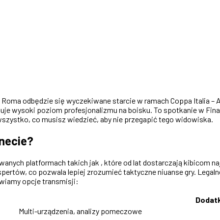
w Roma odbędzie się wyczekiwane starcie w ramach Coppa Italia – A
uje wysoki poziom profesjonalizmu na boisku. To spotkanie w Fina
szystko, co musisz wiedzieć, aby nie przegapić tego widowiska.
rnecie?
ych platformach takich jak , które od lat dostarczają kibicom naj
pertów, co pozwala lepiej zrozumieć taktyczne niuanse gry. Legalne 
awiamy opcje transmisji:
Dodat
Multi-urządzenia, analizy pomeczowe