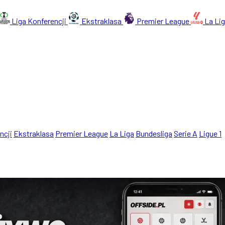
Liga Konferencji
Ekstraklasa
Premier League
La Li
ncji
Ekstraklasa
Premier League
La Liga
Bundesliga
Serie A
Ligue 1