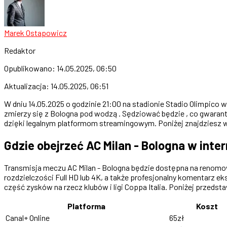
Marek Ostapowicz
Redaktor
Opublikowano:
14.05.2025, 06:50
Aktualizacja:
14.05.2025, 06:51
W dniu 14.05.2025 o godzinie 21:00 na stadionie Stadio Olimpico 
zmierzy się z Bologna pod wodzą . Sędziować będzie , co gwarant
dzięki legalnym platformom streamingowym. Poniżej znajdziesz w
Gdzie obejrzeć AC Milan - Bologna w inte
Transmisja meczu AC Milan - Bologna będzie dostępna na renomowan
rozdzielczości Full HD lub 4K, a także profesjonalny komentarz eks
część zysków na rzecz klubów i ligi Coppa Italia. Poniżej przedst
Platforma
Koszt
Canal+ Online
65zł