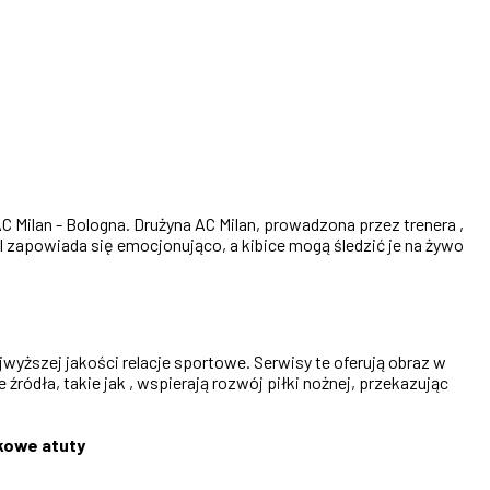
C Milan - Bologna. Drużyna AC Milan, prowadzona przez trenera ,
l zapowiada się emocjonująco, a kibice mogą śledzić je na żywo
wyższej jakości relacje sportowe. Serwisy te oferują obraz w
źródła, takie jak , wspierają rozwój piłki nożnej, przekazując
kowe atuty