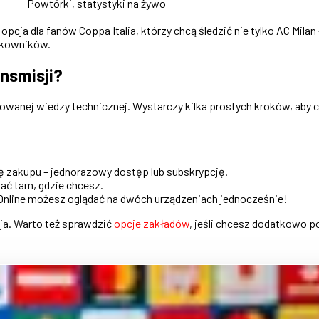
Powtórki, statystyki na żywo
pcja dla fanów Coppa Italia, którzy chcą śledzić nie tylko AC Milan 
tkowników.
nsmisji?
ikowanej wiedzy technicznej. Wystarczy kilka prostych kroków, ab
ję zakupu – jednorazowy dostęp lub subskrypcję.
dać tam, gdzie chcesz.
 Online możesz oglądać na dwóch urządzeniach jednocześnie!
ja. Warto też sprawdzić
opcje zakładów
, jeśli chcesz dodatkowo p