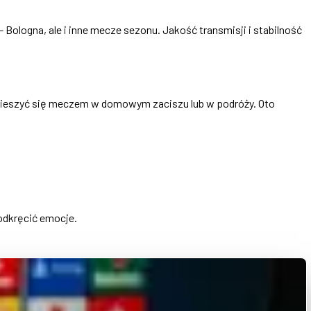
- Bologna, ale i inne mecze sezonu. Jakość transmisji i stabilność
y cieszyć się meczem w domowym zaciszu lub w podróży. Oto
odkręcić emocje.