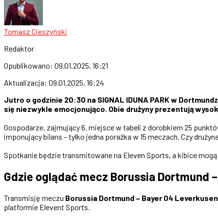
Tomasz Cieszyński
Redaktor
Opublikowano:
09.01.2025, 16:21
Aktualizacja:
09.01.2025, 16:24
Jutro o godzinie 20:30 na SIGNAL IDUNA PARK w Dortmundzie 
się niezwykle emocjonująco. Obie drużyny prezentują wysoką
Gospodarze, zajmujący 6. miejsce w tabeli z dorobkiem 25 punktów
imponujący bilans – tylko jedna porażka w 15 meczach. Czy druż
Spotkanie będzie transmitowane na Eleven Sports, a kibice mogą
Gdzie oglądać mecz Borussia Dortmund –
Transmisję meczu
Borussia Dortmund – Bayer 04 Leverkusen
platformie Elevent Sports.