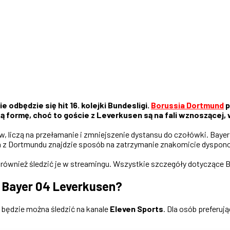
odbędzie się hit 16. kolejki Bundesligi.
Borussia Dortmund
p
 formę, choć to goście z Leverkusen są na fali wznoszącej, 
, liczą na przełamanie i zmniejszenie dystansu do czołówki. Bayer
yna z Dortmundu znajdzie sposób na zatrzymanie znakomicie dyspo
 również śledzić je w streamingu. Wszystkie szczegóły dotyczące 
 Bayer 04 Leverkusen?
będzie można śledzić na kanale
Eleven Sports
. Dla osób preferuj