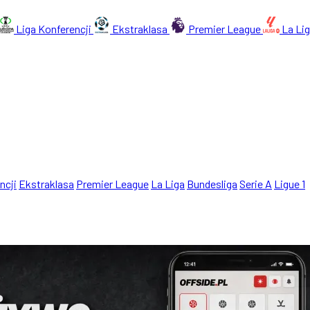
Liga Konferencji
Ekstraklasa
Premier League
La Li
ncji
Ekstraklasa
Premier League
La Liga
Bundesliga
Serie A
Ligue 1