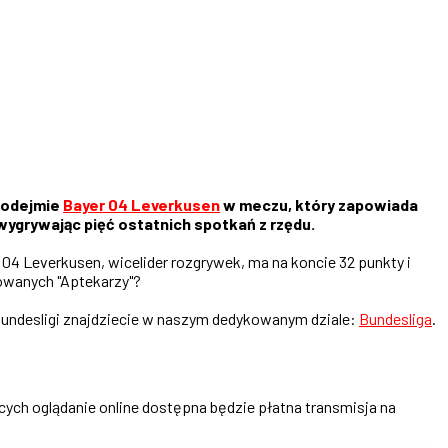
odejmie
Bayer 04 Leverkusen
w meczu, który zapowiada
wygrywając pięć ostatnich spotkań z rzędu.
 04 Leverkusen, wicelider rozgrywek, ma na koncie 32 punkty i
nowanych "Aptekarzy"?
Bundesligi znajdziecie w naszym dedykowanym dziale:
Bundesliga
.
ących oglądanie online dostępna będzie płatna transmisja na