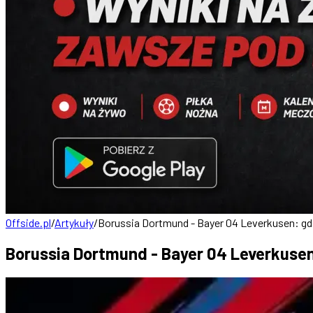
Offside.pl
/
Artykuły
/
Borussia Dortmund - Bayer 04 Leverkusen: gdzi
Borussia Dortmund - Bayer 04 Leverkusen: