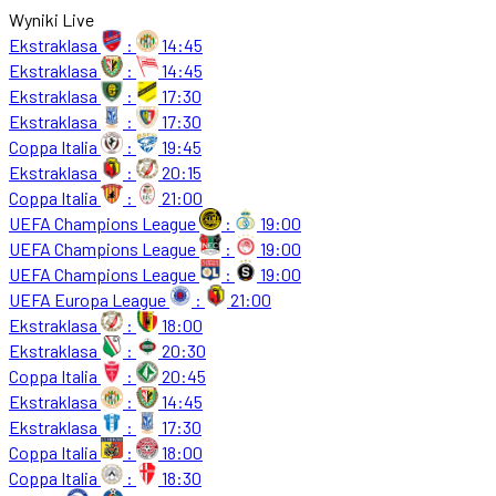
Wyniki Live
Ekstraklasa
:
14:45
Ekstraklasa
:
14:45
Ekstraklasa
:
17:30
Ekstraklasa
:
17:30
Coppa Italia
:
19:45
Ekstraklasa
:
20:15
Coppa Italia
:
21:00
UEFA Champions League
:
19:00
UEFA Champions League
:
19:00
UEFA Champions League
:
19:00
UEFA Europa League
:
21:00
Ekstraklasa
:
18:00
Ekstraklasa
:
20:30
Coppa Italia
:
20:45
Ekstraklasa
:
14:45
Ekstraklasa
:
17:30
Coppa Italia
:
18:00
Coppa Italia
:
18:30