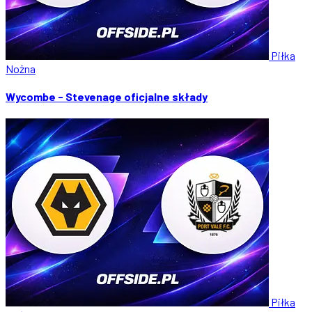
Piłka
Nożna
Wycombe - Stevenage oficjalne składy
Piłka