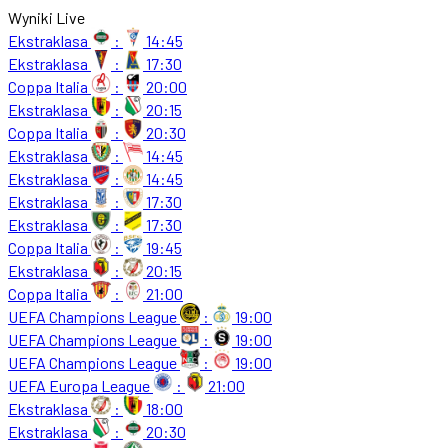
Wyniki Live
Ekstraklasa
:
14:45
Ekstraklasa
:
17:30
Coppa Italia
:
20:00
Ekstraklasa
:
20:15
Coppa Italia
:
20:30
Ekstraklasa
:
14:45
Ekstraklasa
:
14:45
Ekstraklasa
:
17:30
Ekstraklasa
:
17:30
Coppa Italia
:
19:45
Ekstraklasa
:
20:15
Coppa Italia
:
21:00
UEFA Champions League
:
19:00
UEFA Champions League
:
19:00
UEFA Champions League
:
19:00
UEFA Europa League
:
21:00
Ekstraklasa
:
18:00
Ekstraklasa
:
20:30