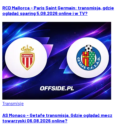
RCD Mallorca - Paris Saint Germain: transmisja, gdzie
oglądać sparing 5.08.2026 online i w TV?
Transmisje
AS Monaco - Getafe transmisja. Gdzie oglądać mecz
towarzyski 06.08.2026 online?