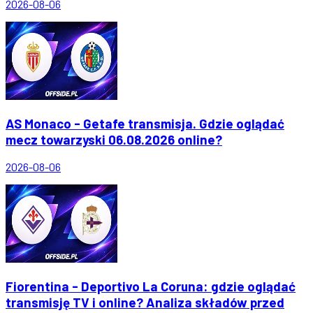
2026-08-06
AS Monaco - Getafe transmisja. Gdzie oglądać
mecz towarzyski 06.08.2026 online?
2026-08-06
Fiorentina - Deportivo La Coruna: gdzie oglądać
transmisję TV i online? Analiza składów przed