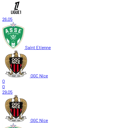
26.05
Saint Etienne
OGC Nice
0
0
29.05
OGC Nice