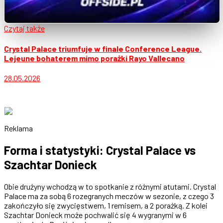
Czytaj także
Crystal Palace triumfuje w finale Conference League.
Lejeune bohaterem mimo porażki Rayo Vallecano
28.05.2026
Reklama
Forma i statystyki: Crystal Palace vs
Szachtar Donieck
Obie drużyny wchodzą w to spotkanie z różnymi atutami. Crystal
Palace ma za sobą 6 rozegranych meczów w sezonie, z czego 3
zakończyło się zwycięstwem, 1 remisem, a 2 porażką. Z kolei
Szachtar Donieck może pochwalić się 4 wygranymi w 6