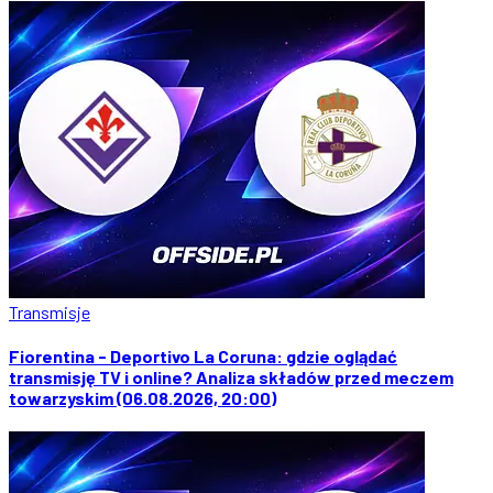
Transmisje
Fiorentina - Deportivo La Coruna: gdzie oglądać
transmisję TV i online? Analiza składów przed meczem
towarzyskim (06.08.2026, 20:00)