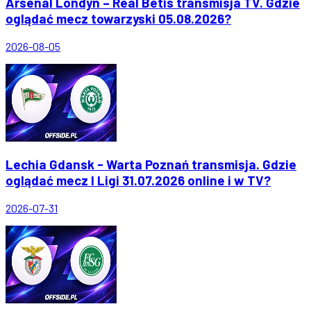
Arsenal Londyn – Real Betis transmisja TV. Gdzie
oglądać mecz towarzyski 05.08.2026?
2026-08-05
Lechia Gdansk - Warta Poznań transmisja. Gdzie
oglądać mecz I Ligi 31.07.2026 online i w TV?
2026-07-31