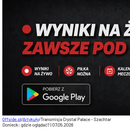
Offside.pl
/
Artykuły
/
Transmisja Crystal Palace - Szachtar
Donieck: gdzie oglądać? | 07.05.2026