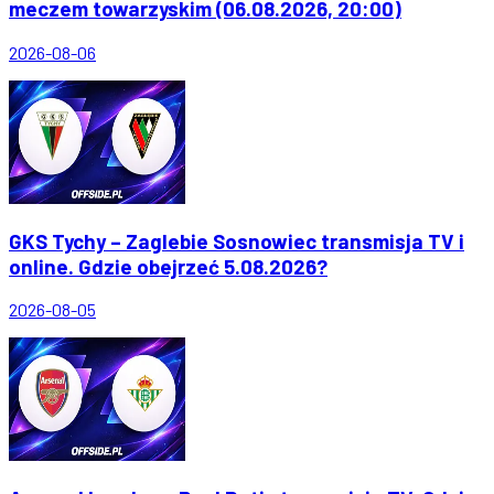
meczem towarzyskim (06.08.2026, 20:00)
2026-08-06
GKS Tychy – Zaglebie Sosnowiec transmisja TV i
online. Gdzie obejrzeć 5.08.2026?
2026-08-05