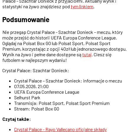
Palace - Szachtar Donieck z przyjaciółmi. Aktualny wynik i
statystyki na żywo znajdziesz pod
tym linkiem
.
Podsumowanie
Nie przegap Crystal Palace - Szachtar Donieck – meczu, który
może przejść do historii UEFA Europa Conference League.
Oglądaj na Polsat Box GO lub Polsat Sport, Polsat Sport
Premium, korzystając z opcji 40zł lub jednorazowego dostępu.
Wynik na żywo i pełne dane dostępne są
tutaj
. Ciesz się
futbolem w najlepszym wydaniu!
Crystal Palace: Szachtar Donieck:
Crystal Palace – Szachtar Donieck: informacje o meczu
07.05.2026, 21:00
UEFA Europa Conference League
Selhurst Park
Transmisja: Polsat Sport, Polsat Sport Premium
Stream: Polsat Box GO
Czytaj także:
Crystal Palace - Rayo Vallecano oficjalne składy