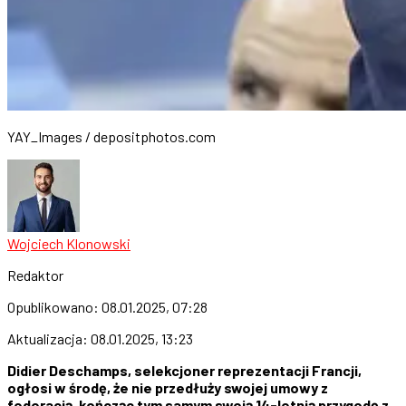
YAY_Images / depositphotos.com
Wojciech Klonowski
Redaktor
Opublikowano:
08.01.2025, 07:28
Aktualizacja:
08.01.2025, 13:23
Didier Deschamps, selekcjoner reprezentacji Francji,
ogłosi w środę, że nie przedłuży swojej umowy z
federacją, kończąc tym samym swoją 14-letnią przygodę z