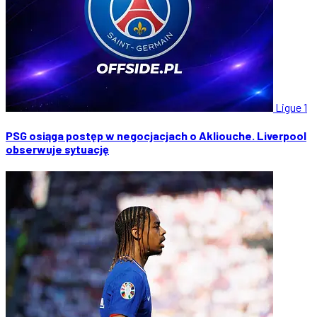
Ligue 1
PSG osiąga postęp w negocjacjach o Akliouche. Liverpool
obserwuje sytuację