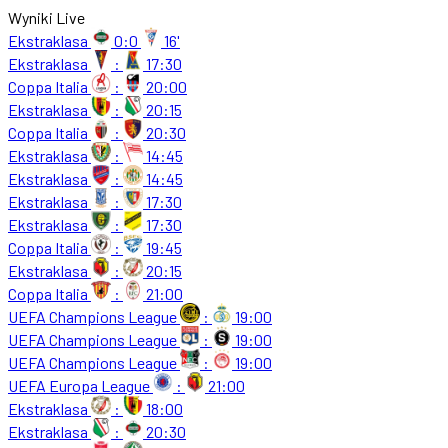
Wyniki Live
Ekstraklasa
0:0
16'
Ekstraklasa
:
17:30
Coppa Italia
:
20:00
Ekstraklasa
:
20:15
Coppa Italia
:
20:30
Ekstraklasa
:
14:45
Ekstraklasa
:
14:45
Ekstraklasa
:
17:30
Ekstraklasa
:
17:30
Coppa Italia
:
19:45
Ekstraklasa
:
20:15
Coppa Italia
:
21:00
UEFA Champions League
:
19:00
UEFA Champions League
:
19:00
UEFA Champions League
:
19:00
UEFA Europa League
:
21:00
Ekstraklasa
:
18:00
Ekstraklasa
:
20:30