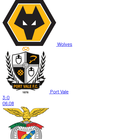
Wolves
Port Vale
3:0
06.08