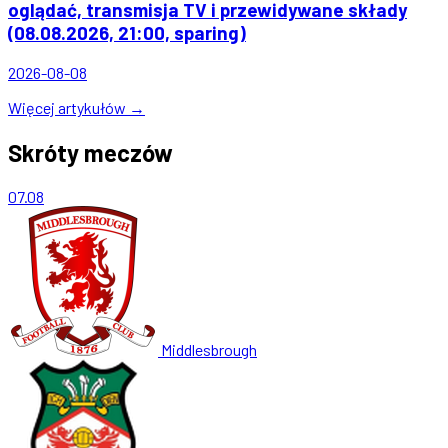
oglądać, transmisja TV i przewidywane składy
(08.08.2026, 21:00, sparing)
2026-08-08
Więcej artykułów →
Skróty meczów
07.08
Middlesbrough