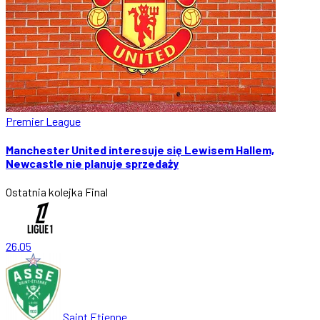
Premier League
Manchester United interesuje się Lewisem Hallem,
Newcastle nie planuje sprzedaży
Ostatnia kolejka
Final
26.05
Saint Etienne