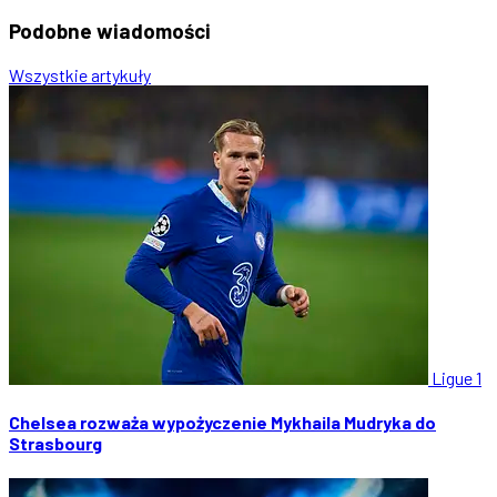
Podobne
wiadomości
Wszystkie artykuły
Ligue 1
Chelsea rozważa wypożyczenie Mykhaila Mudryka do
Strasbourg