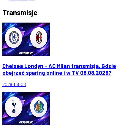
Transmisje
Chelsea Londyn - AC Milan transmisja. Gdzie
obejrzeć sparing online i w TV 08.08.2026?
2026-08-08