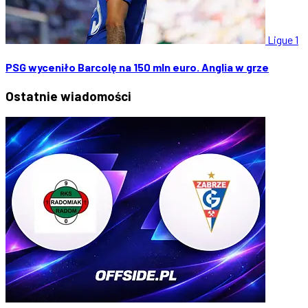
Ligue 1
PSG wyceniło Barcolę na 150 mln euro. Anglia w grze
Ostatnie
wiadomości