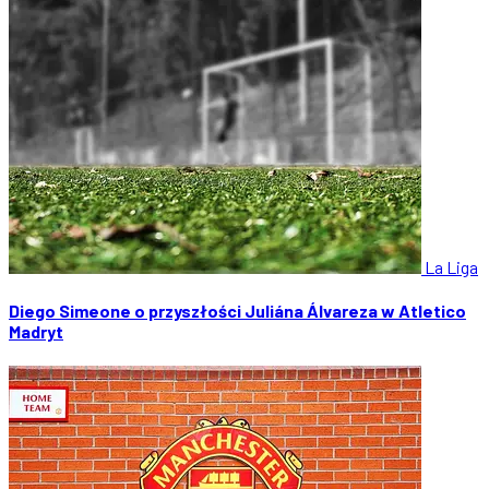
La Liga
Diego Simeone o przyszłości Juliána Álvareza w Atletico
Madryt