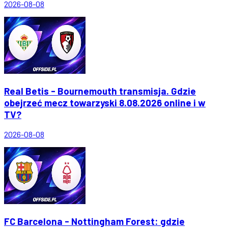
2026-08-08
Real Betis - Bournemouth transmisja. Gdzie
obejrzeć mecz towarzyski 8.08.2026 online i w
TV?
2026-08-08
FC Barcelona - Nottingham Forest: gdzie