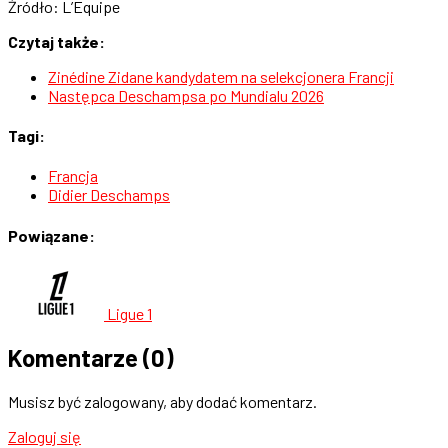
Źródło: L’Equipe
Czytaj także:
Zinédine Zidane kandydatem na selekcjonera Francji
Następca Deschampsa po Mundialu 2026
Tagi:
Francja
Didier Deschamps
Powiązane:
Ligue 1
Komentarze
(0)
Musisz być zalogowany, aby dodać komentarz.
Zaloguj się