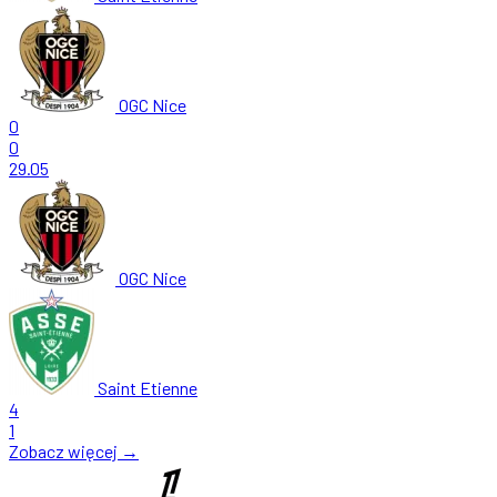
OGC Nice
0
0
29.05
OGC Nice
Saint Etienne
4
1
Zobacz więcej →