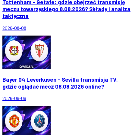
Tottenham - Getafe: gdzie obejrzeć transmisję
meczu towarzyskiego 8.08.2026? Składy i analiza
taktyczna
2026-08-08
Bayer 04 Leverkusen - Sevilla transmisja TV,
gdzie oglądać mecz 08.08.2026 online?
2026-08-08