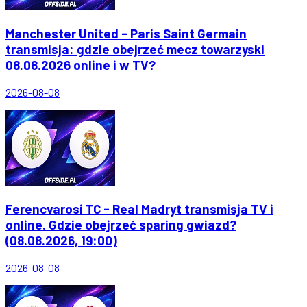
Manchester United - Paris Saint Germain
transmisja: gdzie obejrzeć mecz towarzyski
08.08.2026 online i w TV?
2026-08-08
Ferencvarosi TC - Real Madryt transmisja TV i
online. Gdzie obejrzeć sparing gwiazd?
(08.08.2026, 19:00)
2026-08-08