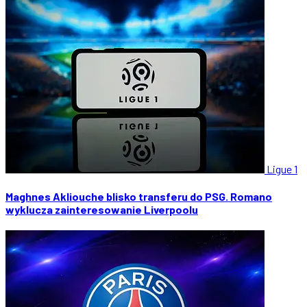
Ligue 1
Maghnes Akliouche blisko transferu do PSG. Romano
wyklucza zainteresowanie Liverpoolu