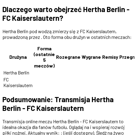
Dlaczego warto obejrzeć Hertha Berlin -
FC Kaiserslautern?
Hertha Berlin pod wodzą zmierzy się z FC Kaiserslautern,
prowadzoną przez . Oto forma obu drużyn w ostatnich meczach:
Forma
(ostatnie
Drużyna
Rozegrane
Wygrane
Remisy
Przegr
5
meczów)
Hertha Berlin
FC
Kaiserslautern
Podsumowanie: Transmisja Hertha
Berlin - FC Kaiserslautern
Transmisja online meczu Hertha Berlin - FC Kaiserslautern to
idealna okazja dla fanów futbolu. Oglądaj na i wspieraj rozwój
piłki nożnej. Aktualny wynik: : (jeśli dostępny). Śledź na żywo