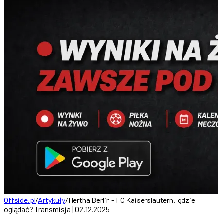
Offside.pl
/
Artykuły
/
Hertha Berlin - FC Kaiserslautern: gdzie
oglądać? Transmisja | 02.12.2025