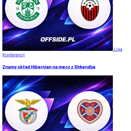
Liga
Konferencji
Znamy skład Hibernian na mecz z Shkendija