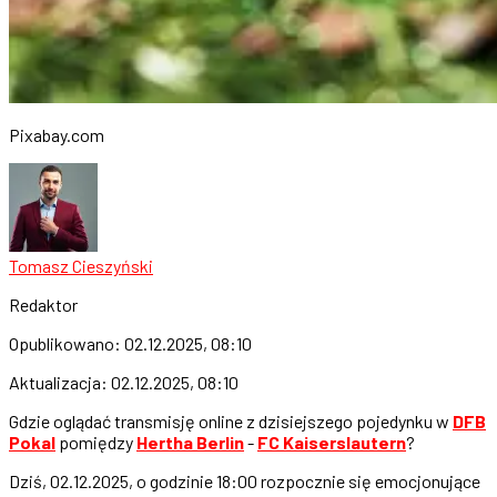
Pixabay.com
Tomasz Cieszyński
Redaktor
Opublikowano:
02.12.2025, 08:10
Aktualizacja:
02.12.2025, 08:10
Gdzie oglądać transmisję online z dzisiejszego pojedynku w
DFB
Pokal
pomiędzy
Hertha Berlin
-
FC Kaiserslautern
?
Dziś, 02.12.2025, o godzinie 18:00 rozpocznie się emocjonujące