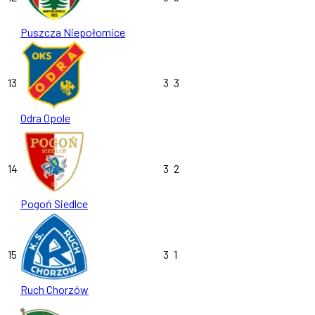
Puszcza Niepołomice
13
3
3
Odra Opole
14
3
2
Pogoń Siedlce
15
3
1
Ruch Chorzów