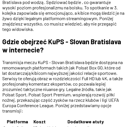
Bratislava pod wodzą . Sędziować będzie , co gwarantuje
wysoki poziom profesjonalizmu na boisku. To spotkanie w 3.
kolejka zapowiada się emocjonująco, a kibice mogą śledzić je na
żywo dzięki legalnym platformom streamingowym. Poniżej
znajdziesz wszystko, co musisz wiedzieć, aby nie przegapić
tego widowiska.
Gdzie obejrzeć KuPS - Slovan Bratislava
w internecie?
Transmisja meczu KuPS - Slovan Bratislava będzie dostępna na
renomowanych platformach takich jak Polsat Box GO, które od
lat dostarczają kibicom najwyższej jakości relacje sportowe.
Serwisy te oferują obraz w rozdzielczości Full HD lub 4K, a także
profesjonalny komentarz ekspertów, co pozwala lepiej
zrozumieć taktyczne niuanse gry. Legalne źródła, takie jak
Polsat Sport, Polsat Sport Premium, wspierają rozwój piłki
nożnej, przekazując część zysków na rzecz klubów i ligi UEFA
Europa Conference League. Poniżej przedstawiamy opcje
transmisji:
Platforma
Koszt
Dodatkowe atuty