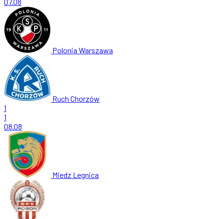
07.08
Polonia Warszawa
Ruch Chorzów
1
1
08.08
Miedz Legnica