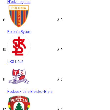
Miedz Legnica
9
3
4
Polonia Bytom
10
3
4
ŁKS Łódź
11
3
3
Podbeskidzie Bielsko-Biała
12
3
3