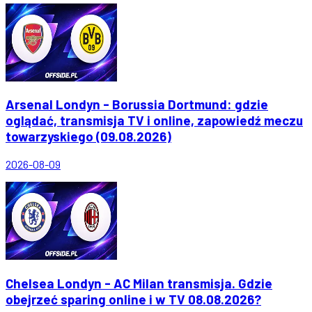
Arsenal Londyn - Borussia Dortmund: gdzie
oglądać, transmisja TV i online, zapowiedź meczu
towarzyskiego (09.08.2026)
2026-08-09
Chelsea Londyn - AC Milan transmisja. Gdzie
obejrzeć sparing online i w TV 08.08.2026?