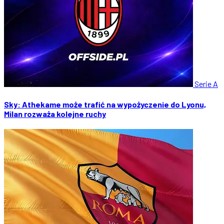
Serie A
Sky: Athekame może trafić na wypożyczenie do Lyonu,
Milan rozważa kolejne ruchy