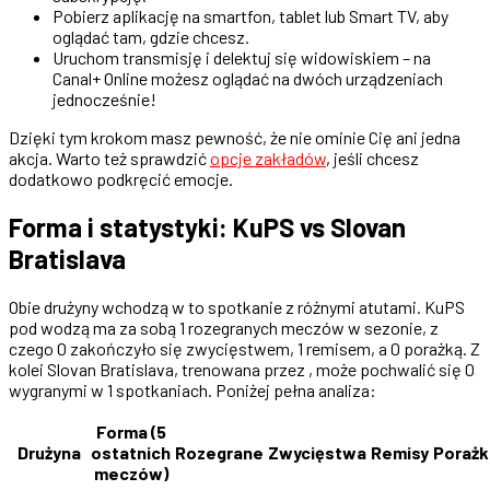
Pobierz aplikację na smartfon, tablet lub Smart TV, aby
oglądać tam, gdzie chcesz.
Uruchom transmisję i delektuj się widowiskiem – na
Canal+ Online możesz oglądać na dwóch urządzeniach
jednocześnie!
Dzięki tym krokom masz pewność, że nie ominie Cię ani jedna
akcja. Warto też sprawdzić
opcje zakładów
, jeśli chcesz
dodatkowo podkręcić emocje.
Forma i statystyki: KuPS vs Slovan
Bratislava
Obie drużyny wchodzą w to spotkanie z różnymi atutami. KuPS
pod wodzą ma za sobą 1 rozegranych meczów w sezonie, z
czego 0 zakończyło się zwycięstwem, 1 remisem, a 0 porażką. Z
kolei Slovan Bratislava, trenowana przez , może pochwalić się 0
wygranymi w 1 spotkaniach. Poniżej pełna analiza:
Forma (5
Drużyna
ostatnich
Rozegrane
Zwycięstwa
Remisy
Porażk
meczów)