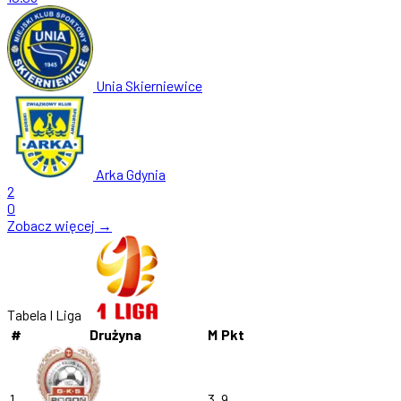
Unia Skierniewice
Arka Gdynia
2
0
Zobacz więcej →
Tabela I Liga
#
Drużyna
M
Pkt
1
3
9