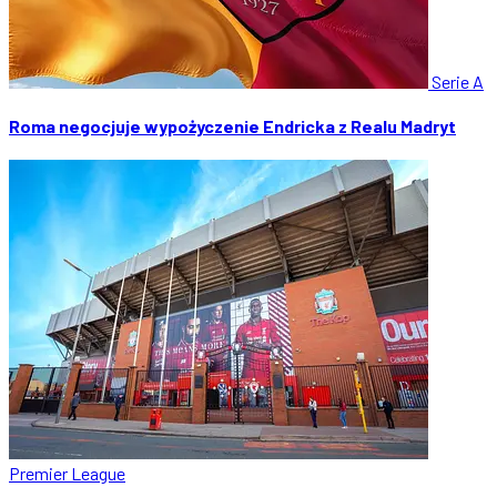
Serie A
Roma negocjuje wypożyczenie Endricka z Realu Madryt
Premier League