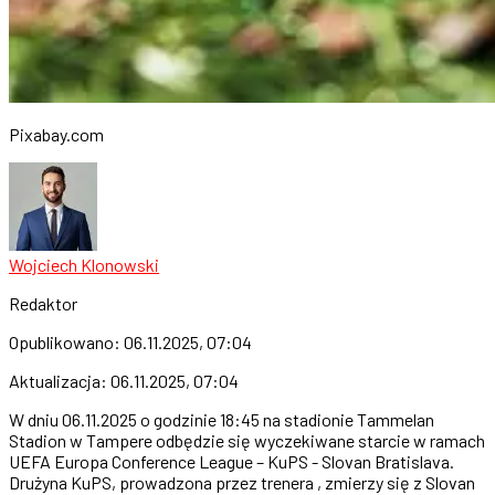
Pixabay.com
Wojciech Klonowski
Redaktor
Opublikowano:
06.11.2025, 07:04
Aktualizacja:
06.11.2025, 07:04
W dniu 06.11.2025 o godzinie 18:45 na stadionie Tammelan
Stadion w Tampere odbędzie się wyczekiwane starcie w ramach
UEFA Europa Conference League – KuPS - Slovan Bratislava.
Drużyna KuPS, prowadzona przez trenera , zmierzy się z Slovan