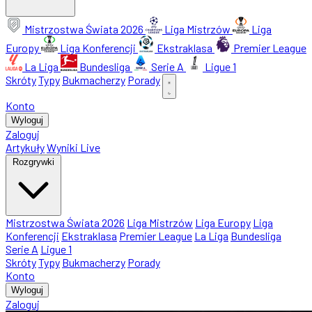
Mistrzostwa Świata 2026
Liga Mistrzów
Liga
Europy
Liga Konferencji
Ekstraklasa
Premier League
La Liga
Bundesliga
Serie A
Ligue 1
Skróty
Typy
Bukmacherzy
Porady
Konto
Wyloguj
Zaloguj
Artykuły
Wyniki Live
Rozgrywki
Mistrzostwa Świata 2026
Liga Mistrzów
Liga Europy
Liga
Konferencji
Ekstraklasa
Premier League
La Liga
Bundesliga
Serie A
Ligue 1
Skróty
Typy
Bukmacherzy
Porady
Konto
Wyloguj
Zaloguj