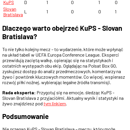
KuPS
D
1
0
1
0
Slovan
L
1
0
0
1
Bratislava
Dlaczego warto obejrzeć KuPS - Slovan
Bratislava?
To nie tylko kolejny mecz – to wydarzenie, które może wpłynąć
na układ tabeli w UEFA Europa Conference League. Eksperci
przewidują zaciętą walkę, opierając się na statystykach i
ostatnich występach obu ekip. Oglądając na Polsat Box GO,
zyskujesz dostęp do analiz przedmeczowych, komentarzy na
żywo i powtórek kluczowych momentów. Co więcej, wspierasz
rozwój piłki nożnej, wybierając legalne źródła transmisji.
Rada eksperta:
Przygotuj się na emocje, śledząc KuPS -
Slovan Bratislava z przyjaciółmi. Aktualny wynik i statystyki na
żywo znajdziesz pod
tym linkiem
.
Podsumowanie
Nie przegap KuPS - Slovan Bratislava – meczu, który może