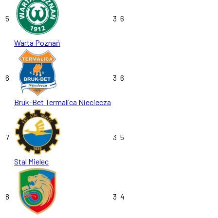
5
3
6
Warta Poznań
6
3
6
Bruk-Bet Termalica Nieciecza
7
3
5
Stal Mielec
8
3
4