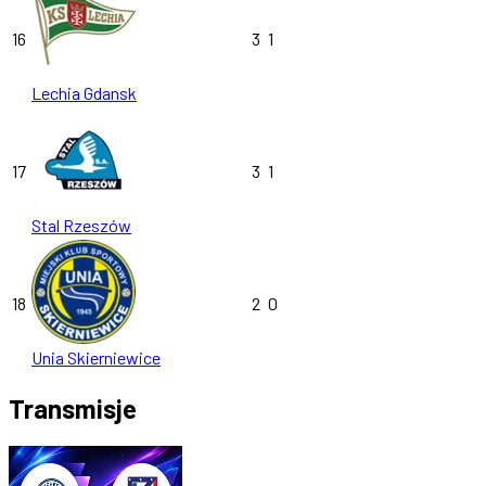
16
3
1
Lechia Gdansk
17
3
1
Stal Rzeszów
18
2
0
Unia Skierniewice
Transmisje