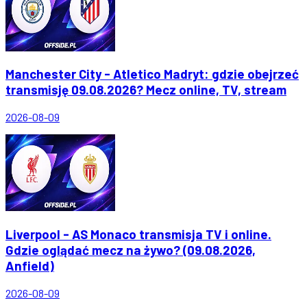
Manchester City - Atletico Madryt: gdzie obejrzeć
transmisję 09.08.2026? Mecz online, TV, stream
2026-08-09
Liverpool - AS Monaco transmisja TV i online.
Gdzie oglądać mecz na żywo? (09.08.2026,
Anfield)
2026-08-09