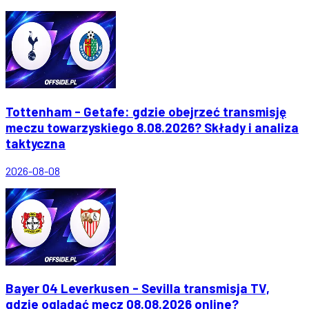
Tottenham - Getafe: gdzie obejrzeć transmisję
meczu towarzyskiego 8.08.2026? Składy i analiza
taktyczna
2026-08-08
Bayer 04 Leverkusen - Sevilla transmisja TV,
gdzie oglądać mecz 08.08.2026 online?