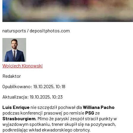
natursports / depositphotos.com
Wojciech Klonowski
Redaktor
Opublikowano:
19.10.2025, 10:18
Aktualizacja:
19.10.2025, 10:23
Luis Enrique
nie szczędził pochwał dla
Williana Pacho
podczas konferencji prasowej po remisie
PSG
ze
Strasbourgiem
. Mimo że paryski zespół stracił punkty w
wyjazdowym spotkaniu, trener skupił się na pozytywach,
podkreślając wkład ekwadorskiego obrońcy.