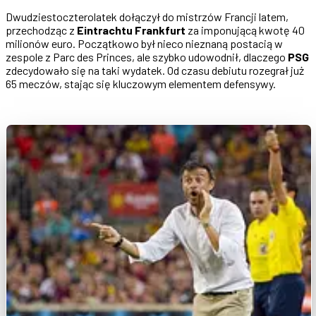
Dwudziestoczterolatek dołączył do mistrzów Francji latem,
przechodząc z
Eintrachtu Frankfurt
za imponującą kwotę 40
milionów euro. Początkowo był nieco nieznaną postacią w
zespole z Parc des Princes, ale szybko udowodnił, dlaczego
PSG
zdecydowało się na taki wydatek. Od czasu debiutu rozegrał już
65 meczów, stając się kluczowym elementem defensywy.