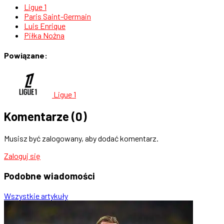
Ligue 1
Paris Saint-Germain
Luis Enrique
Piłka Nożna
Powiązane:
Ligue 1
Komentarze
(0)
Musisz być zalogowany, aby dodać komentarz.
Zaloguj się
Podobne
wiadomości
Wszystkie artykuły