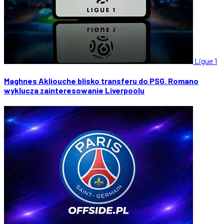
Ligue 1
Maghnes Akliouche blisko transferu do PSG. Romano
wyklucza zainteresowanie Liverpoolu