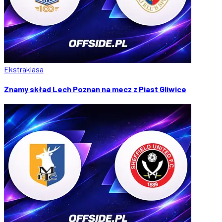
Ekstraklasa
Znamy skład Lech Poznan na mecz z Piast Gliwice