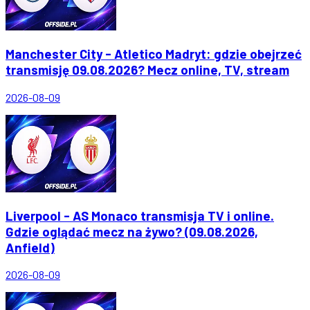
Manchester City - Atletico Madryt: gdzie obejrzeć
transmisję 09.08.2026? Mecz online, TV, stream
2026-08-09
Liverpool - AS Monaco transmisja TV i online.
Gdzie oglądać mecz na żywo? (09.08.2026,
Anfield)
2026-08-09