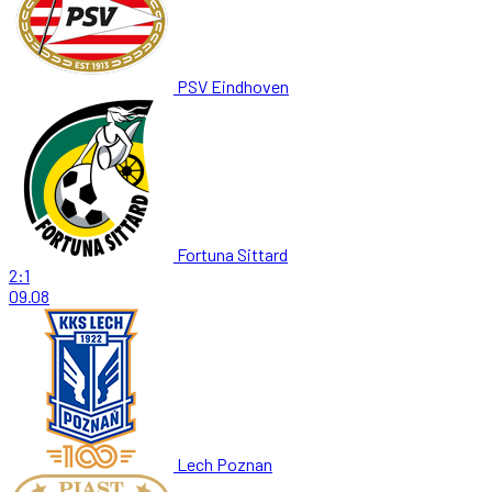
PSV Eindhoven
Fortuna Sittard
2:1
09.08
Lech Poznan