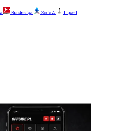
ga
Bundesliga
Serie A
Ligue 1