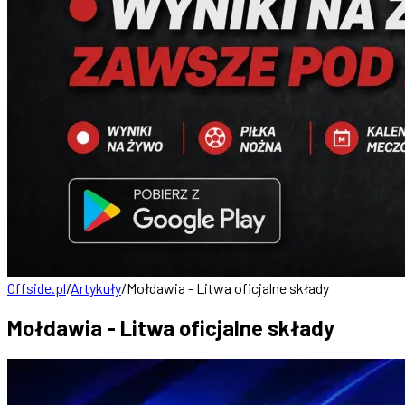
Offside.pl
/
Artykuły
/
Mołdawia - Litwa oficjalne składy
Mołdawia - Litwa oficjalne składy