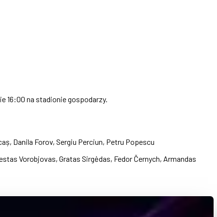
ie 16:00 na stadionie gospodarzy.
caș, Danila Forov, Sergiu Perciun, Petru Popescu
destas Vorobjovas, Gratas Sirgėdas, Fedor Černych, Armandas