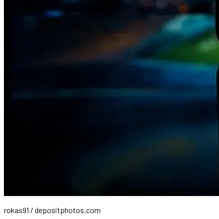
rokas91 / depositphotos.com