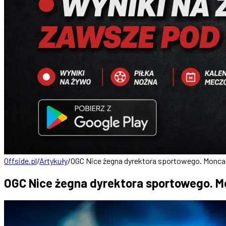
Offside.pl
/
Artykuły
/
OGC Nice żegna dyrektora sportowego. Moncad
OGC Nice żegna dyrektora sportowego. Mo