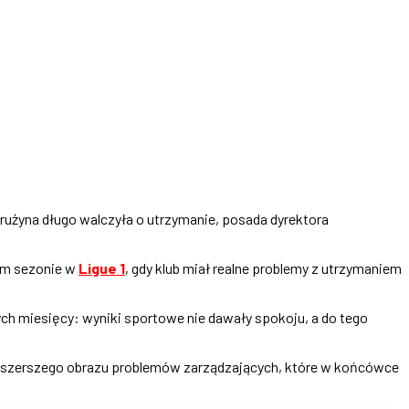
drużyna długo walczyła o utrzymanie, posada dyrektora
nym sezonie w
Ligue 1
, gdy klub miał realne problemy z utrzymaniem
ych miesięcy: wyniki sportowe nie dawały spokoju, a do tego
ów szerszego obrazu problemów zarządzających, które w końcówce