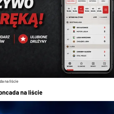
a na liście
ncada na liście