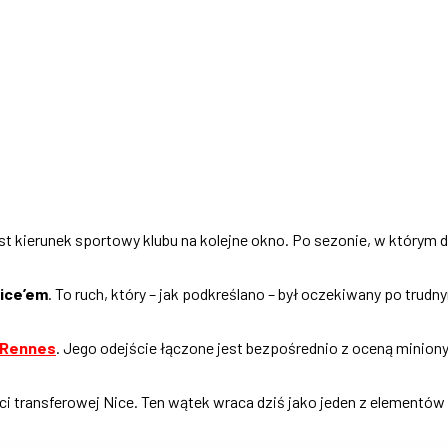
st kierunek sportowy klubu na kolejne okno. Po sezonie, w którym 
ice’em
. To ruch, który – jak podkreślano – był oczekiwany po trud
Rennes
. Jego odejście łączone jest bezpośrednio z oceną minion
ci transferowej Nice. Ten wątek wraca dziś jako jeden z element