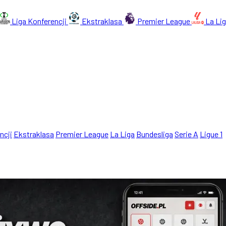
Liga Konferencji
Ekstraklasa
Premier League
La Li
ncji
Ekstraklasa
Premier League
La Liga
Bundesliga
Serie A
Ligue 1