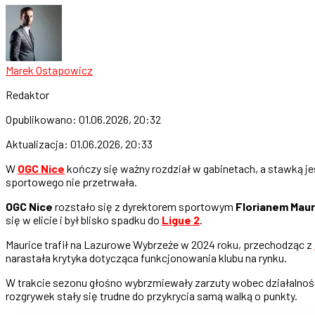
Marek Ostapowicz
Redaktor
Opublikowano:
01.06.2026, 20:32
Aktualizacja:
01.06.2026, 20:33
W
OGC Nice
kończy się ważny rozdział w gabinetach, a stawką je
sportowego nie przetrwała.
OGC Nice
rozstało się z dyrektorem sportowym
Florianem Maur
się w elicie i był blisko spadku do
Ligue 2
.
Maurice trafił na Lazurowe Wybrzeże w 2024 roku, przechodząc z
narastała krytyka dotycząca funkcjonowania klubu na rynku.
W trakcie sezonu głośno wybrzmiewały zarzuty wobec działalnoś
rozgrywek stały się trudne do przykrycia samą walką o punkty.