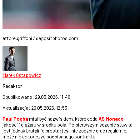
ettore.griffoni / depositphotos.com
Marek Ostapowicz
Redaktor
Opublikowano:
29.05.2026, 11:46
Aktualizacja:
29.05.2026, 12:53
Paul Pogba
miał być nazwiskiem, które doda
AS Monaco
jakości i ciężaru w środku pola. Po pierwszym sezonie stawka
jest jednak brutalnie prosta: jeśli nie zacznie grać regularnie,
może nie dokończyć podpisanego kontraktu.