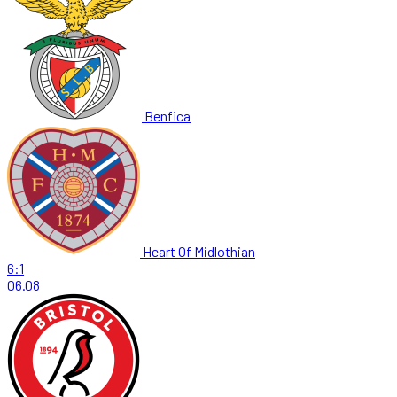
Benfica
Heart Of Midlothian
6:1
06.08