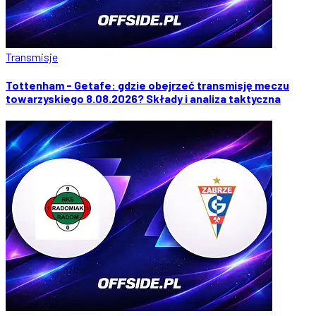
Transmisje
Tottenham - Getafe: gdzie obejrzeć transmisję meczu
towarzyskiego 8.08.2026? Składy i analiza taktyczna