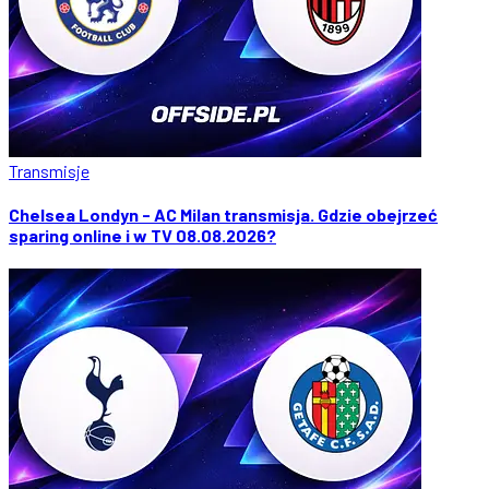
Transmisje
Chelsea Londyn - AC Milan transmisja. Gdzie obejrzeć
sparing online i w TV 08.08.2026?