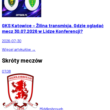
GKS Katowice – Žilina transmisja. Gdzie oglądać
mecz 30.07.2026 w Lidze Konferencji?
2026-07-30
Więcej artykułów →
Skróty meczów
07.08
Middlesbrough