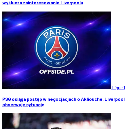
wyklucza zainteresowanie Liverpoolu
Ligue 1
PSG osiąga postęp w negocjacjach o Akliouche. Liverpool
obserwuje sytuację