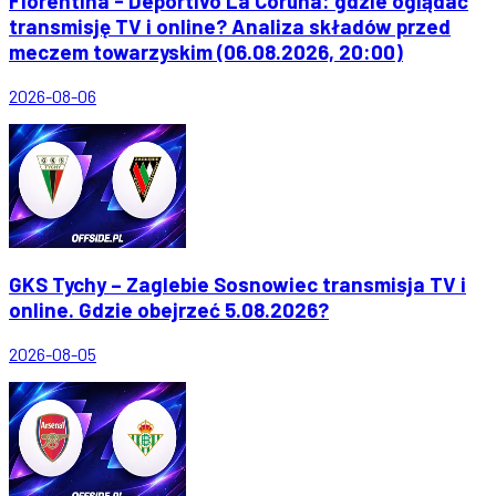
Fiorentina - Deportivo La Coruna: gdzie oglądać
transmisję TV i online? Analiza składów przed
meczem towarzyskim (06.08.2026, 20:00)
2026-08-06
GKS Tychy – Zaglebie Sosnowiec transmisja TV i
online. Gdzie obejrzeć 5.08.2026?
2026-08-05