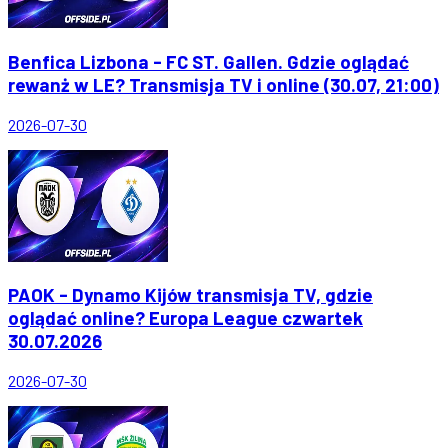
Benfica Lizbona - FC ST. Gallen. Gdzie oglądać
rewanż w LE? Transmisja TV i online (30.07, 21:00)
2026-07-30
PAOK - Dynamo Kijów transmisja TV, gdzie
oglądać online? Europa League czwartek
30.07.2026
2026-07-30