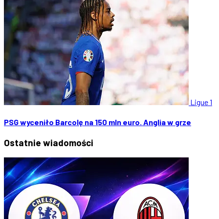
Ligue 1
PSG wyceniło Barcolę na 150 mln euro. Anglia w grze
Ostatnie
wiadomości