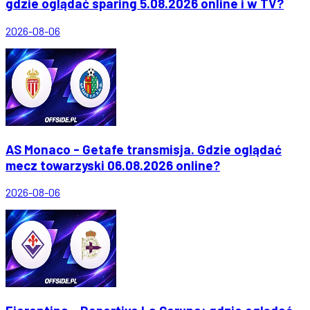
gdzie oglądać sparing 5.08.2026 online i w TV?
2026-08-06
AS Monaco - Getafe transmisja. Gdzie oglądać
mecz towarzyski 06.08.2026 online?
2026-08-06