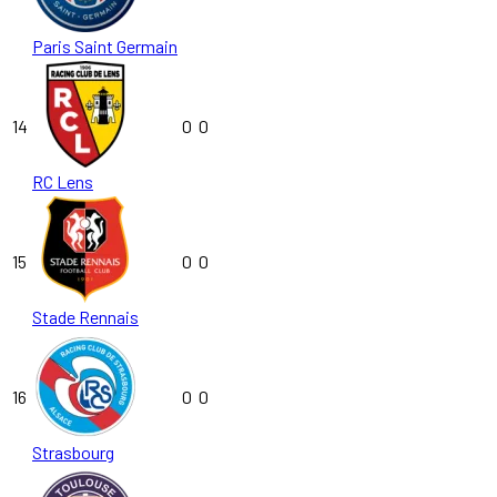
Paris Saint Germain
14
0
0
RC Lens
15
0
0
Stade Rennais
16
0
0
Strasbourg