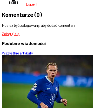
Ligue 1
Komentarze
(0)
Musisz być zalogowany, aby dodać komentarz.
Zaloguj się
Podobne
wiadomości
Wszystkie artykuły