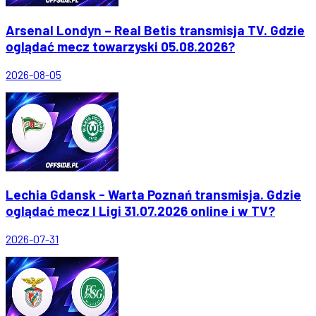
Arsenal Londyn – Real Betis transmisja TV. Gdzie
oglądać mecz towarzyski 05.08.2026?
2026-08-05
Lechia Gdansk - Warta Poznań transmisja. Gdzie
oglądać mecz I Ligi 31.07.2026 online i w TV?
2026-07-31