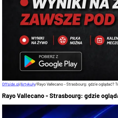
Offside.pl
/
Artykuły
/
Rayo Vallecano - Strasbourg: gdzie oglądać? T
Rayo Vallecano - Strasbourg: gdzie ogląd