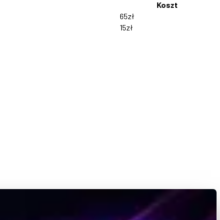
Koszt
65zł
15zł