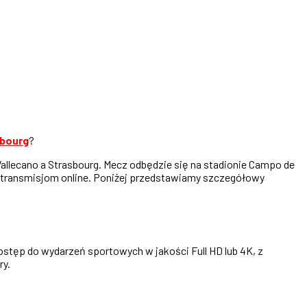
bourg
?
llecano a Strasbourg. Mecz odbędzie się na stadionie Campo de
nym transmisjom online. Poniżej przedstawiamy szczegółowy
dostęp do wydarzeń sportowych w jakości Full HD lub 4K, z
ry.