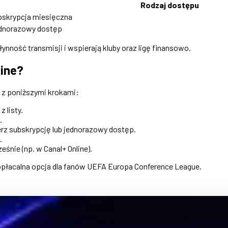
Rodzaj dostępu
bskrypcja miesięczna
dnorazowy dostęp
nność transmisji i wspierają kluby oraz ligę finansowo.
line?
e z poniższymi krokami:
 listy.
.
ierz subskrypcję lub jednorazowy dostęp.
.
eśnie (np. w Canal+ Online).
 opłacalna opcja dla fanów UEFA Europa Conference League.