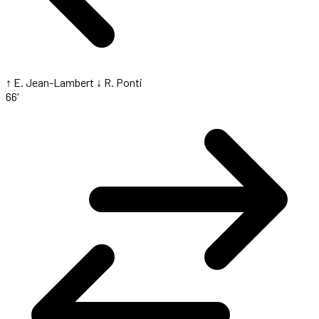
↑ E. Jean-Lambert
↓ R. Ponti
66'