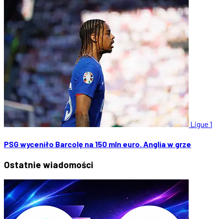
Ligue 1
PSG wyceniło Barcolę na 150 mln euro. Anglia w grze
Ostatnie
wiadomości