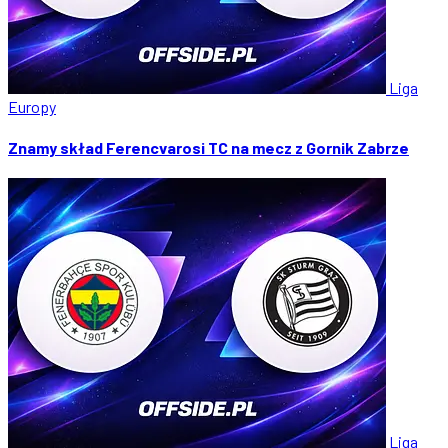
Liga
Europy
Znamy skład Ferencvarosi TC na mecz z Gornik Zabrze
Liga