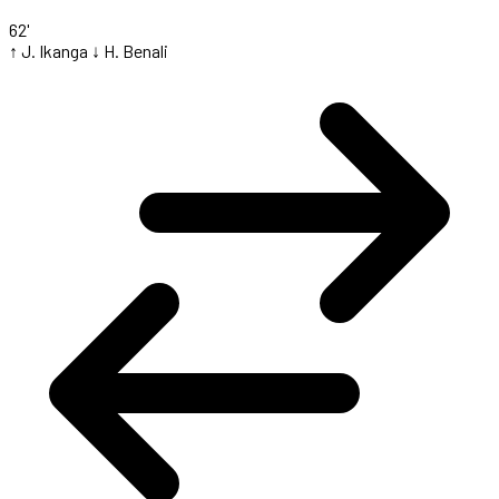
62'
↑ J. Ikanga
↓ H. Benali