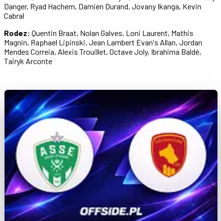
Danger, Ryad Hachem, Damien Durand, Jovany Ikanga, Kevin
Cabral
Rodez:
Quentin Braat, Nolan Galves, Loni Laurent, Mathis
Magnin, Raphael Lipinski, Jean Lambert Evan's Allan, Jordan
Mendes Correia, Alexis Trouillet, Octave Joly, Ibrahima Baldé,
Tairyk Arconte