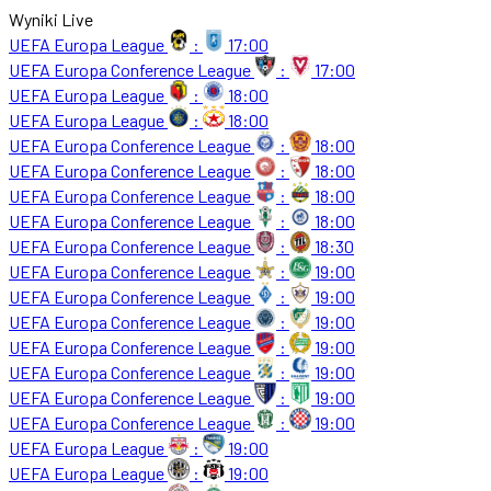
Wyniki Live
UEFA Europa League
:
17:00
UEFA Europa Conference League
:
17:00
UEFA Europa League
:
18:00
UEFA Europa League
:
18:00
UEFA Europa Conference League
:
18:00
UEFA Europa Conference League
:
18:00
UEFA Europa Conference League
:
18:00
UEFA Europa Conference League
:
18:00
UEFA Europa Conference League
:
18:30
UEFA Europa Conference League
:
19:00
UEFA Europa Conference League
:
19:00
UEFA Europa Conference League
:
19:00
UEFA Europa Conference League
:
19:00
UEFA Europa Conference League
:
19:00
UEFA Europa Conference League
:
19:00
UEFA Europa Conference League
:
19:00
UEFA Europa League
:
19:00
UEFA Europa League
:
19:00