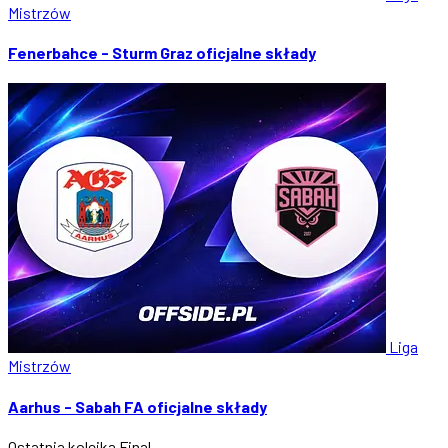
Mistrzów
Fenerbahce - Sturm Graz oficjalne składy
Liga
Mistrzów
Aarhus - Sabah FA oficjalne składy
Ostatnia kolejka
Final