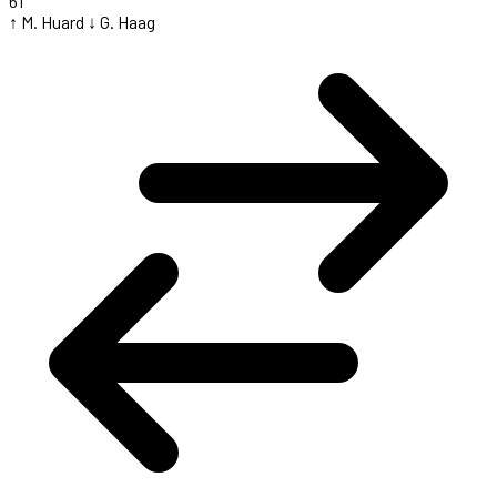
61'
↑ M. Huard
↓ G. Haag