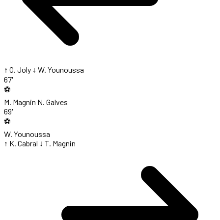
↑ O. Joly
↓ W. Younoussa
67'
⚽
M. Magnin
N. Galves
69'
⚽
W. Younoussa
↑ K. Cabral
↓ T. Magnin