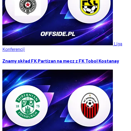
Liga
Konferencji
Znamy skład FK Partizan na mecz z FK Tobol Kostanay