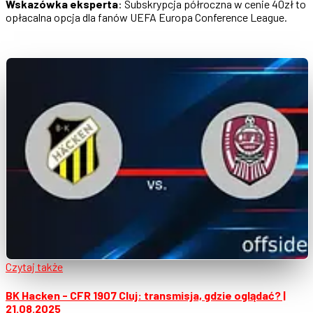
Wskazówka eksperta
: Subskrypcja półroczna w cenie 40zł to
opłacalna opcja dla fanów UEFA Europa Conference League.
Czytaj także
BK Hacken - CFR 1907 Cluj: transmisja, gdzie oglądać? |
21.08.2025