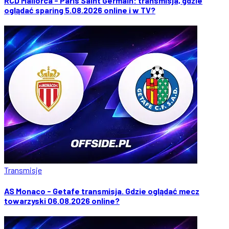
RCD Mallorca - Paris Saint Germain: transmisja, gdzie
oglądać sparing 5.08.2026 online i w TV?
Transmisje
AS Monaco - Getafe transmisja. Gdzie oglądać mecz
towarzyski 06.08.2026 online?