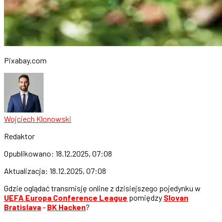
Pixabay.com
Wojciech Klonowski
Redaktor
Opublikowano:
18.12.2025, 07:08
Aktualizacja:
18.12.2025, 07:08
Gdzie oglądać transmisję online z dzisiejszego pojedynku w
UEFA Europa Conference League
pomiędzy
Slovan
Bratislava
-
BK Hacken
?