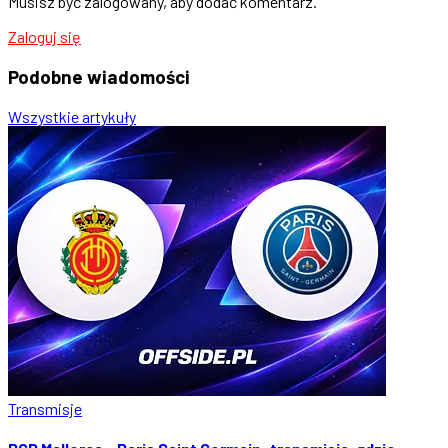
Musisz być zalogowany, aby dodać komentarz.
Zaloguj się
Podobne
wiadomości
Wszystkie artykuły
Transmisje