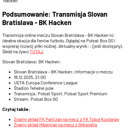
Hacken
Podsumowanie: Transmisja Slovan
Bratislava - BK Hacken
Transmisja online meczu Slovan Bratislava - BK Hacken to
idealna okazja dla fanów futbolu. Oglądaj na Polsat Box GO i
wspieraj rozwój piłki nożnej. Aktualny wynik: : (jeśli dostępny).
Śledź na żywo
TUTAJ
.
Slovan Bratislava: BK Hacken:
Slovan Bratislava – BK Hacken: informacje o meczu
18.12.2025, 21:00
UEFA Europa Conference League
Štadión Tehelné pole
Transmisja: Polsat Sport, Polsat Sport Premium
Stream: Polsat Box GO
Czytaj także:
Znamy skład FK Partizan na mecz z FK Tobol Kostanay
Znamy skład Hibernian na mecz z Shkendija