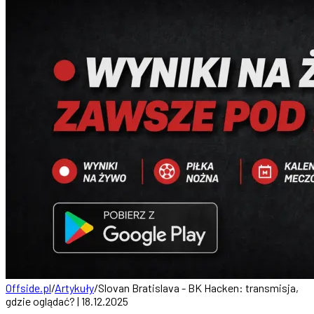
Offside.pl
/
Artykuły
/
Slovan Bratislava - BK Hacken: transmisja,
gdzie oglądać? | 18.12.2025