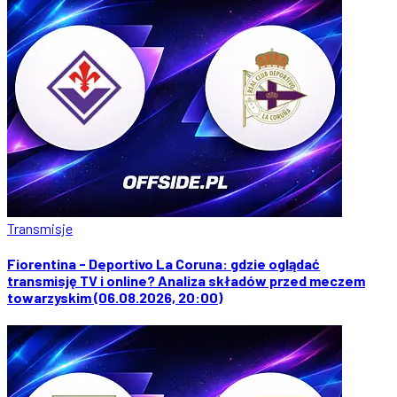
Transmisje
Fiorentina - Deportivo La Coruna: gdzie oglądać
transmisję TV i online? Analiza składów przed meczem
towarzyskim (06.08.2026, 20:00)