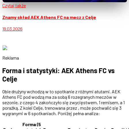
Czytaj także
Znamy skład AEK Athens FC na mecz z Celje
19.03.2026
Reklama
Forma i statystyki: AEK Athens FC vs
Celje
Obie drużyny wchodzą w to spotkanie z różnymi atutami. AEK
Athens FC pod wodzą ma za sobą 6 rozegranych meczów w
sezonie, z czego 4 zakończyło się zwycięstwem, 1 remisem, a 1
porażką. Z kolei Celje, trenowana przez , może pochwalić się 3
wygranymi w 6 spotkaniach. Poniżej pełna analiza:
Forma (5