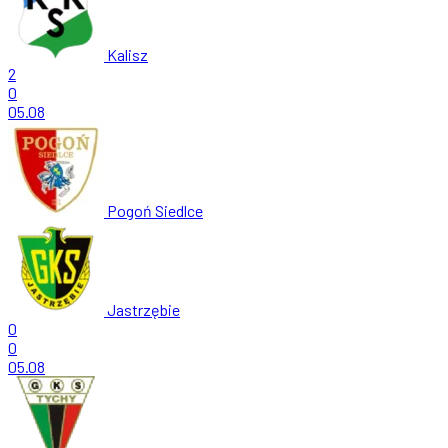
Kalisz
2
0
05.08
Pogoń Siedlce
Jastrzębie
0
0
05.08