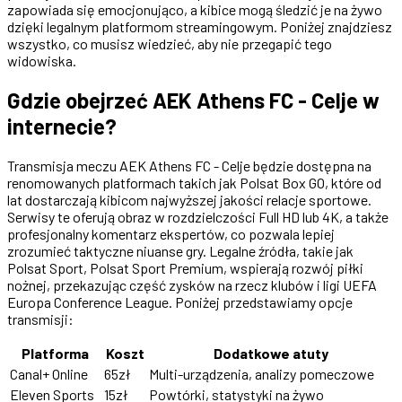
zapowiada się emocjonująco, a kibice mogą śledzić je na żywo
dzięki legalnym platformom streamingowym. Poniżej znajdziesz
wszystko, co musisz wiedzieć, aby nie przegapić tego
widowiska.
Gdzie obejrzeć AEK Athens FC - Celje w
internecie?
Transmisja meczu AEK Athens FC - Celje będzie dostępna na
renomowanych platformach takich jak Polsat Box GO, które od
lat dostarczają kibicom najwyższej jakości relacje sportowe.
Serwisy te oferują obraz w rozdzielczości Full HD lub 4K, a także
profesjonalny komentarz ekspertów, co pozwala lepiej
zrozumieć taktyczne niuanse gry. Legalne źródła, takie jak
Polsat Sport, Polsat Sport Premium, wspierają rozwój piłki
nożnej, przekazując część zysków na rzecz klubów i ligi UEFA
Europa Conference League. Poniżej przedstawiamy opcje
transmisji:
Platforma
Koszt
Dodatkowe atuty
Canal+ Online
65zł
Multi-urządzenia, analizy pomeczowe
Eleven Sports
15zł
Powtórki, statystyki na żywo