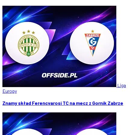
Liga
Europy
Znamy skład Ferencvarosi TC na mecz z Gornik Zabrze