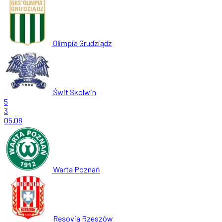
Olimpia Grudziądz
Świt Skolwin
5
3
05.08
Warta Poznań
Resovia Rzeszów