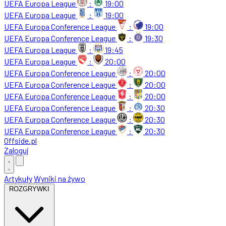
UEFA Europa League
:
19:00
UEFA Europa League
:
19:00
UEFA Europa Conference League
:
19:00
UEFA Europa Conference League
:
19:30
UEFA Europa League
:
19:45
UEFA Europa League
:
20:00
UEFA Europa Conference League
:
20:00
UEFA Europa Conference League
:
20:00
UEFA Europa Conference League
:
20:00
UEFA Europa Conference League
:
20:30
UEFA Europa Conference League
:
20:30
UEFA Europa Conference League
:
20:30
Offside
.
pl
Zaloguj
Artykuły
Wyniki na żywo
ROZGRYWKI