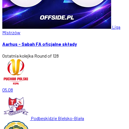
Liga
Mistrzów
Aarhus - Sabah FA oficjalne składy
Ostatnia kolejka
Round of 128
05.08
Podbeskidzie Bielsko-Biała