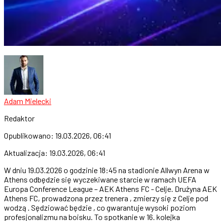
Adam Mielecki
Redaktor
Opublikowano:
19.03.2026, 06:41
Aktualizacja:
19.03.2026, 06:41
W dniu 19.03.2026 o godzinie 18:45 na stadionie Allwyn Arena w
Athens odbędzie się wyczekiwane starcie w ramach UEFA
Europa Conference League – AEK Athens FC - Celje. Drużyna AEK
Athens FC, prowadzona przez trenera , zmierzy się z Celje pod
wodzą . Sędziować będzie , co gwarantuje wysoki poziom
profesjonalizmu na boisku. To spotkanie w 16. kolejka