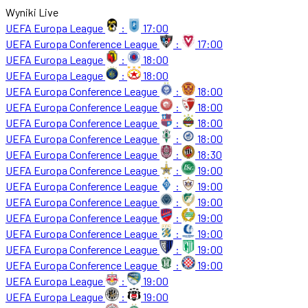
Wyniki Live
UEFA Europa League
:
17:00
UEFA Europa Conference League
:
17:00
UEFA Europa League
:
18:00
UEFA Europa League
:
18:00
UEFA Europa Conference League
:
18:00
UEFA Europa Conference League
:
18:00
UEFA Europa Conference League
:
18:00
UEFA Europa Conference League
:
18:00
UEFA Europa Conference League
:
18:30
UEFA Europa Conference League
:
19:00
UEFA Europa Conference League
:
19:00
UEFA Europa Conference League
:
19:00
UEFA Europa Conference League
:
19:00
UEFA Europa Conference League
:
19:00
UEFA Europa Conference League
:
19:00
UEFA Europa Conference League
:
19:00
UEFA Europa League
:
19:00
UEFA Europa League
:
19:00