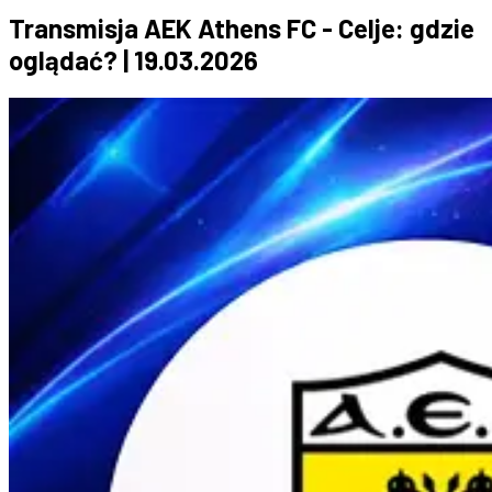
Transmisja AEK Athens FC - Celje: gdzie
oglądać? | 19.03.2026