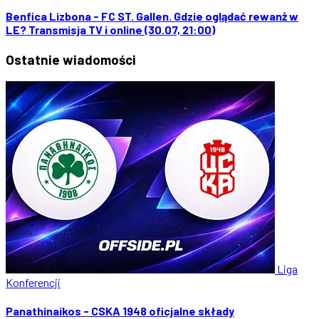
Benfica Lizbona - FC ST. Gallen. Gdzie oglądać rewanż w
LE? Transmisja TV i online (30.07, 21:00)
Ostatnie
wiadomości
Liga
Konferencji
Panathinaikos - CSKA 1948 oficjalne składy