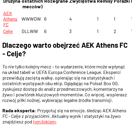
Drużyna
ostatnich
Rozegrane
Zwycięstwa
Remisy
Porażki
meczów)
AEK
Athens
WWWDW
6
4
1
1
FC
Celje
DLLWW
6
3
1
2
Dlaczego warto obejrzeć AEK Athens FC
- Celje?
To nie tylko kolejny mecz – to wydarzenie, które może wpłynąć
na układ tabeli w UEFA Europa Conference League. Eksperci
przewidują zaciętą walkę, opierając się na statystykach i
ostatnich występach obu ekip. Oglądając na Polsat Box GO,
zyskujesz dostęp do analiz przedmeczowych, komentarzy na
żywo i powtórek kluczowych momentów. Co więcej, wspierasz
rozwój piłki nożnej, wybierając legalne źródła transmisji.
Rada eksperta:
Przygotuj się na emocje, śledząc AEK Athens
FC - Celje z przyjaciółmi. Aktualny wynik i statystyki na żywo
znajdziesz pod
tym linkiem
.