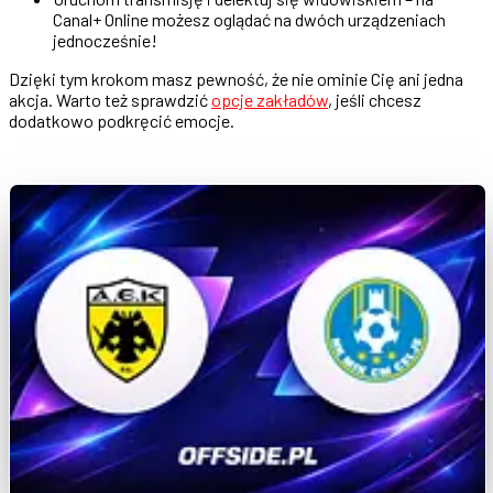
Canal+ Online możesz oglądać na dwóch urządzeniach
jednocześnie!
Dzięki tym krokom masz pewność, że nie ominie Cię ani jedna
akcja. Warto też sprawdzić
opcje zakładów
, jeśli chcesz
dodatkowo podkręcić emocje.