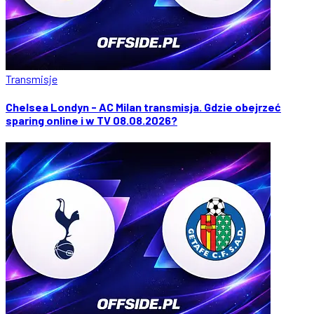
Transmisje
Chelsea Londyn - AC Milan transmisja. Gdzie obejrzeć
sparing online i w TV 08.08.2026?