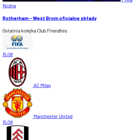
Nożna
Rotherham - West Brom oficjalne składy
Ostatnia kolejka
Club Friendlies
15.08
AC Milan
Manchester United
15.08