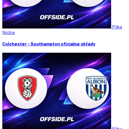
Piłka
Nożna
Colchester - Southampton oficjalne składy
Piłka