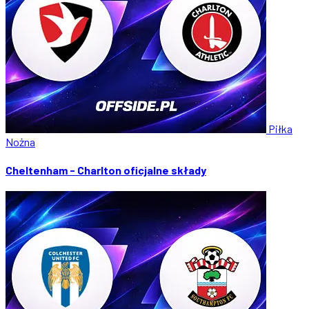
Piłka
Nożna
Cheltenham - Charlton oficjalne składy