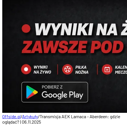
Offside.pl
/
Artykuły
/
Transmisja AEK Larnaca - Aberdeen: gdzie
oglądać? | 06.11.2025