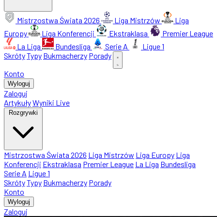
Mistrzostwa Świata 2026
Liga Mistrzów
Liga
Europy
Liga Konferencji
Ekstraklasa
Premier League
La Liga
Bundesliga
Serie A
Ligue 1
Skróty
Typy
Bukmacherzy
Porady
Konto
Wyloguj
Zaloguj
Artykuły
Wyniki Live
Rozgrywki
Mistrzostwa Świata 2026
Liga Mistrzów
Liga Europy
Liga
Konferencji
Ekstraklasa
Premier League
La Liga
Bundesliga
Serie A
Ligue 1
Skróty
Typy
Bukmacherzy
Porady
Konto
Wyloguj
Zaloguj