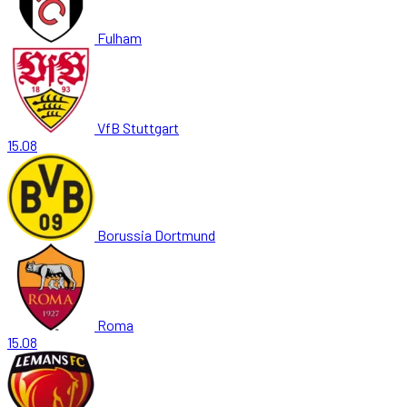
Fulham
VfB Stuttgart
15.08
Borussia Dortmund
Roma
15.08