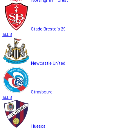
Stade Brestois 29
16.08
Newcastle United
Strasbourg
16.08
Huesca