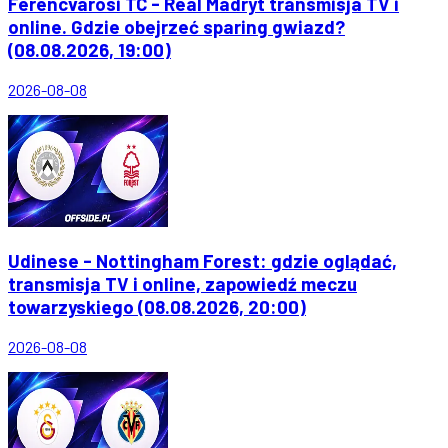
Ferencvarosi TC - Real Madryt transmisja TV i
online. Gdzie obejrzeć sparing gwiazd?
(08.08.2026, 19:00)
2026-08-08
Udinese - Nottingham Forest: gdzie oglądać,
transmisja TV i online, zapowiedź meczu
towarzyskiego (08.08.2026, 20:00)
2026-08-08