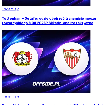
Transmisje
Tottenham - Getafe: gdzie obejrzeć transmisję meczu
towarzyskiego 8.08.2026? Składy i analiza taktyczna
Transmisje