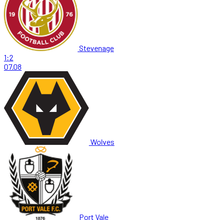
Stevenage
1:2
07.08
Wolves
Port Vale