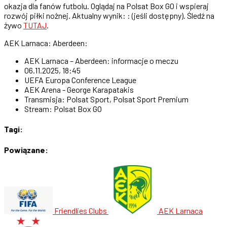
okazja dla fanów futbolu. Oglądaj na Polsat Box GO i wspieraj
rozwój piłki nożnej. Aktualny wynik: : (jeśli dostępny). Śledź na
żywo
TUTAJ
.
AEK Larnaca: Aberdeen:
AEK Larnaca – Aberdeen: informacje o meczu
06.11.2025, 18:45
UEFA Europa Conference League
AEK Arena - George Karapatakis
Transmisja: Polsat Sport, Polsat Sport Premium
Stream: Polsat Box GO
Tagi:
Powiązane:
Friendlies Clubs
AEK Larnaca