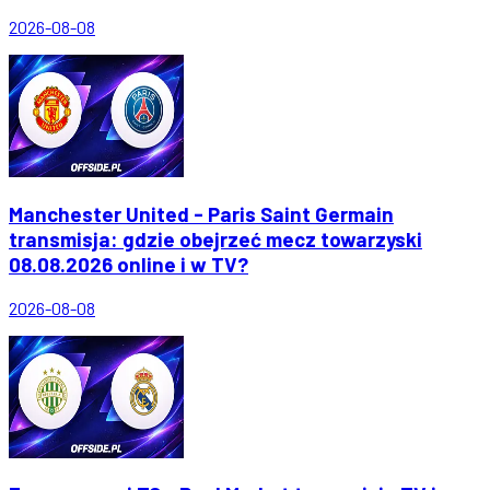
2026-08-08
Manchester United - Paris Saint Germain
transmisja: gdzie obejrzeć mecz towarzyski
08.08.2026 online i w TV?
2026-08-08