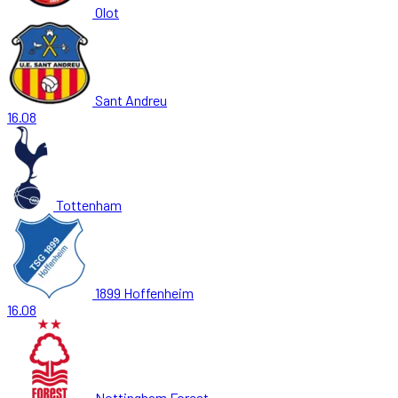
Olot
Sant Andreu
16.08
Tottenham
1899 Hoffenheim
16.08
Nottingham Forest