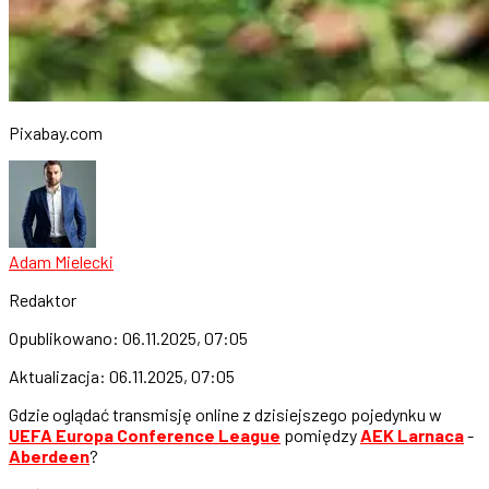
Pixabay.com
Adam Mielecki
Redaktor
Opublikowano:
06.11.2025, 07:05
Aktualizacja:
06.11.2025, 07:05
Gdzie oglądać transmisję online z dzisiejszego pojedynku w
UEFA Europa Conference League
pomiędzy
AEK Larnaca
-
Aberdeen
?