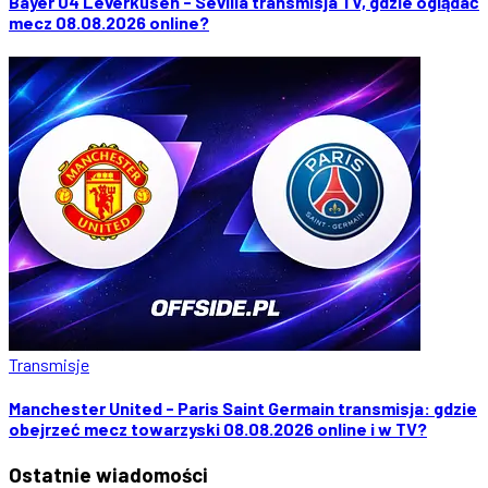
Bayer 04 Leverkusen - Sevilla transmisja TV, gdzie oglądać
mecz 08.08.2026 online?
Transmisje
Manchester United - Paris Saint Germain transmisja: gdzie
obejrzeć mecz towarzyski 08.08.2026 online i w TV?
Ostatnie
wiadomości