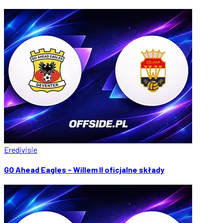
Eredivisie
GO Ahead Eagles - Willem II oficjalne składy