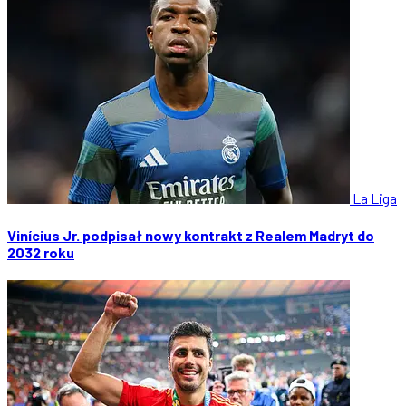
La Liga
Vinícius Jr. podpisał nowy kontrakt z Realem Madryt do
2032 roku