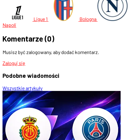
Ligue 1
Bologna
Napoli
Komentarze
(0)
Musisz być zalogowany, aby dodać komentarz.
Zaloguj się
Podobne
wiadomości
Wszystkie artykuły