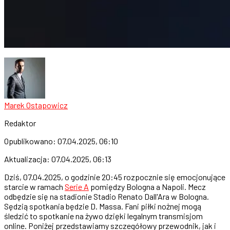
Marek Ostapowicz
Redaktor
Opublikowano:
07.04.2025, 06:10
Aktualizacja:
07.04.2025, 06:13
Dziś, 07.04.2025, o godzinie 20:45 rozpocznie się emocjonujące
starcie w ramach
Serie A
pomiędzy Bologna a Napoli. Mecz
odbędzie się na stadionie Stadio Renato Dall'Ara w Bologna.
Sędzią spotkania będzie D. Massa. Fani piłki nożnej mogą
śledzić to spotkanie na żywo dzięki legalnym transmisjom
online. Poniżej przedstawiamy szczegółowy przewodnik, jak i