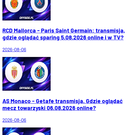
RCD Mallorca - Paris Saint Germain: transmisja,
gdzie oglądać sparing 5.08.2026 online i w TV?
2026-08-06
AS Monaco - Getafe transmisja. Gdzie oglądać
mecz towarzyski 06.08.2026 online?
2026-08-06