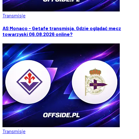
Transmisje
AS Monaco - Getafe transmisja. Gdzie oglądać mecz
towarzyski 06.08.2026 online?
Transmisje