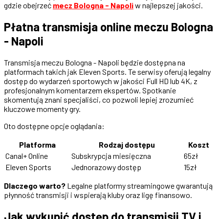
gdzie obejrzeć
mecz Bologna - Napoli
w najlepszej jakości.
Płatna transmisja online meczu Bologna
- Napoli
Transmisja meczu Bologna - Napoli będzie dostępna na
platformach takich jak Eleven Sports. Te serwisy oferują legalny
dostęp do wydarzeń sportowych w jakości Full HD lub 4K, z
profesjonalnym komentarzem ekspertów. Spotkanie
skomentują znani specjaliści, co pozwoli lepiej zrozumieć
kluczowe momenty gry.
Oto dostępne opcje oglądania:
Platforma
Rodzaj dostępu
Koszt
Canal+ Online
Subskrypcja miesięczna
65zł
Eleven Sports
Jednorazowy dostęp
15zł
Dlaczego warto?
Legalne platformy streamingowe gwarantują
płynność transmisji i wspierają kluby oraz ligę finansowo.
Jak wykupić dostęp do transmisji TV i