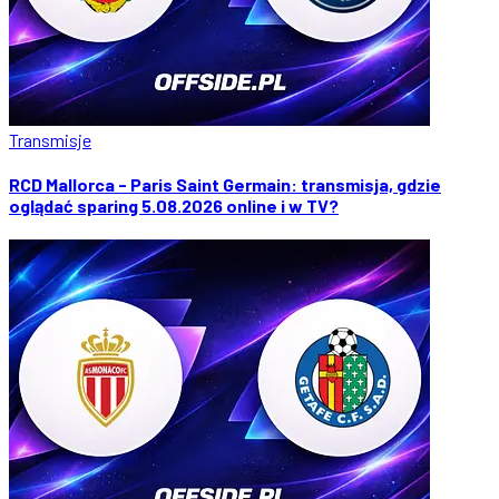
Transmisje
RCD Mallorca - Paris Saint Germain: transmisja, gdzie
oglądać sparing 5.08.2026 online i w TV?