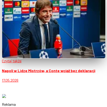
Czytaj także
Napoli w Lidze Mistrzów, a Conte wciąż bez deklaracji
17.05.2026
Reklama