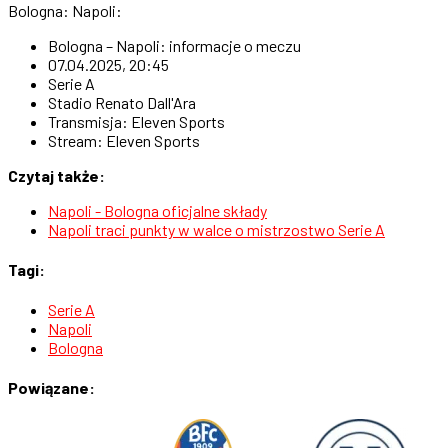
Bologna: Napoli:
Bologna – Napoli: informacje o meczu
07.04.2025, 20:45
Serie A
Stadio Renato Dall'Ara
Transmisja: Eleven Sports
Stream: Eleven Sports
Czytaj także:
Napoli - Bologna oficjalne składy
Napoli traci punkty w walce o mistrzostwo Serie A
Tagi:
Serie A
Napoli
Bologna
Powiązane: