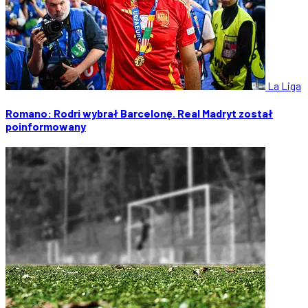
La Liga
Romano: Rodri wybrał Barcelonę. Real Madryt został
poinformowany