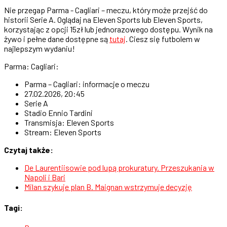
Nie przegap Parma - Cagliari – meczu, który może przejść do
historii Serie A. Oglądaj na Eleven Sports lub Eleven Sports,
korzystając z opcji 15zł lub jednorazowego dostępu. Wynik na
żywo i pełne dane dostępne są
tutaj
. Ciesz się futbolem w
najlepszym wydaniu!
Parma: Cagliari:
Parma – Cagliari: informacje o meczu
27.02.2026, 20:45
Serie A
Stadio Ennio Tardini
Transmisja: Eleven Sports
Stream: Eleven Sports
Czytaj także:
De Laurentiisowie pod lupą prokuratury. Przeszukania w
Napoli i Bari
Milan szykuje plan B. Maignan wstrzymuje decyzję
Tagi: