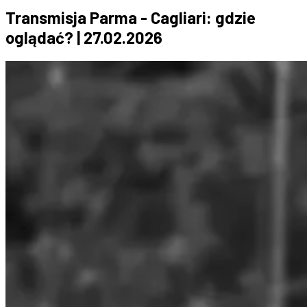
Transmisja Parma - Cagliari: gdzie
oglądać? | 27.02.2026