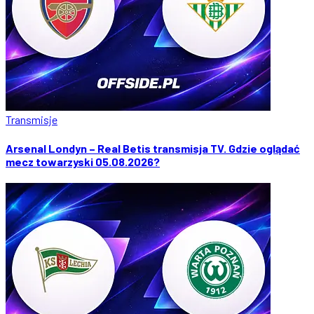
Transmisje
Arsenal Londyn – Real Betis transmisja TV. Gdzie oglądać
mecz towarzyski 05.08.2026?