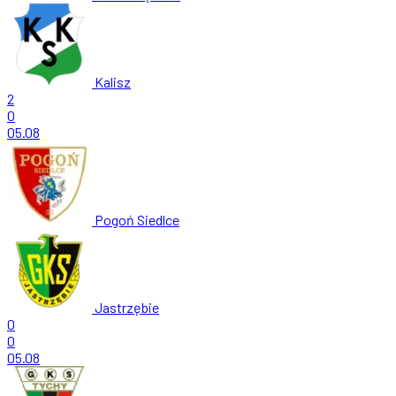
Kalisz
2
0
05.08
Pogoń Siedlce
Jastrzębie
0
0
05.08