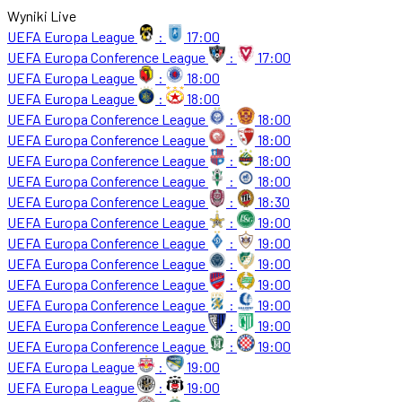
Wyniki Live
UEFA Europa League
:
17:00
UEFA Europa Conference League
:
17:00
UEFA Europa League
:
18:00
UEFA Europa League
:
18:00
UEFA Europa Conference League
:
18:00
UEFA Europa Conference League
:
18:00
UEFA Europa Conference League
:
18:00
UEFA Europa Conference League
:
18:00
UEFA Europa Conference League
:
18:30
UEFA Europa Conference League
:
19:00
UEFA Europa Conference League
:
19:00
UEFA Europa Conference League
:
19:00
UEFA Europa Conference League
:
19:00
UEFA Europa Conference League
:
19:00
UEFA Europa Conference League
:
19:00
UEFA Europa Conference League
:
19:00
UEFA Europa League
:
19:00
UEFA Europa League
:
19:00