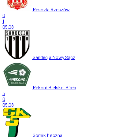
Resovia Rzeszów
0
1
05.08
Sandecja Nowy Sącz
Rekord Bielsko-Biała
3
0
05.08
Górnik Łęczna