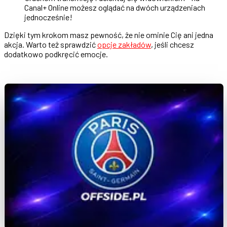
Canal+ Online możesz oglądać na dwóch urządzeniach
jednocześnie!
Dzięki tym krokom masz pewność, że nie ominie Cię ani jedna
akcja. Warto też sprawdzić
opcje zakładów
, jeśli chcesz
dodatkowo podkręcić emocje.