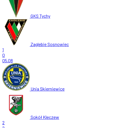
GKS Tychy
Zaglebie Sosnowiec
1
0
05.08
Unia Skierniewice
Sokół Kleczew
2
2