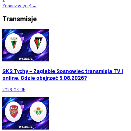
Zobacz więcej →
Transmisje
GKS Tychy – Zaglebie Sosnowiec transmisja TV i
online. Gdzie obejrzeć 5.08.2026?
2026-08-05