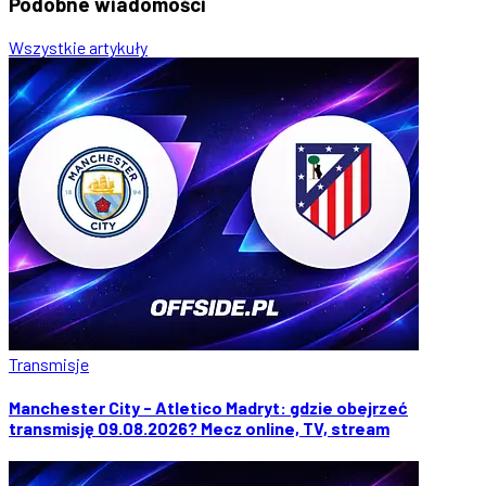
Podobne
wiadomości
Wszystkie artykuły
Transmisje
Manchester City - Atletico Madryt: gdzie obejrzeć
transmisję 09.08.2026? Mecz online, TV, stream