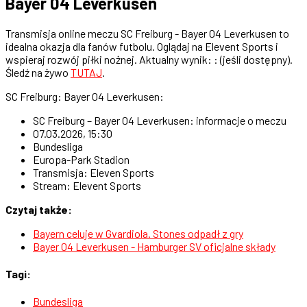
Bayer 04 Leverkusen
Transmisja online meczu SC Freiburg - Bayer 04 Leverkusen to
idealna okazja dla fanów futbolu. Oglądaj na Elevent Sports i
wspieraj rozwój piłki nożnej. Aktualny wynik: : (jeśli dostępny).
Śledź na żywo
TUTAJ
.
SC Freiburg: Bayer 04 Leverkusen:
SC Freiburg – Bayer 04 Leverkusen: informacje o meczu
07.03.2026, 15:30
Bundesliga
Europa-Park Stadion
Transmisja: Eleven Sports
Stream: Elevent Sports
Czytaj także:
Bayern celuje w Gvardiola. Stones odpadł z gry
Bayer 04 Leverkusen - Hamburger SV oficjalne składy
Tagi:
Bundesliga