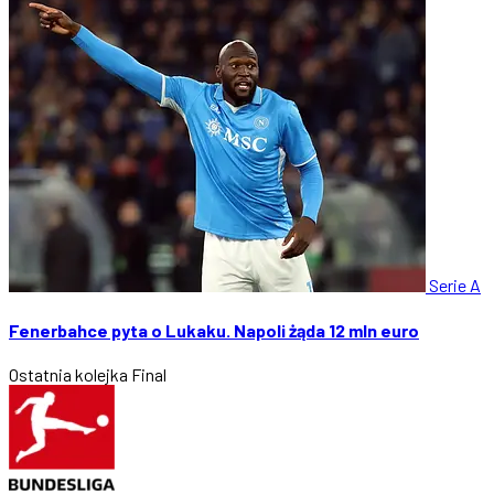
Serie A
Fenerbahce pyta o Lukaku. Napoli żąda 12 mln euro
Ostatnia kolejka
Final