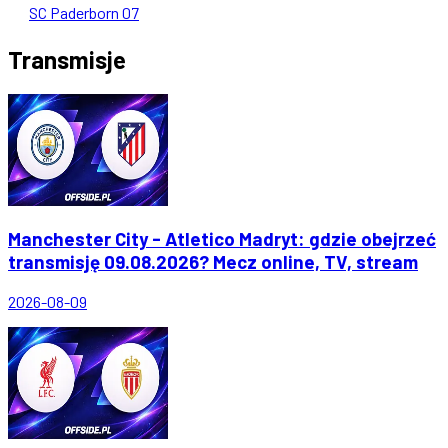
SC Paderborn 07
Transmisje
Manchester City - Atletico Madryt: gdzie obejrzeć
transmisję 09.08.2026? Mecz online, TV, stream
2026-08-09