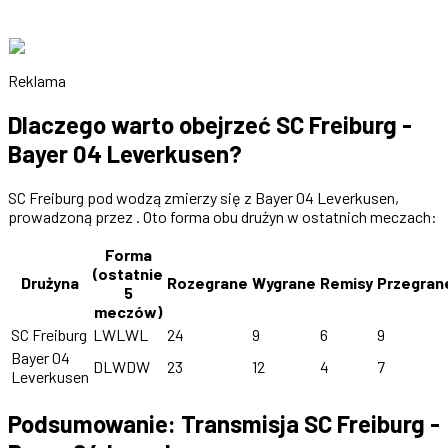
Reklama
Dlaczego warto obejrzeć SC Freiburg -
Bayer 04 Leverkusen?
SC Freiburg pod wodzą zmierzy się z Bayer 04 Leverkusen,
prowadzoną przez . Oto forma obu drużyn w ostatnich meczach:
Forma
(ostatnie
Drużyna
Rozegrane
Wygrane
Remisy
Przegran
5
meczów)
SC Freiburg
LWLWL
24
9
6
9
Bayer 04
DLWDW
23
12
4
7
Leverkusen
Podsumowanie: Transmisja SC Freiburg -