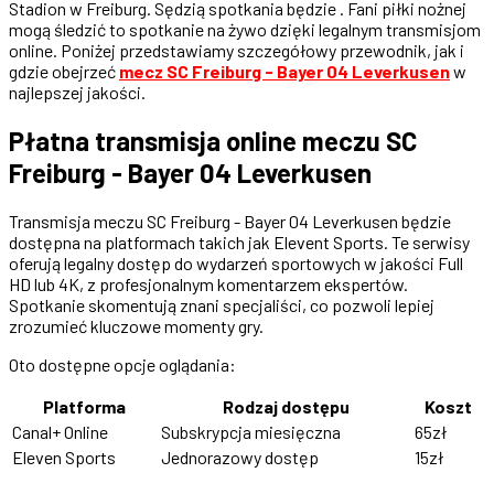
Stadion w Freiburg. Sędzią spotkania będzie . Fani piłki nożnej
mogą śledzić to spotkanie na żywo dzięki legalnym transmisjom
online. Poniżej przedstawiamy szczegółowy przewodnik, jak i
gdzie obejrzeć
mecz SC Freiburg - Bayer 04 Leverkusen
w
najlepszej jakości.
Płatna transmisja online meczu SC
Freiburg - Bayer 04 Leverkusen
Transmisja meczu SC Freiburg - Bayer 04 Leverkusen będzie
dostępna na platformach takich jak Elevent Sports. Te serwisy
oferują legalny dostęp do wydarzeń sportowych w jakości Full
HD lub 4K, z profesjonalnym komentarzem ekspertów.
Spotkanie skomentują znani specjaliści, co pozwoli lepiej
zrozumieć kluczowe momenty gry.
Oto dostępne opcje oglądania:
Platforma
Rodzaj dostępu
Koszt
Canal+ Online
Subskrypcja miesięczna
65zł
Eleven Sports
Jednorazowy dostęp
15zł