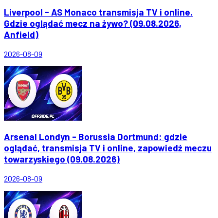
Liverpool - AS Monaco transmisja TV i online.
Gdzie oglądać mecz na żywo? (09.08.2026,
Anfield)
2026-08-09
Arsenal Londyn - Borussia Dortmund: gdzie
oglądać, transmisja TV i online, zapowiedź meczu
towarzyskiego (09.08.2026)
2026-08-09