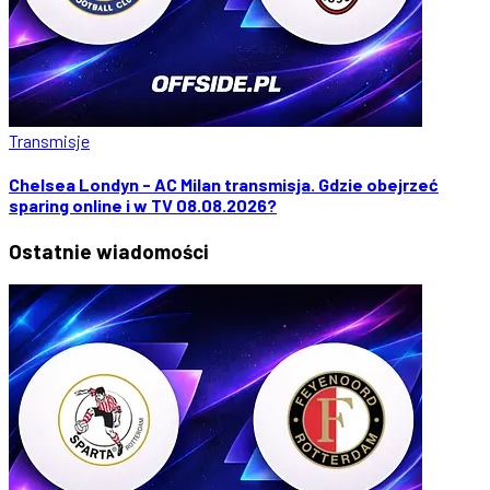
Transmisje
Chelsea Londyn - AC Milan transmisja. Gdzie obejrzeć
sparing online i w TV 08.08.2026?
Ostatnie
wiadomości