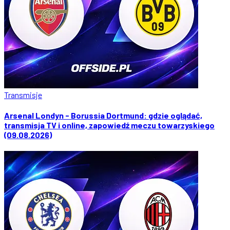
Transmisje
Arsenal Londyn - Borussia Dortmund: gdzie oglądać,
transmisja TV i online, zapowiedź meczu towarzyskiego
(09.08.2026)