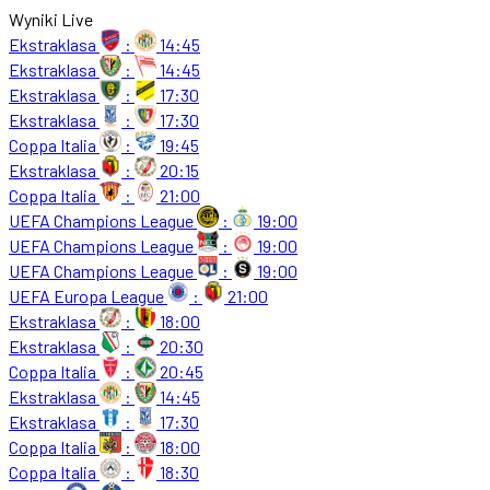
Wyniki Live
Ekstraklasa
:
14:45
Ekstraklasa
:
14:45
Ekstraklasa
:
17:30
Ekstraklasa
:
17:30
Coppa Italia
:
19:45
Ekstraklasa
:
20:15
Coppa Italia
:
21:00
UEFA Champions League
:
19:00
UEFA Champions League
:
19:00
UEFA Champions League
:
19:00
UEFA Europa League
:
21:00
Ekstraklasa
:
18:00
Ekstraklasa
:
20:30
Coppa Italia
:
20:45
Ekstraklasa
:
14:45
Ekstraklasa
:
17:30
Coppa Italia
:
18:00
Coppa Italia
:
18:30