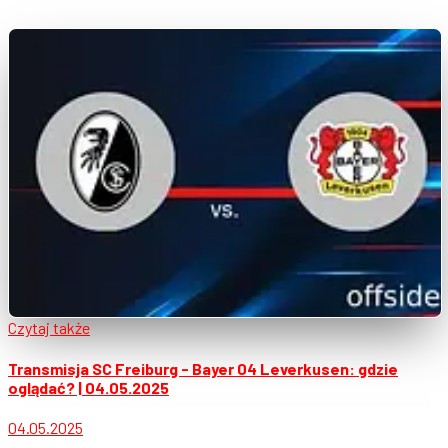
Czytaj także
Transmisja SC Freiburg - Bayer 04 Leverkusen: gdzie
oglądać? | 04.05.2025
04.05.2025