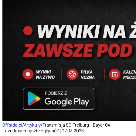
Offside.pl
/
Artykuły
/
Transmisja SC Freiburg - Bayer 04
Leverkusen: gdzie oglądać? | 07.03.2026