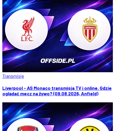
Transmisje
Liverpool - AS Monaco transmisja TV i online. Gdzie
oglądać mecz na żywo? (09.08.2026, Anfield)