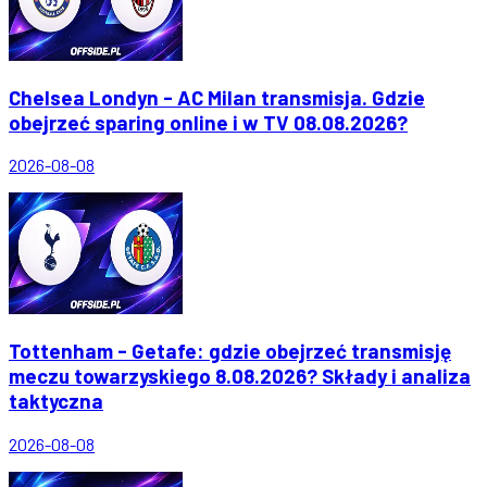
Chelsea Londyn - AC Milan transmisja. Gdzie
obejrzeć sparing online i w TV 08.08.2026?
2026-08-08
Tottenham - Getafe: gdzie obejrzeć transmisję
meczu towarzyskiego 8.08.2026? Składy i analiza
taktyczna
2026-08-08