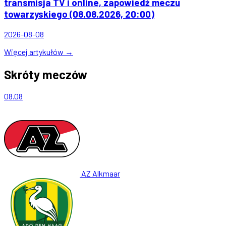
transmisja TV i online, zapowiedź meczu
towarzyskiego (08.08.2026, 20:00)
2026-08-08
Więcej artykułów →
Skróty meczów
08.08
AZ Alkmaar