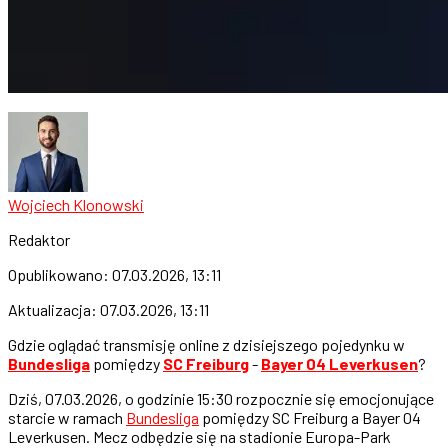
Wojciech Klonowski
Redaktor
Opublikowano:
07.03.2026, 13:11
Aktualizacja:
07.03.2026, 13:11
Gdzie oglądać transmisję online z dzisiejszego pojedynku w
Bundesliga
pomiędzy
SC Freiburg
-
Bayer 04 Leverkusen
?
Dziś, 07.03.2026, o godzinie 15:30 rozpocznie się emocjonujące
starcie w ramach
Bundesliga
pomiędzy SC Freiburg a Bayer 04
Leverkusen. Mecz odbędzie się na stadionie Europa-Park