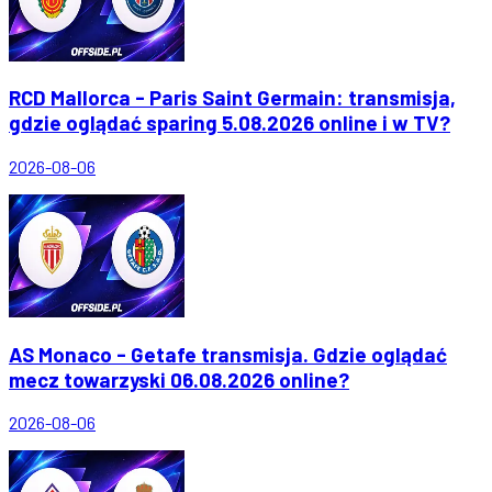
RCD Mallorca - Paris Saint Germain: transmisja,
gdzie oglądać sparing 5.08.2026 online i w TV?
2026-08-06
AS Monaco - Getafe transmisja. Gdzie oglądać
mecz towarzyski 06.08.2026 online?
2026-08-06