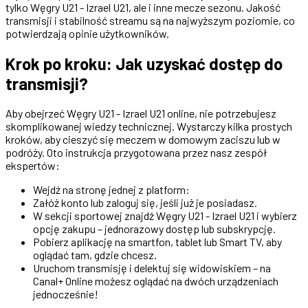
tylko Węgry U21 - Izrael U21, ale i inne mecze sezonu. Jakość
transmisji i stabilność streamu są na najwyższym poziomie, co
potwierdzają opinie użytkowników.
Krok po kroku: Jak uzyskać dostęp do
transmisji?
Aby obejrzeć Węgry U21 - Izrael U21 online, nie potrzebujesz
skomplikowanej wiedzy technicznej. Wystarczy kilka prostych
kroków, aby cieszyć się meczem w domowym zaciszu lub w
podróży. Oto instrukcja przygotowana przez nasz zespół
ekspertów:
Wejdź na stronę jednej z platform:
Załóż konto lub zaloguj się, jeśli już je posiadasz.
W sekcji sportowej znajdź Węgry U21 - Izrael U21 i wybierz
opcję zakupu – jednorazowy dostęp lub subskrypcję.
Pobierz aplikację na smartfon, tablet lub Smart TV, aby
oglądać tam, gdzie chcesz.
Uruchom transmisję i delektuj się widowiskiem – na
Canal+ Online możesz oglądać na dwóch urządzeniach
jednocześnie!