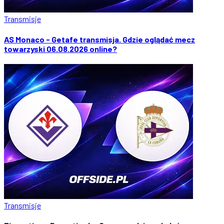
Transmisje
AS Monaco - Getafe transmisja. Gdzie oglądać mecz
towarzyski 06.08.2026 online?
Transmisje