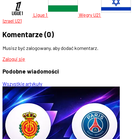
Ligue 1
Węgry U21
Izrael U21
Komentarze
(0)
Musisz być zalogowany, aby dodać komentarz.
Zaloguj się
Podobne
wiadomości
Wszystkie artykuły