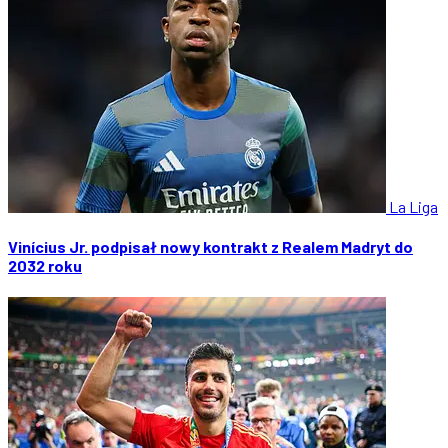
La Liga
Vinícius Jr. podpisał nowy kontrakt z Realem Madryt do
2032 roku