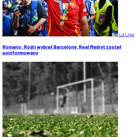
La Liga
Romano: Rodri wybrał Barcelonę. Real Madryt został
poinformowany