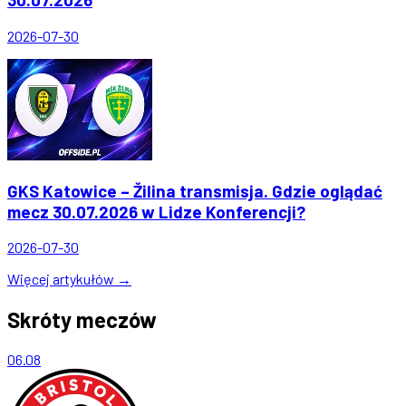
2026-07-30
GKS Katowice – Žilina transmisja. Gdzie oglądać
mecz 30.07.2026 w Lidze Konferencji?
2026-07-30
Więcej artykułów →
Skróty meczów
06.08