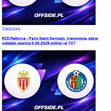
Transmisje
RCD Mallorca - Paris Saint Germain: transmisja, gdzie
oglądać sparing 5.08.2026 online i w TV?