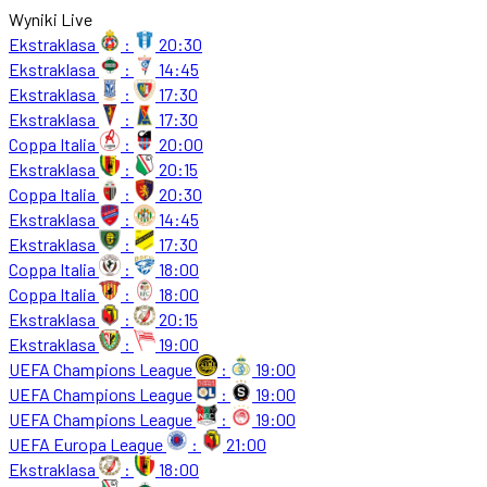
Wyniki Live
Ekstraklasa
:
20:30
Ekstraklasa
:
14:45
Ekstraklasa
:
17:30
Ekstraklasa
:
17:30
Coppa Italia
:
20:00
Ekstraklasa
:
20:15
Coppa Italia
:
20:30
Ekstraklasa
:
14:45
Ekstraklasa
:
17:30
Coppa Italia
:
18:00
Coppa Italia
:
18:00
Ekstraklasa
:
20:15
Ekstraklasa
:
19:00
UEFA Champions League
:
19:00
UEFA Champions League
:
19:00
UEFA Champions League
:
19:00
UEFA Europa League
:
21:00
Ekstraklasa
:
18:00