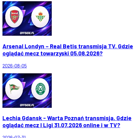
Arsenal Londyn – Real Betis transmisja TV. Gdzie
oglądać mecz towarzyski 05.08.2026?
2026-08-05
Lechia Gdansk - Warta Poznań transmisja. Gdzie
oglądać mecz I Ligi 31.07.2026 online i w TV?
2026-07-31