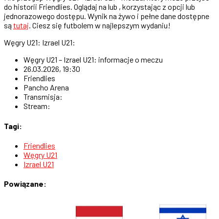
do historii Friendlies. Oglądaj na lub , korzystając z opcji lub
jednorazowego dostępu. Wynik na żywo i pełne dane dostępne
są
tutaj
. Ciesz się futbolem w najlepszym wydaniu!
Węgry U21: Izrael U21:
Węgry U21 – Izrael U21: informacje o meczu
26.03.2026, 19:30
Friendlies
Pancho Arena
Transmisja:
Stream:
Tagi:
Friendlies
Węgry U21
Izrael U21
Powiązane: