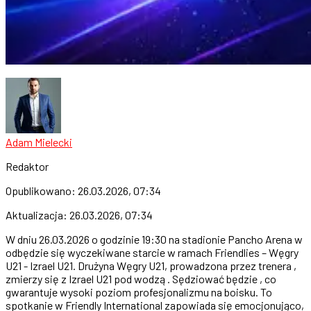
Adam Mielecki
Redaktor
Opublikowano:
26.03.2026, 07:34
Aktualizacja:
26.03.2026, 07:34
W dniu 26.03.2026 o godzinie 19:30 na stadionie Pancho Arena w
odbędzie się wyczekiwane starcie w ramach Friendlies – Węgry
U21 - Izrael U21. Drużyna Węgry U21, prowadzona przez trenera ,
zmierzy się z Izrael U21 pod wodzą . Sędziować będzie , co
gwarantuje wysoki poziom profesjonalizmu na boisku. To
spotkanie w Friendly International zapowiada się emocjonująco,