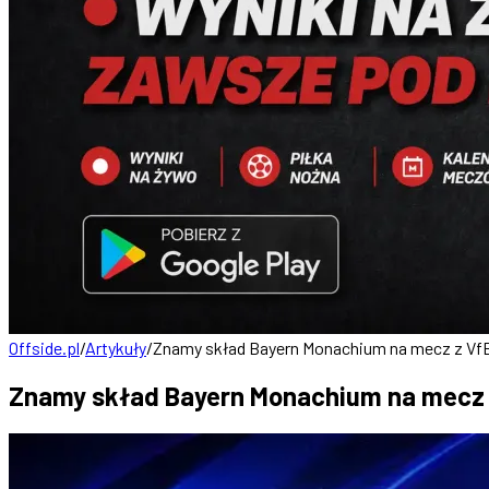
Offside.pl
/
Artykuły
/
Znamy skład Bayern Monachium na mecz z VfB
Znamy skład Bayern Monachium na mecz 