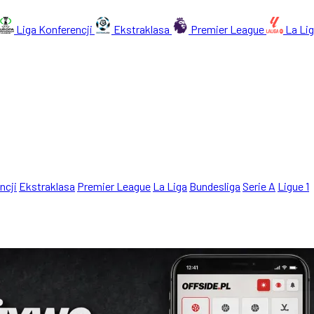
Liga Konferencji
Ekstraklasa
Premier League
La Li
ncji
Ekstraklasa
Premier League
La Liga
Bundesliga
Serie A
Ligue 1