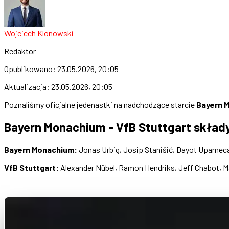
Wojciech Klonowski
Redaktor
Opublikowano:
23.05.2026, 20:05
Aktualizacja:
23.05.2026, 20:05
Poznaliśmy oficjalne jedenastki na nadchodzące starcie
Bayern M
Bayern Monachium - VfB Stuttgart skład
Bayern Monachium:
Jonas Urbig, Josip Stanišić, Dayot Upamecan
VfB Stuttgart:
Alexander Nübel, Ramon Hendriks, Jeff Chabot, Ma