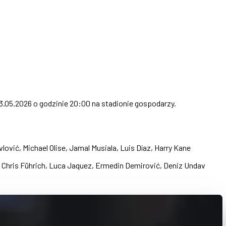
23.05.2026 o godzinie 20:00 na stadionie gospodarzy.
ić, Michael Olise, Jamal Musiala, Luis Díaz, Harry Kane
, Chris Führich, Luca Jaquez, Ermedin Demirović, Deniz Undav