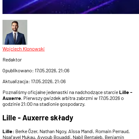
Wojciech Klonowski
Redaktor
Opublikowano:
17.05.2026, 21:06
Aktualizacja:
17.05.2026, 21:06
Poznaliśmy oficjalne jedenastki na nadchodzące starcie
Lille -
Auxerre
. Pierwszy gwizdek arbitra zabrzmi w 17.05.2026 o
godzinie 21:00 na stadionie gospodarzy.
Lille - Auxerre składy
Lille:
Berke Özer, Nathan Ngoy, Aïssa Mandi, Romain Perraud,
Ngal'ayel Mukau, Ayyoub Bouaddi, Nabil Bentaleb, Benjamin