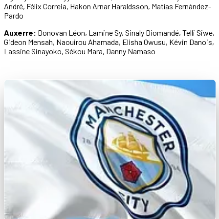
André, Félix Correia, Hakon Arnar Haraldsson, Matías Fernández-
Pardo
Auxerre:
Donovan Léon, Lamine Sy, Sinaly Diomandé, Telli Siwe,
Gideon Mensah, Naouirou Ahamada, Elisha Owusu, Kévin Danois,
Lassine Sinayoko, Sékou Mara, Danny Namaso