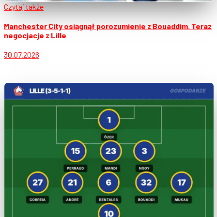
Czytaj także
Manchester City osiągnął porozumienie z Bouaddim. Teraz
negocjacje z Lille
30.07.2026