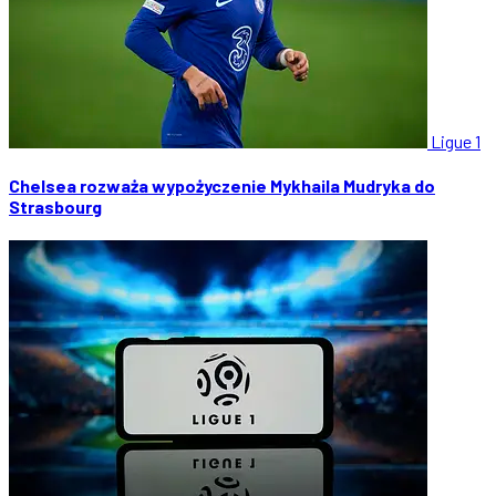
Ligue 1
Chelsea rozważa wypożyczenie Mykhaila Mudryka do
Strasbourg