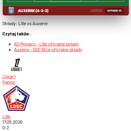
Składy: Lille vs Auxerre
Czytaj także:
AS Monaco - Lille oficjalne składy
Auxerre - OGC Nice oficjalne składy
Ligue 1
france
Lille
17.05.2026
0
:
2