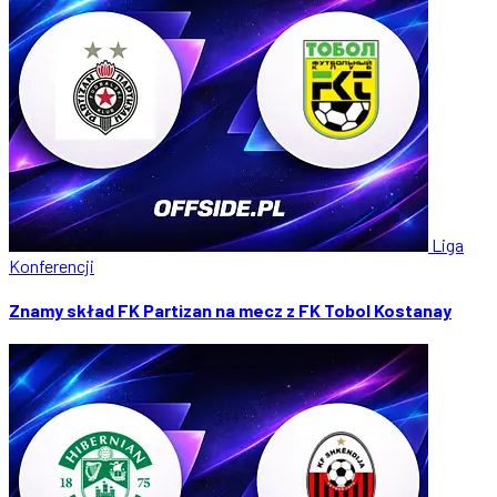
Liga
Konferencji
Znamy skład FK Partizan na mecz z FK Tobol Kostanay