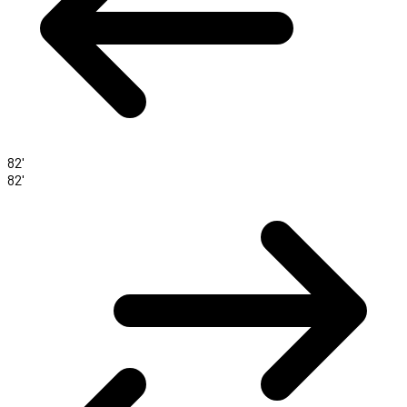
82'
82'