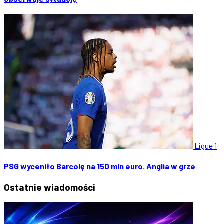
Ligue 1
PSG wyceniło Barcolę na 150 mln euro. Anglia w grze
Ostatnie
wiadomości