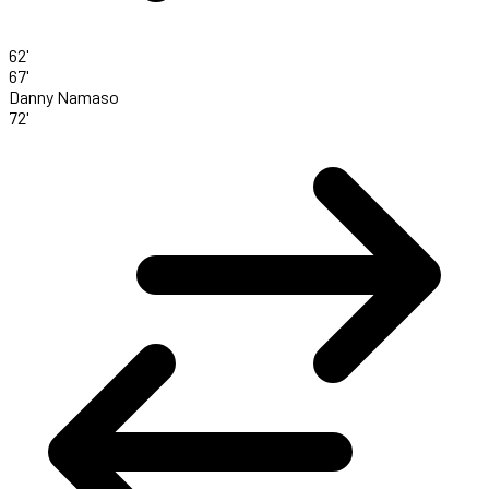
62'
67'
Danny Namaso
72'