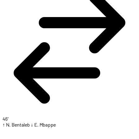
46'
↑ N. Bentaleb
↓ E. Mbappe