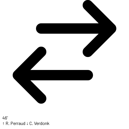
46'
↑ R. Perraud
↓ C. Verdonk