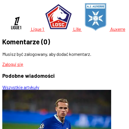
Ligue 1
Lille
Auxerre
Komentarze
(0)
Musisz być zalogowany, aby dodać komentarz.
Zaloguj się
Podobne
wiadomości
Wszystkie artykuły