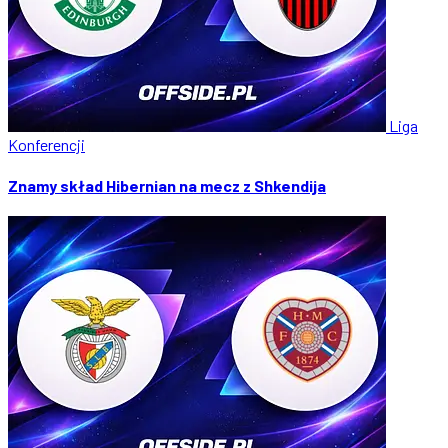
Liga
Konferencji
Znamy skład Hibernian na mecz z Shkendija