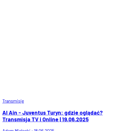
Transmisje
Al Ain - Juventus Turyn: gdzie oglądać?
Transmisja TV i Online | 19.06.2025
Adam Mielecki • 18.06.2025