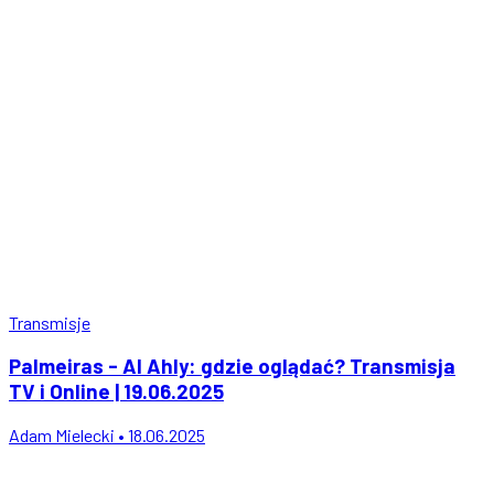
Transmisje
Palmeiras - Al Ahly: gdzie oglądać? Transmisja
TV i Online | 19.06.2025
Adam Mielecki • 18.06.2025