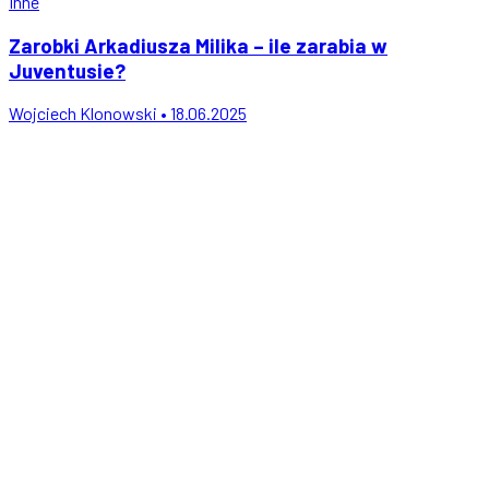
Inne
Zarobki Arkadiusza Milika – ile zarabia w
Juventusie?
Wojciech Klonowski • 18.06.2025