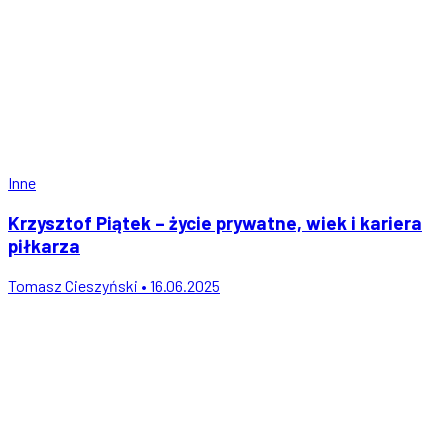
Inne
Krzysztof Piątek – życie prywatne, wiek i kariera
piłkarza
Tomasz Cieszyński • 16.06.2025