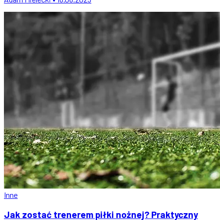
Inne
Jak zostać trenerem piłki nożnej? Praktyczny