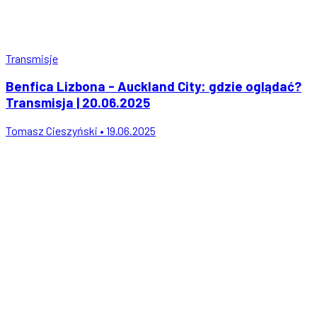
Transmisje
Benfica Lizbona - Auckland City: gdzie oglądać?
Transmisja | 20.06.2025
Tomasz Cieszyński • 19.06.2025