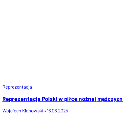
Reprezentacja
Reprezentacja Polski w piłce nożnej mężczyzn
Wojciech Klonowski • 16.06.2025