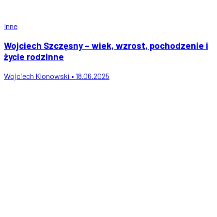
Inne
Wojciech Szczęsny – wiek, wzrost, pochodzenie i
życie rodzinne
Wojciech Klonowski • 18.06.2025