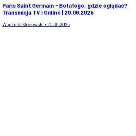
Paris Saint Germain - Botafogo: gdzie oglądać?
Transmisja TV i Online | 20.06.2025
Wojciech Klonowski • 20.06.2025