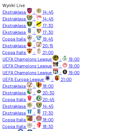
Wyniki Live
Ekstraklasa
:
14:45
Ekstraklasa
:
14:45
Ekstraklasa
:
17:30
Ekstraklasa
:
17:30
Coppa Italia
:
19:45
Ekstraklasa
:
20:15
Coppa Italia
:
21:00
UEFA Champions League
:
19:00
UEFA Champions League
:
19:00
UEFA Champions League
:
19:00
UEFA Europa League
:
21:00
Ekstraklasa
:
18:00
Ekstraklasa
:
20:30
Coppa Italia
:
20:45
Ekstraklasa
:
14:45
Ekstraklasa
:
17:30
Coppa Italia
:
18:00
Coppa Italia
:
18:30