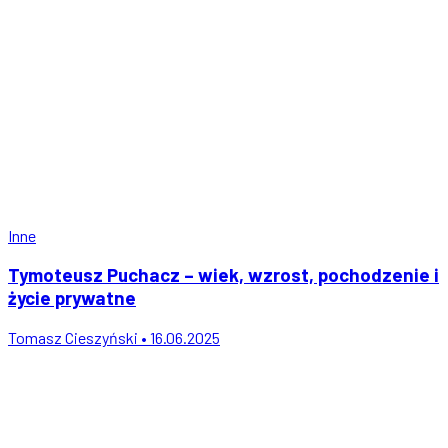
Inne
Tymoteusz Puchacz – wiek, wzrost, pochodzenie i
życie prywatne
Tomasz Cieszyński • 16.06.2025