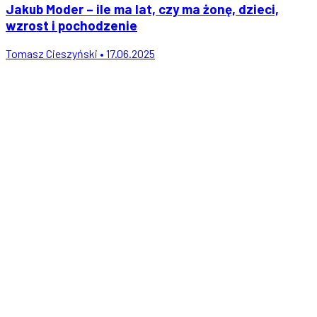
Jakub Moder – ile ma lat, czy ma żonę, dzieci,
wzrost i pochodzenie
Tomasz Cieszyński • 17.06.2025