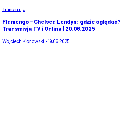
Transmisje
Flamengo - Chelsea Londyn: gdzie oglądać?
Transmisja TV i Online | 20.06.2025
Wojciech Klonowski • 19.06.2025