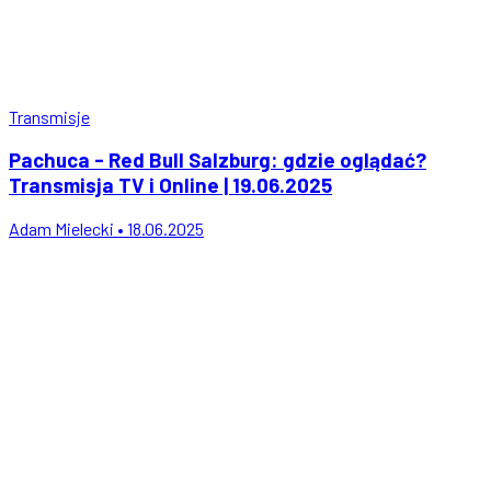
Transmisje
Pachuca - Red Bull Salzburg: gdzie oglądać?
Transmisja TV i Online | 19.06.2025
Adam Mielecki • 18.06.2025