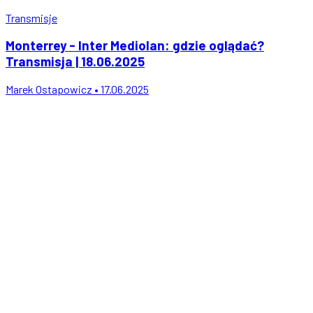
Transmisje
Monterrey - Inter Mediolan: gdzie oglądać?
Transmisja | 18.06.2025
Marek Ostapowicz • 17.06.2025