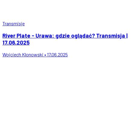
Transmisje
River Plate - Urawa: gdzie oglądać? Transmisja |
17.06.2025
Wojciech Klonowski • 17.06.2025