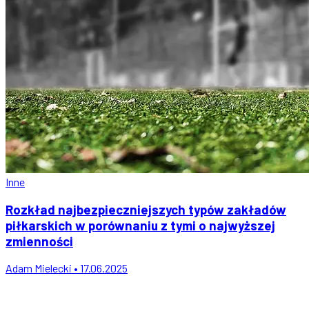
Inne
Rozkład najbezpieczniejszych typów zakładów
piłkarskich w porównaniu z tymi o najwyższej
zmienności
Adam Mielecki • 17.06.2025