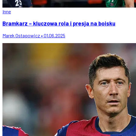
Inne
Bramkarz – kluczowa rola i presja na boisku
Marek Ostapowicz • 01.06.2025