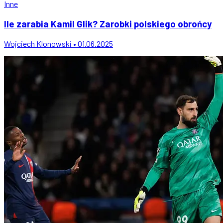
Inne
Ile zarabia Kamil Glik? Zarobki polskiego obrońcy
Wojciech Klonowski • 01.06.2025