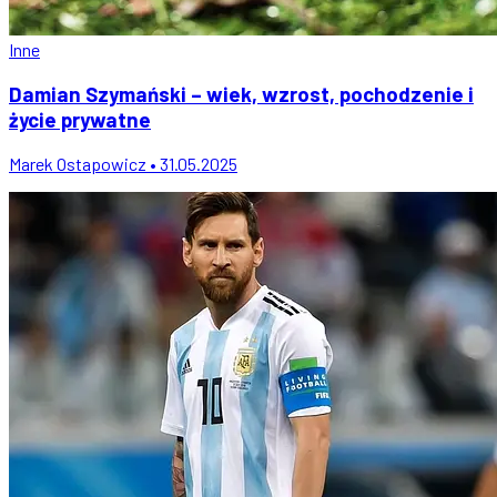
Inne
Damian Szymański – wiek, wzrost, pochodzenie i
życie prywatne
Marek Ostapowicz • 31.05.2025