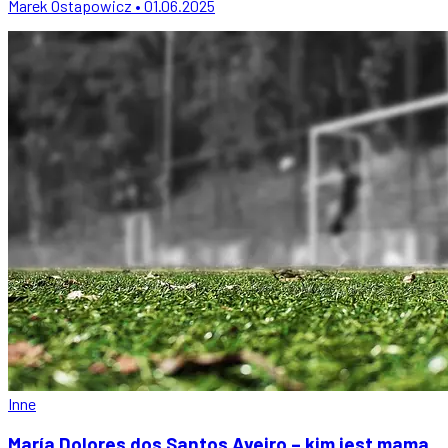
Marek Ostapowicz • 01.06.2025
Inne
María Dolores dos Santos Aveiro – kim jest mama