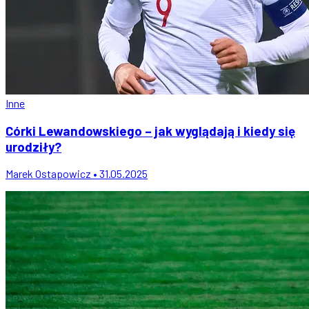
Inne
Córki Lewandowskiego – jak wyglądają i kiedy się
urodziły?
Marek Ostapowicz • 31.05.2025