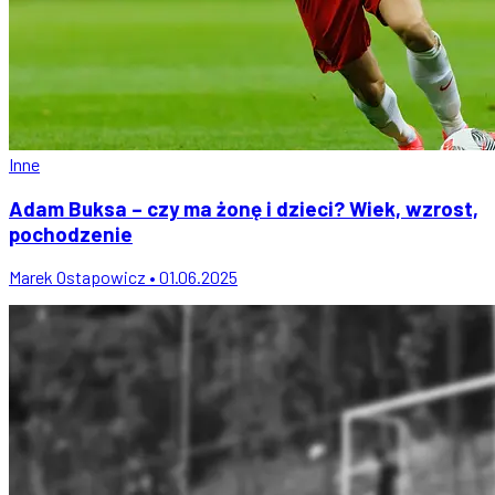
Inne
Adam Buksa – czy ma żonę i dzieci? Wiek, wzrost,
pochodzenie
Marek Ostapowicz • 01.06.2025