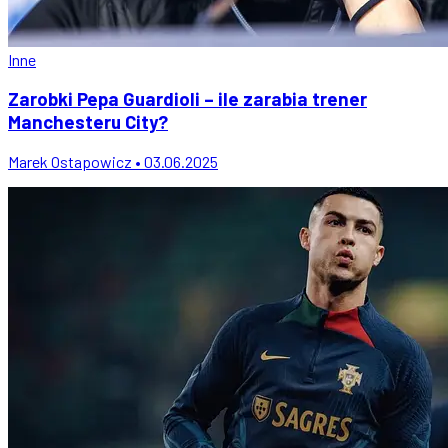
Inne
Zarobki Pepa Guardioli – ile zarabia trener
Manchesteru City?
Marek Ostapowicz • 03.06.2025