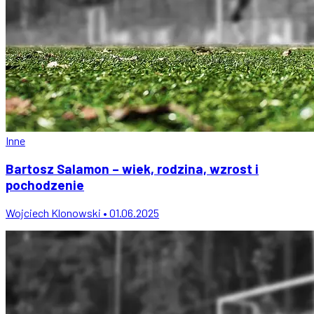
Inne
Bartosz Salamon – wiek, rodzina, wzrost i
pochodzenie
Wojciech Klonowski • 01.06.2025