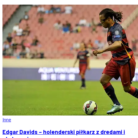
Inne
Edgar Davids – holenderski piłkarz z dredami i