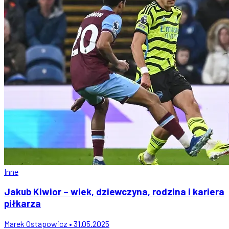
Inne
Jakub Kiwior – wiek, dziewczyna, rodzina i kariera
piłkarza
Marek Ostapowicz • 31.05.2025