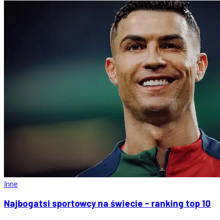
Inne
Najbogatsi sportowcy na świecie - ranking top 10