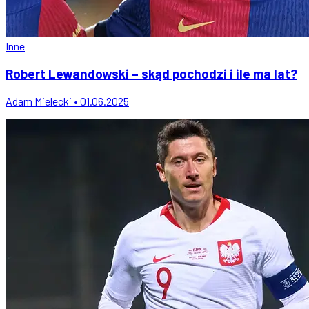
Inne
Robert Lewandowski – skąd pochodzi i ile ma lat?
Adam Mielecki • 01.06.2025