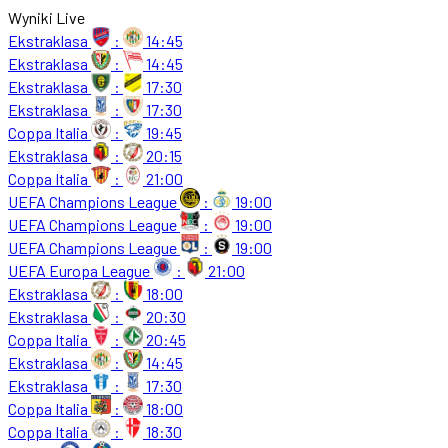
Wyniki Live
Ekstraklasa
:
14:45
Ekstraklasa
:
14:45
Ekstraklasa
:
17:30
Ekstraklasa
:
17:30
Coppa Italia
:
19:45
Ekstraklasa
:
20:15
Coppa Italia
:
21:00
UEFA Champions League
:
19:00
UEFA Champions League
:
19:00
UEFA Champions League
:
19:00
UEFA Europa League
:
21:00
Ekstraklasa
:
18:00
Ekstraklasa
:
20:30
Coppa Italia
:
20:45
Ekstraklasa
:
14:45
Ekstraklasa
:
17:30
Coppa Italia
:
18:00
Coppa Italia
:
18:30