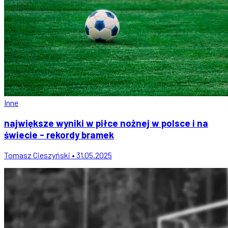
Inne
największe wyniki w piłce nożnej w polsce i na
świecie - rekordy bramek
Tomasz Cieszyński • 31.05.2025