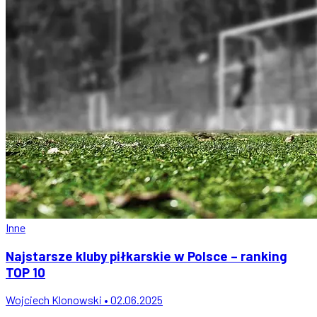
Inne
Najstarsze kluby piłkarskie w Polsce – ranking
TOP 10
Wojciech Klonowski • 02.06.2025