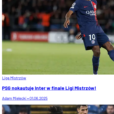
Liga Mistrzów
PSG nokautuje Inter w finale Ligi Mistrzów!
Adam Mielecki • 01.06.2025