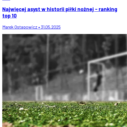
Najwięcej asyst w historii piłki nożnej - ranking
top 10
Marek Ostapowicz • 31.05.2025