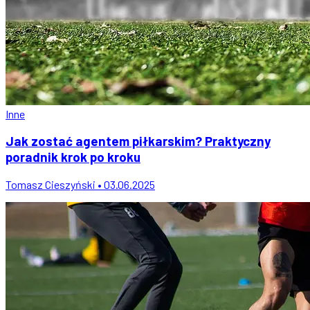
Inne
Jak zostać agentem piłkarskim? Praktyczny
poradnik krok po kroku
Tomasz Cieszyński • 03.06.2025