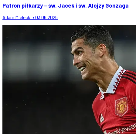
Patron piłkarzy – św. Jacek i św. Alojzy Gonzaga
Adam Mielecki • 03.06.2025