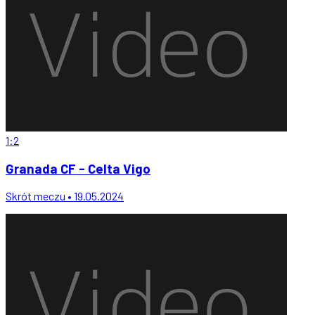
1:2
Granada CF - Celta Vigo
Skrót meczu • 19.05.2024