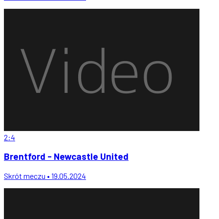
2:4
Brentford - Newcastle United
Skrót meczu • 19.05.2024