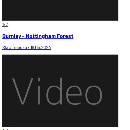
1:2
Burnley - Nottingham Forest
Skrót meczu • 19.05.2024