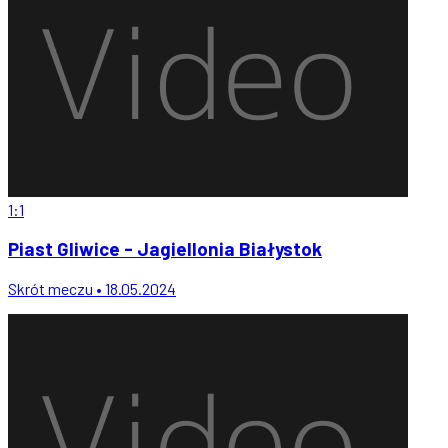
1:1
Piast Gliwice - Jagiellonia Białystok
Skrót meczu • 18.05.2024