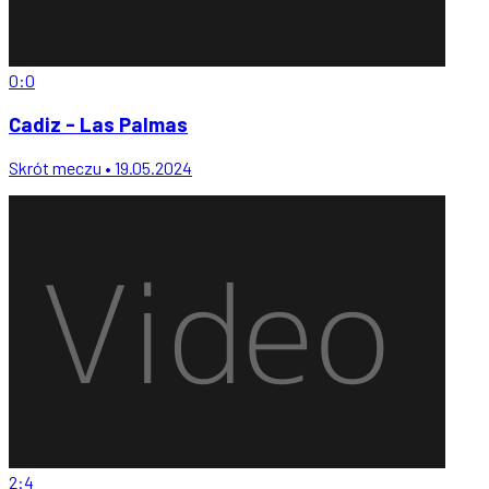
0:0
Cadiz - Las Palmas
Skrót meczu • 19.05.2024
2:4