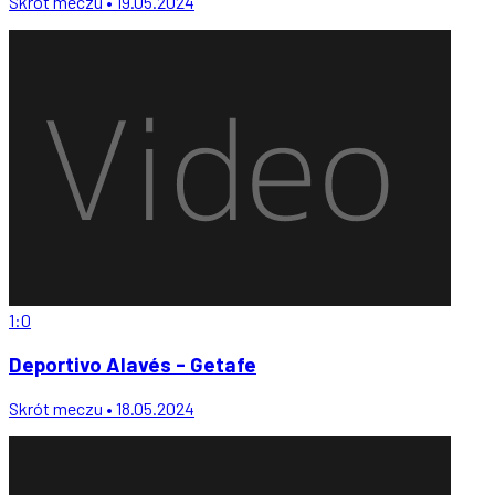
Skrót meczu • 19.05.2024
1:0
Deportivo Alavés - Getafe
Skrót meczu • 18.05.2024