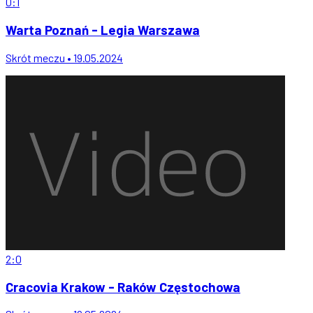
0:1
Warta Poznań - Legia Warszawa
Skrót meczu • 19.05.2024
2:0
Cracovia Krakow - Raków Częstochowa