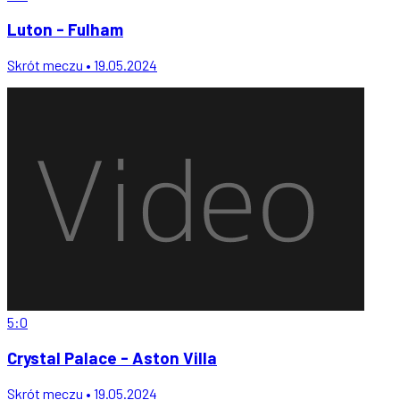
Luton - Fulham
Skrót meczu • 19.05.2024
5:0
Crystal Palace - Aston Villa
Skrót meczu • 19.05.2024