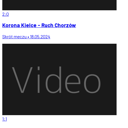
2:0
Korona Kielce - Ruch Chorzów
Skrót meczu • 18.05.2024
1:1