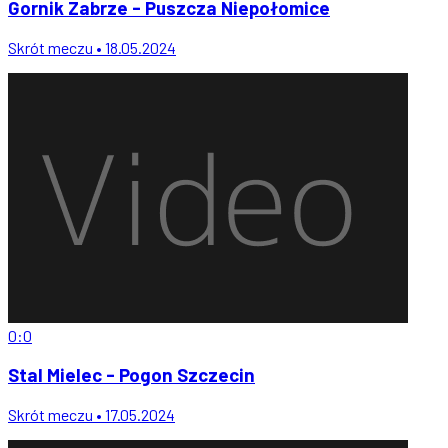
Gornik Zabrze - Puszcza Niepołomice
Skrót meczu • 18.05.2024
0:0
Stal Mielec - Pogon Szczecin
Skrót meczu • 17.05.2024