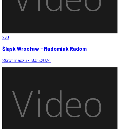
2:0
Śląsk Wrocław - Radomiak Radom
Skrót meczu • 18.05.2024