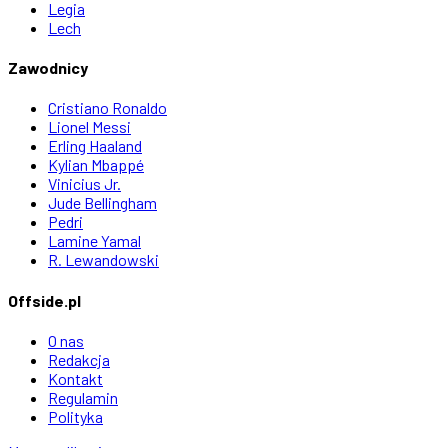
Legia
Lech
Zawodnicy
Cristiano Ronaldo
Lionel Messi
Erling Haaland
Kylian Mbappé
Vinicius Jr.
Jude Bellingham
Pedri
Lamine Yamal
R. Lewandowski
Offside.pl
O nas
Redakcja
Kontakt
Regulamin
Polityka