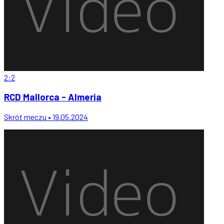
2:2
RCD Mallorca - Almeria
Skrót meczu • 19.05.2024