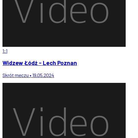
1:1
Widzew Łódź - Lech Poznan
Skrót meczu • 19.05.2024