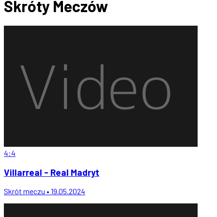
Skróty
Meczów
4:4
Villarreal - Real Madryt
Skrót meczu • 19.05.2024