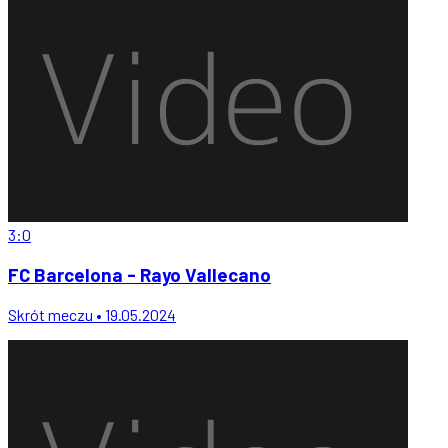
3:0
FC Barcelona - Rayo Vallecano
Skrót meczu • 19.05.2024