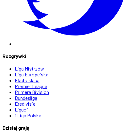
Rozgrywki
Liga Mistrzów
Liga Europejska
Ekstraklasa
Premier League
Primera Division
Bundesliga
Eredivisie
Ligue 1
1 Liga Polska
Dzisiaj grają