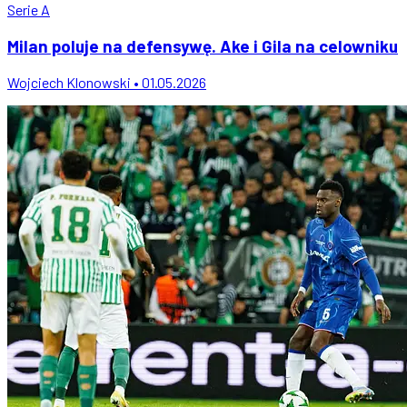
Serie A
Milan poluje na defensywę. Ake i Gila na celowniku
Wojciech Klonowski • 01.05.2026