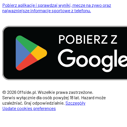
Pobierz aplikacje i sprawdzaj wyniki, mecze na zywo oraz
najwazniejsze informacje sportowe z telefonu.
© 2026 Offside.pl. Wszelkie prawa zastrzeżone.
Serwis wyłącznie dla osób powyżej 18 lat. Hazard może
uzależniać. Graj odpowiedzialnie.
Szczegóły
Update cookies preferences