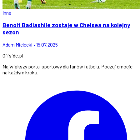
Inne
Benoit Badiashile zostaje w Chelsea na kolejny
sezon
Adam Mielecki • 15.07.2025
Offside
.
pl
Największy portal sportowy dla fanów futbolu. Poczuj emocje
na każdym kroku.