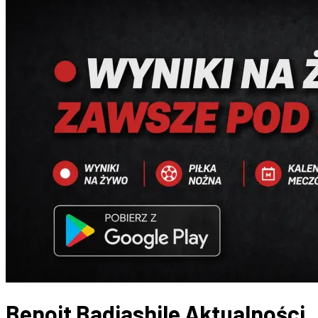
Benoit Badiashile
Aktualności