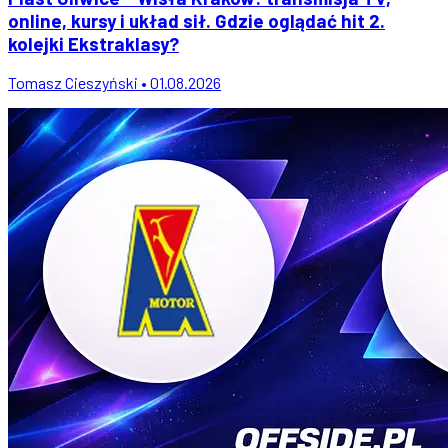
online, kursy i układ sił. Gdzie oglądać hit 2.
kolejki Ekstraklasy?
Tomasz Cieszyński • 01.08.2026