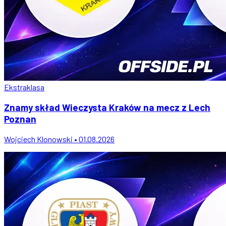
Ekstraklasa
Znamy skład Wieczysta Kraków na mecz z Lech
Poznan
Wojciech Klonowski • 01.08.2026