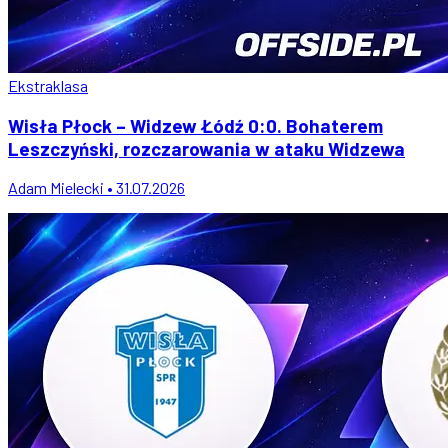
Ekstraklasa
Wisła Płock – Widzew Łódź 0:0. Bohaterem
Leszczyński, rozczarowania w ataku Widzewa
Adam Mielecki • 31.07.2026