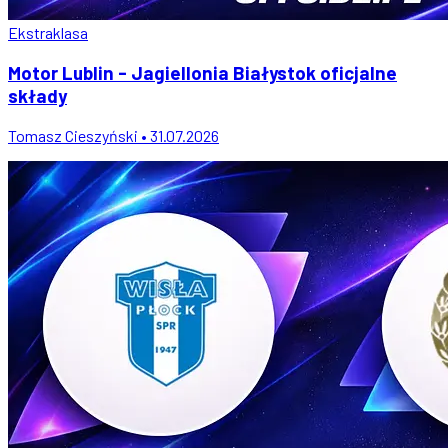
Ekstraklasa
Motor Lublin - Jagiellonia Białystok oficjalne
składy
Tomasz Cieszyński • 31.07.2026