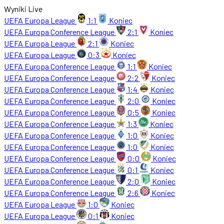
Wyniki Live
UEFA Europa League
1:1
Koniec
UEFA Europa Conference League
2:1
Koniec
UEFA Europa League
2:1
Koniec
UEFA Europa League
0:3
Koniec
UEFA Europa Conference League
1:1
Koniec
UEFA Europa Conference League
2:2
Koniec
UEFA Europa Conference League
1:4
Koniec
UEFA Europa Conference League
2:0
Koniec
UEFA Europa Conference League
0:5
Koniec
UEFA Europa Conference League
1:3
Koniec
UEFA Europa Conference League
1:0
Koniec
UEFA Europa Conference League
1:0
Koniec
UEFA Europa Conference League
0:0
Koniec
UEFA Europa Conference League
0:1
Koniec
UEFA Europa Conference League
2:0
Koniec
UEFA Europa Conference League
2:6
Koniec
UEFA Europa League
1:0
Koniec
UEFA Europa League
0:1
Koniec