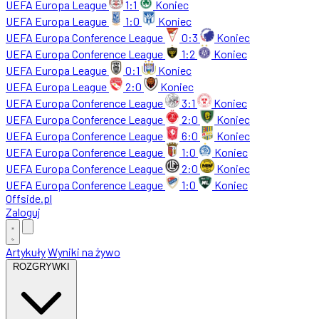
UEFA Europa League
1:1
Koniec
UEFA Europa League
1:0
Koniec
UEFA Europa Conference League
0:3
Koniec
UEFA Europa Conference League
1:2
Koniec
UEFA Europa League
0:1
Koniec
UEFA Europa League
2:0
Koniec
UEFA Europa Conference League
3:1
Koniec
UEFA Europa Conference League
2:0
Koniec
UEFA Europa Conference League
6:0
Koniec
UEFA Europa Conference League
1:0
Koniec
UEFA Europa Conference League
2:0
Koniec
UEFA Europa Conference League
1:0
Koniec
Offside
.
pl
Zaloguj
Artykuły
Wyniki na żywo
ROZGRYWKI