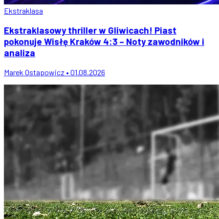
Ekstraklasa
Ekstraklasowy thriller w Gliwicach! Piast
pokonuje Wisłę Kraków 4:3 – Noty zawodników i
analiza
Marek Ostapowicz • 01.08.2026