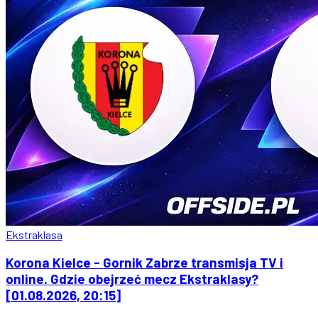
Ekstraklasa
Korona Kielce - Gornik Zabrze transmisja TV i
online. Gdzie obejrzeć mecz Ekstraklasy?
[01.08.2026, 20:15]