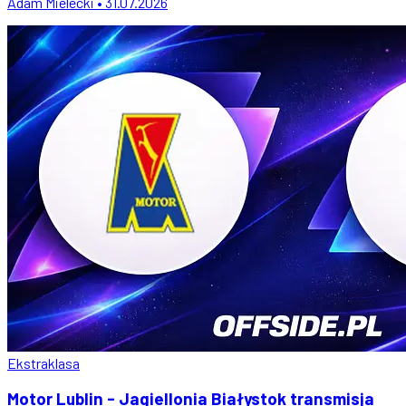
Adam Mielecki • 31.07.2026
Ekstraklasa
Motor Lublin - Jagiellonia Białystok transmisja