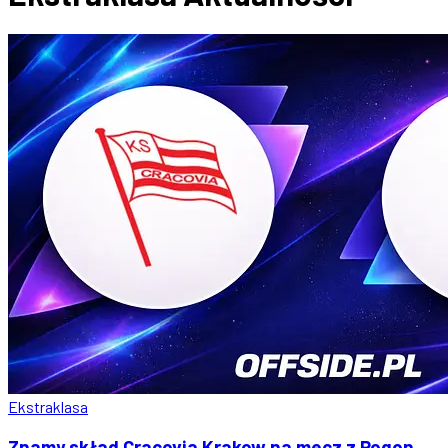
Ekstraklasa
Znamy skład Cracovia Krakow na mecz z Pogon