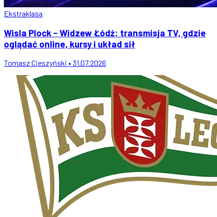
Ekstraklasa
Wisla Plock - Widzew Łódź: transmisja TV, gdzie
oglądać online, kursy i układ sił
Tomasz Cieszyński • 31.07.2026