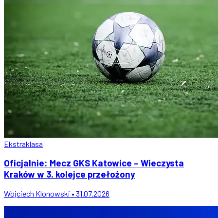
Ekstraklasa
Oficjalnie: Mecz GKS Katowice – Wieczysta
Kraków w 3. kolejce przełożony
Wojciech Klonowski • 31.07.2026