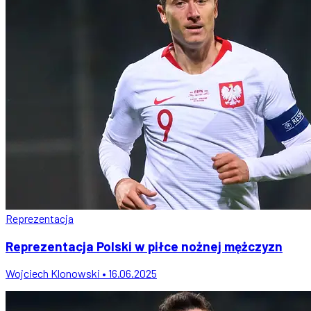
Reprezentacja
Reprezentacja Polski w piłce nożnej mężczyzn
Wojciech Klonowski • 16.06.2025