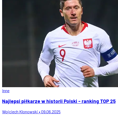
Inne
Najlepsi piłkarze w historii Polski - ranking TOP 25
Wojciech Klonowski • 09.06.2025