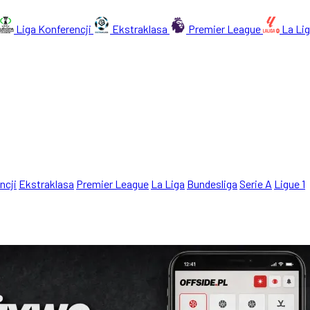
Liga Konferencji
Ekstraklasa
Premier League
La Li
ncji
Ekstraklasa
Premier League
La Liga
Bundesliga
Serie A
Ligue 1