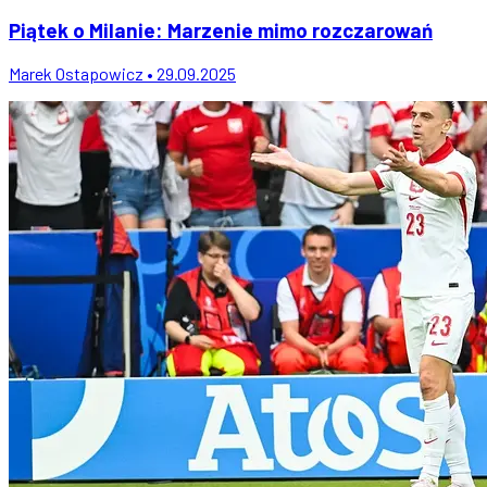
Piątek o Milanie: Marzenie mimo rozczarowań
Marek Ostapowicz • 29.09.2025