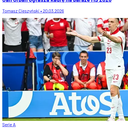
Tomasz Cieszyński • 20.03.2026
Serie A