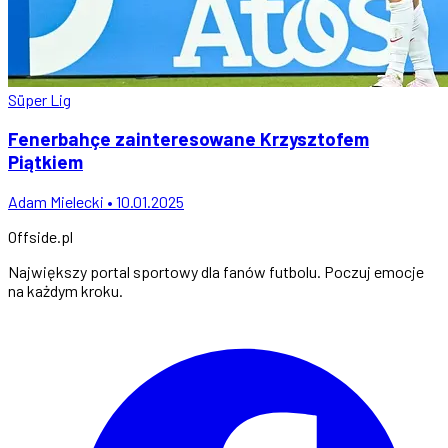
Süper Lig
Fenerbahçe zainteresowane Krzysztofem
Piątkiem
Adam Mielecki • 10.01.2025
Offside
.
pl
Największy portal sportowy dla fanów futbolu. Poczuj emocje
na każdym kroku.