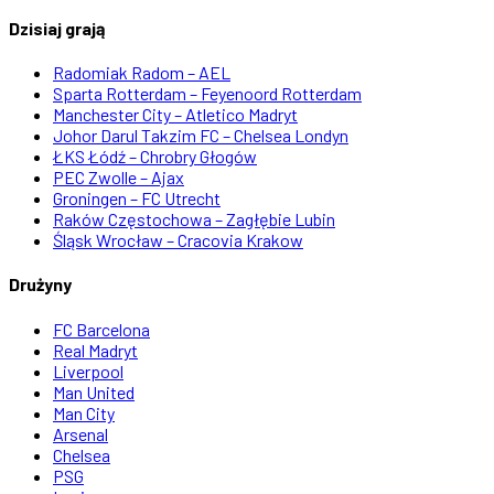
Dzisiaj grają
Radomiak Radom – AEL
Sparta Rotterdam – Feyenoord Rotterdam
Manchester City – Atletico Madryt
Johor Darul Takzim FC – Chelsea Londyn
ŁKS Łódź – Chrobry Głogów
PEC Zwolle – Ajax
Groningen – FC Utrecht
Raków Częstochowa – Zagłębie Lubin
Śląsk Wrocław – Cracovia Krakow
Drużyny
FC Barcelona
Real Madryt
Liverpool
Man United
Man City
Arsenal
Chelsea
PSG