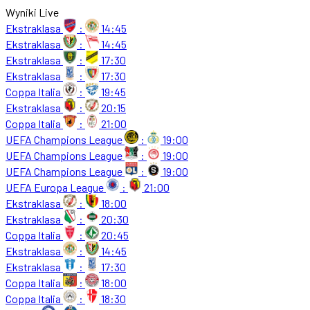
Wyniki Live
Ekstraklasa
:
14:45
Ekstraklasa
:
14:45
Ekstraklasa
:
17:30
Ekstraklasa
:
17:30
Coppa Italia
:
19:45
Ekstraklasa
:
20:15
Coppa Italia
:
21:00
UEFA Champions League
:
19:00
UEFA Champions League
:
19:00
UEFA Champions League
:
19:00
UEFA Europa League
:
21:00
Ekstraklasa
:
18:00
Ekstraklasa
:
20:30
Coppa Italia
:
20:45
Ekstraklasa
:
14:45
Ekstraklasa
:
17:30
Coppa Italia
:
18:00
Coppa Italia
:
18:30