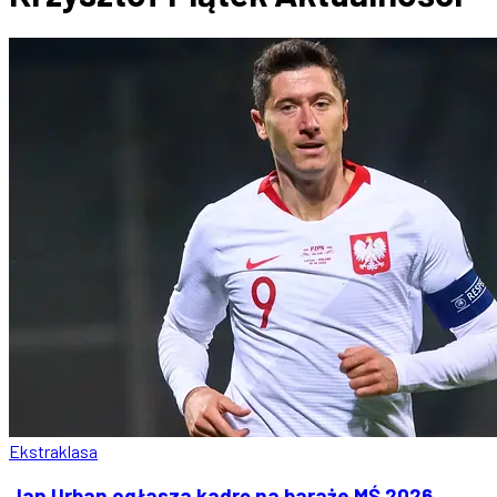
Ekstraklasa
Jan Urban ogłasza kadrę na baraże MŚ 2026