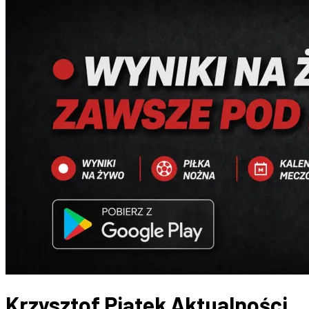
Krzysztof Piątek
Aktualności