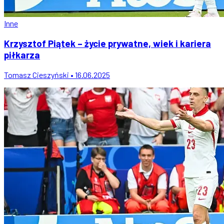
Inne
Krzysztof Piątek – życie prywatne, wiek i kariera
piłkarza
Tomasz Cieszyński • 16.06.2025