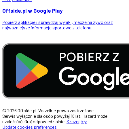
Offside
.
pl
w Google Play
Pobierz aplikacje i sprawdzaj wyniki, mecze na zywo oraz
najwazniejsze informacje sportowe z telefonu.
© 2026 Offside.pl. Wszelkie prawa zastrzeżone.
Serwis wyłącznie dla osób powyżej 18 lat. Hazard może
uzależniać. Graj odpowiedzialnie.
Szczegóły
Update cookies preferences