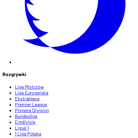
Rozgrywki
Liga Mistrzów
Liga Europejska
Ekstraklasa
Premier League
Primera Division
Bundesliga
Eredivisie
Ligue 1
1 Liga Polska