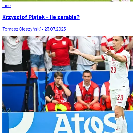
Inne
Krzysztof Piątek - ile zarabia?
Tomasz Cieszyński • 23.07.2025