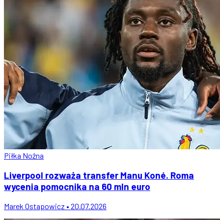
Piłka Nożna
Liverpool rozważa transfer Manu Koné. Roma
wycenia pomocnika na 60 mln euro
Marek Ostapowicz • 20.07.2026