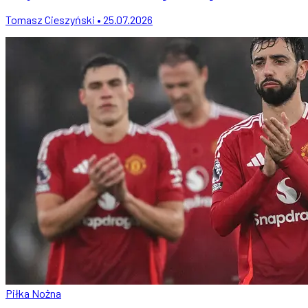
Tomasz Cieszyński • 25.07.2026
Piłka Nożna