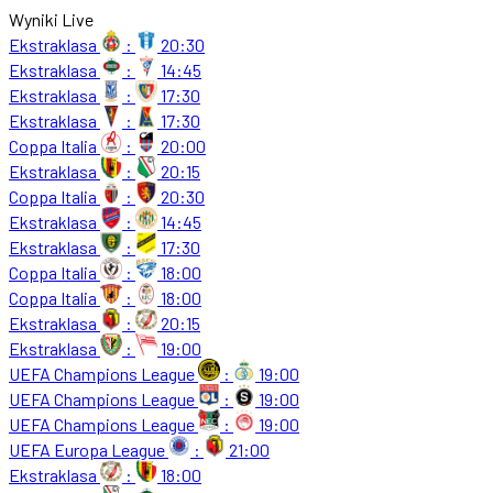
Wyniki Live
Ekstraklasa
:
20:30
Ekstraklasa
:
14:45
Ekstraklasa
:
17:30
Ekstraklasa
:
17:30
Coppa Italia
:
20:00
Ekstraklasa
:
20:15
Coppa Italia
:
20:30
Ekstraklasa
:
14:45
Ekstraklasa
:
17:30
Coppa Italia
:
18:00
Coppa Italia
:
18:00
Ekstraklasa
:
20:15
Ekstraklasa
:
19:00
UEFA Champions League
:
19:00
UEFA Champions League
:
19:00
UEFA Champions League
:
19:00
UEFA Europa League
:
21:00
Ekstraklasa
:
18:00