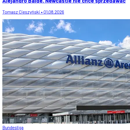
Alejandro Balde. Newcastle nie chce sprzedawać
Tomasz Cieszyński • 01.08.2026
Bundesliga