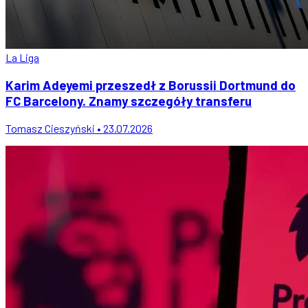
La Liga
Karim Adeyemi przeszedł z Borussii Dortmund do
FC Barcelony. Znamy szczegóły transferu
Tomasz Cieszyński • 23.07.2026