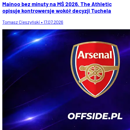
Mainoo bez minuty na MŚ 2026. The Athletic
opisuje kontrowersje wokół decyzji Tuchela
Tomasz Cieszyński • 17.07.2026