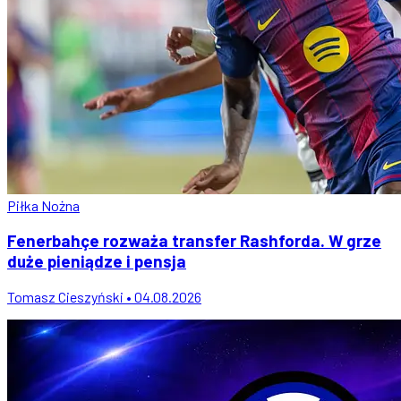
Piłka Nożna
Fenerbahçe rozważa transfer Rashforda. W grze
duże pieniądze i pensja
Tomasz Cieszyński • 04.08.2026