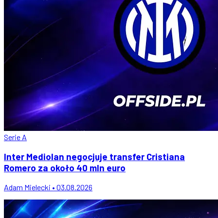
Serie A
Inter Mediolan negocjuje transfer Cristiana
Romero za około 40 mln euro
Adam Mielecki • 03.08.2026