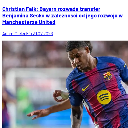
Christian Falk: Bayern rozważa transfer
Benjamina Sesko w zależności od jego rozwoju w
Manchesterze United
Adam Mielecki • 31.07.2026