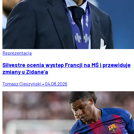
Reprezentacja
Silvestre ocenia występ Francji na MŚ i przewiduje
zmiany u Zidane’a
Tomasz Cieszyński • 04.08.2026