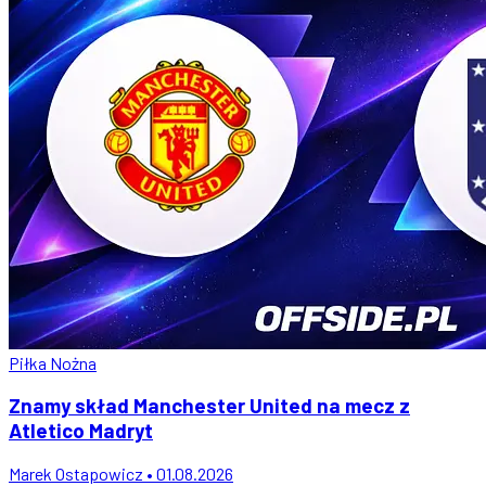
Piłka Nożna
Znamy skład Manchester United na mecz z
Atletico Madryt
Marek Ostapowicz • 01.08.2026