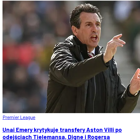
Premier League
Unai Emery krytykuje transfery Aston Villi po
odejściach Tielemansa, Digne i Rogersa