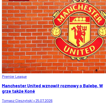
Premier League
Manchester United wznowił rozmowy o Balebę. W
grze także Koné
Tomasz Cieszyński • 25.07.2026