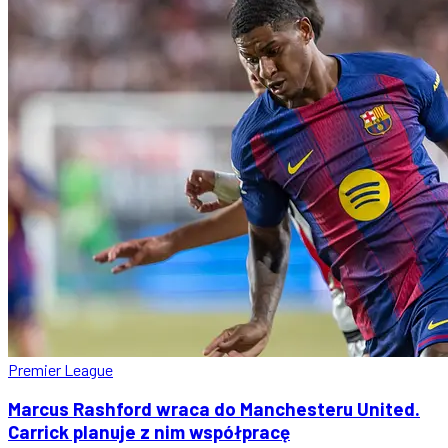
Premier League
Marcus Rashford wraca do Manchesteru United.
Carrick planuje z nim współpracę