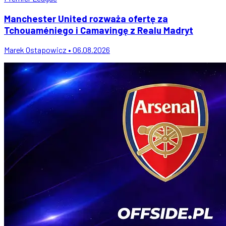
Manchester United rozważa ofertę za
Tchouaméniego i Camavingę z Realu Madryt
Marek Ostapowicz • 06.08.2026