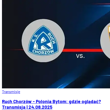
Transmisje
Ruch Chorzów - Polonia Bytom: gdzie oglądać?
Transmisja | 24.08.2025