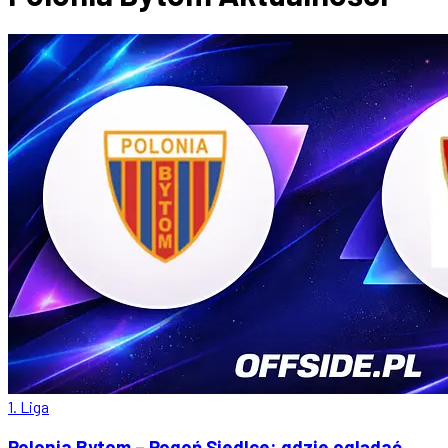
1. Liga
Polonia Bytom – Pogoń Siedlce: gdzie oglądać