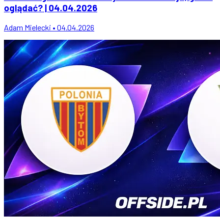
oglądać? | 04.04.2026
Adam Mielecki • 04.04.2026