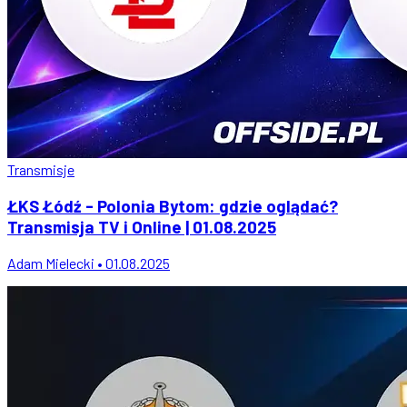
Transmisje
ŁKS Łódź - Polonia Bytom: gdzie oglądać?
Transmisja TV i Online | 01.08.2025
Adam Mielecki • 01.08.2025