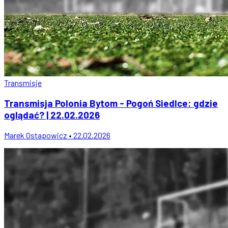
Transmisje
Transmisja Polonia Bytom - Pogoń Siedlce: gdzie
oglądać? | 22.02.2026
Marek Ostapowicz • 22.02.2026