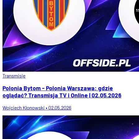
Transmisje
Polonia Bytom - Polonia Warszawa: gdzie
oglądać? Transmisja TV i Online | 02.05.2026
Wojciech Klonowski • 02.05.2026