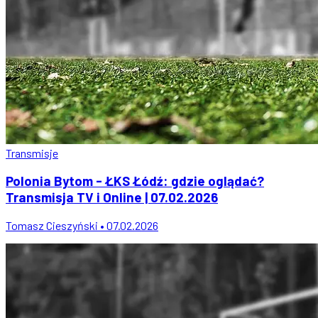
Transmisje
Polonia Bytom - ŁKS Łódź: gdzie oglądać?
Transmisja TV i Online | 07.02.2026
Tomasz Cieszyński • 07.02.2026