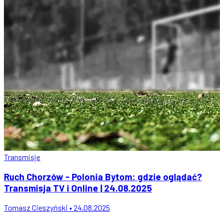
Transmisje
Ruch Chorzów - Polonia Bytom: gdzie oglądać?
Transmisja TV i Online | 24.08.2025
Tomasz Cieszyński • 24.08.2025