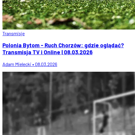
Transmisje
Polonia Bytom - Ruch Chorzów: gdzie oglądać?
Transmisja TV i Online | 08.03.2026
Adam Mielecki • 08.03.2026