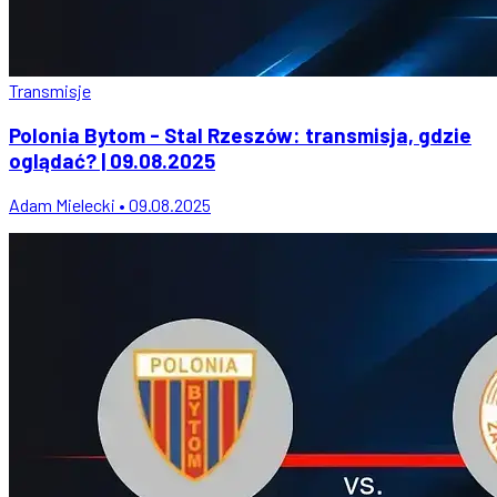
Transmisje
Polonia Bytom - Stal Rzeszów: transmisja, gdzie
oglądać? | 09.08.2025
Adam Mielecki • 09.08.2025