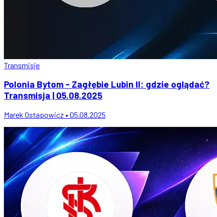
Transmisje
Polonia Bytom - Zagłębie Lubin II: gdzie oglądać?
Transmisja | 05.08.2025
Marek Ostapowicz • 05.08.2025