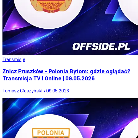
Transmisje
Znicz Pruszków - Polonia Bytom: gdzie oglądać?
Transmisja TV i Online | 09.05.2026
Tomasz Cieszyński • 09.05.2026