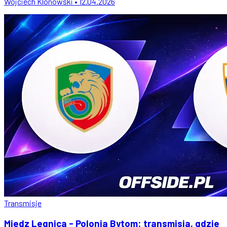
Wojciech Klonowski • 12.04.2026
Transmisje
Miedz Legnica - Polonia Bytom: transmisja, gdzie