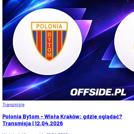
Transmisje
Polonia Bytom - Wisła Kraków: gdzie oglądać?
Transmisja | 12.04.2026