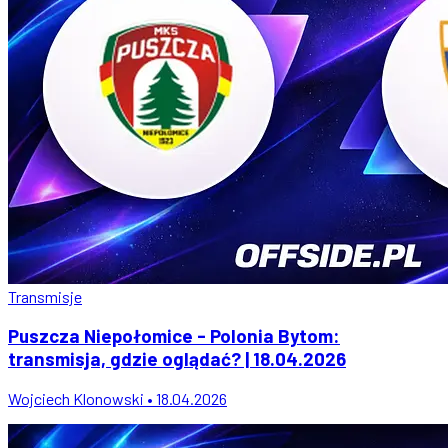
Transmisje
Puszcza Niepołomice - Polonia Bytom:
transmisja, gdzie oglądać? | 18.04.2026
Wojciech Klonowski • 18.04.2026