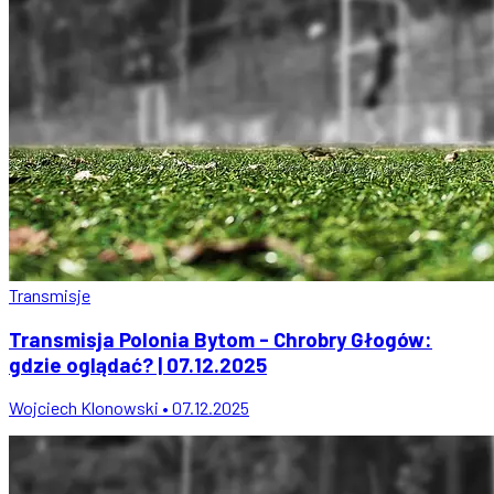
Transmisje
Transmisja Polonia Bytom - Chrobry Głogów:
gdzie oglądać? | 07.12.2025
Wojciech Klonowski • 07.12.2025