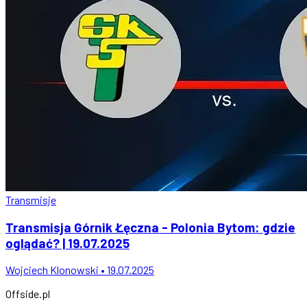
Transmisje
Transmisja Górnik Łęczna - Polonia Bytom: gdzie
oglądać? | 19.07.2025
Wojciech Klonowski • 19.07.2025
Offside
.
pl