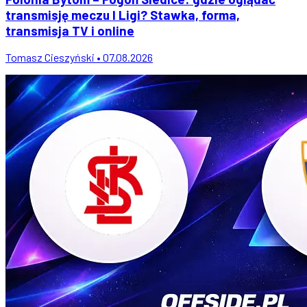
transmisję meczu I Ligi? Stawka, forma,
transmisja TV i online
Tomasz Cieszyński • 07.08.2026