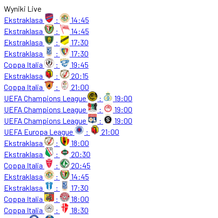
Wyniki Live
Ekstraklasa
:
14:45
Ekstraklasa
:
14:45
Ekstraklasa
:
17:30
Ekstraklasa
:
17:30
Coppa Italia
:
19:45
Ekstraklasa
:
20:15
Coppa Italia
:
21:00
UEFA Champions League
:
19:00
UEFA Champions League
:
19:00
UEFA Champions League
:
19:00
UEFA Europa League
:
21:00
Ekstraklasa
:
18:00
Ekstraklasa
:
20:30
Coppa Italia
:
20:45
Ekstraklasa
:
14:45
Ekstraklasa
:
17:30
Coppa Italia
:
18:00
Coppa Italia
:
18:30