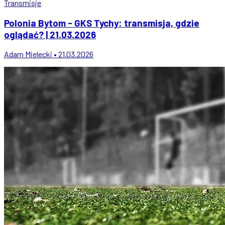
Transmisje
Polonia Bytom - GKS Tychy: transmisja, gdzie
oglądać? | 21.03.2026
Adam Mielecki • 21.03.2026