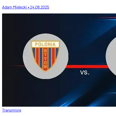
Adam Mielecki • 24.08.2025
Transmisje