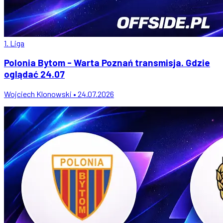
1. Liga
Polonia Bytom - Warta Poznań transmisja. Gdzie
oglądać 24.07
Wojciech Klonowski • 24.07.2026