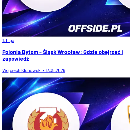
1. Liga
Polonia Bytom - Śląsk Wrocław: Gdzie obejrzeć i
zapowiedź
Wojciech Klonowski • 17.05.2026