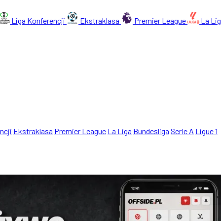
Liga Konferencji
Ekstraklasa
Premier League
La Li
ncji
Ekstraklasa
Premier League
La Liga
Bundesliga
Serie A
Ligue 1