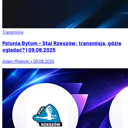
Transmisje
Polonia Bytom - Stal Rzeszów: transmisja, gdzie
oglądać? | 09.08.2025
Adam Mielecki • 09.08.2025