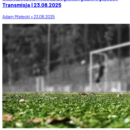
Transmisja | 23.08.2025
Adam Mielecki • 23.08.2025