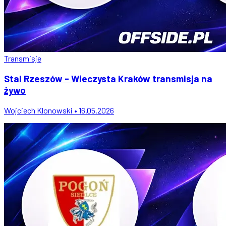
Transmisje
Stal Rzeszów - Wieczysta Kraków transmisja na
żywo
Wojciech Klonowski • 16.05.2026