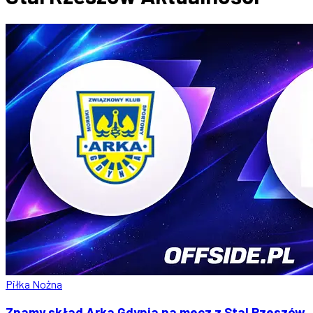
Piłka Nożna
Znamy skład Arka Gdynia na mecz z Stal Rzeszów