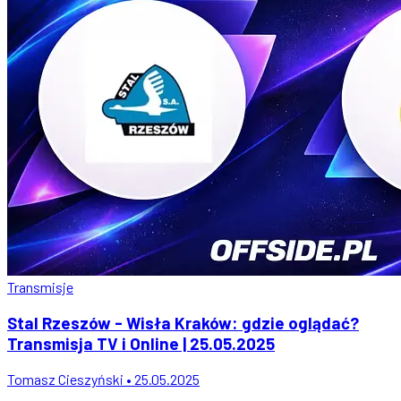
Transmisje
Stal Rzeszów - Wisła Kraków: gdzie oglądać?
Transmisja TV i Online | 25.05.2025
Tomasz Cieszyński • 25.05.2025