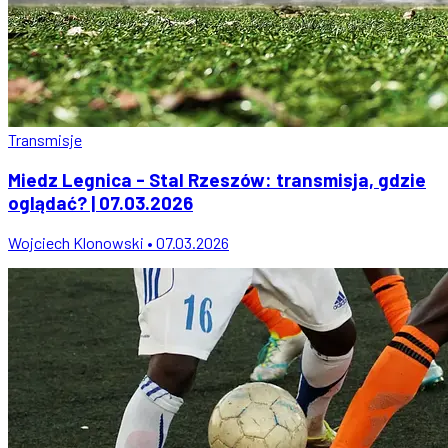
Transmisje
Miedz Legnica - Stal Rzeszów: transmisja, gdzie
oglądać? | 07.03.2026
Wojciech Klonowski • 07.03.2026