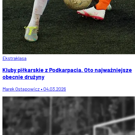
Ekstraklasa
Kluby piłkarskie z Podkarpacia. Oto najważniejsze
obecnie drużyny
Marek Ostapowicz • 04.03.2026