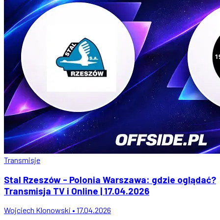
Transmisje
Stal Rzeszów - Polonia Warszawa: gdzie oglądać?
Transmisja TV i Online | 17.04.2026
Wojciech Klonowski • 17.04.2026