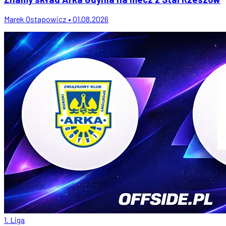
Marek Ostapowicz • 01.08.2026
1. Liga