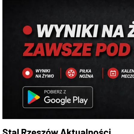
Stal Rzeszów
Aktualności