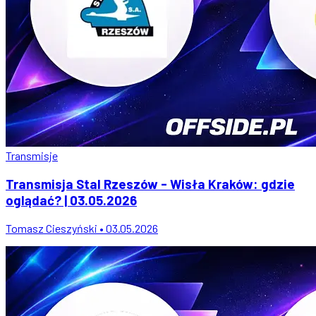
Transmisje
Transmisja Stal Rzeszów - Wisła Kraków: gdzie
oglądać? | 03.05.2026
Tomasz Cieszyński • 03.05.2026