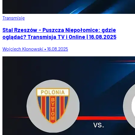
Transmisje
Stal Rzeszów - Puszcza Niepołomice: gdzie
oglądać? Transmisja TV i Online | 16.08.2025
Wojciech Klonowski • 16.08.2025