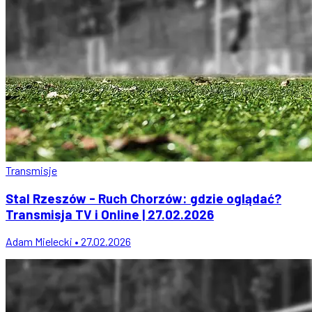
Transmisje
Stal Rzeszów - Ruch Chorzów: gdzie oglądać?
Transmisja TV i Online | 27.02.2026
Adam Mielecki • 27.02.2026