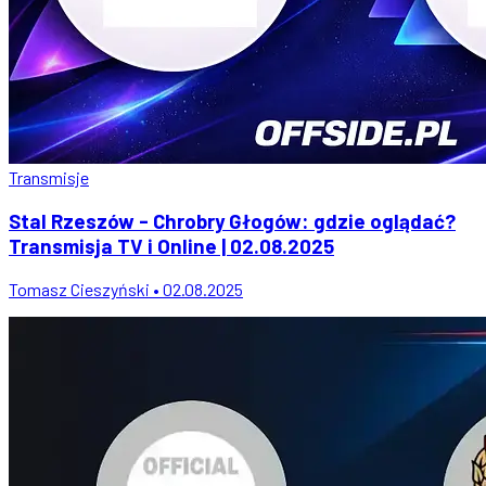
Transmisje
Stal Rzeszów - Chrobry Głogów: gdzie oglądać?
Transmisja TV i Online | 02.08.2025
Tomasz Cieszyński • 02.08.2025