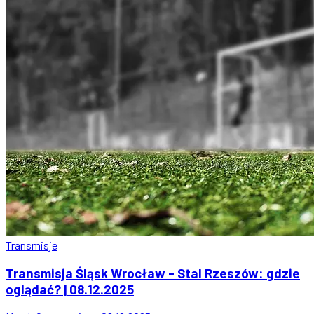
Transmisje
Transmisja Śląsk Wrocław - Stal Rzeszów: gdzie
oglądać? | 08.12.2025