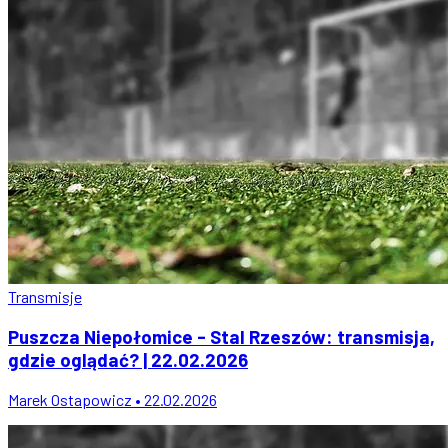
Transmisje
Puszcza Niepołomice - Stal Rzeszów: transmisja,
gdzie oglądać? | 22.02.2026
Marek Ostapowicz • 22.02.2026