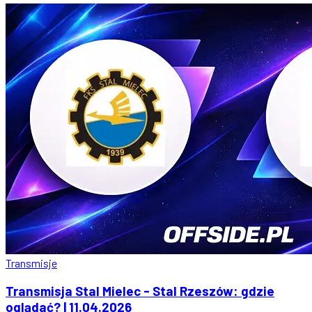
Transmisje
Transmisja Stal Mielec - Stal Rzeszów: gdzie
oglądać? | 11.04.2026