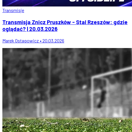
Transmisje
Transmisja Znicz Pruszków - Stal Rzeszów: gdzie
oglądać? | 20.03.2026
Marek Ostapowicz • 20.03.2026