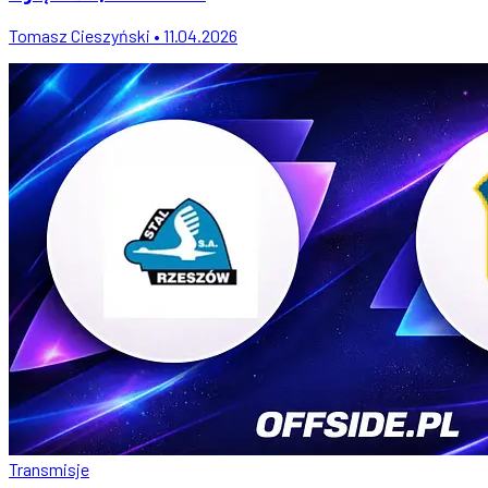
Tomasz Cieszyński • 11.04.2026
Transmisje