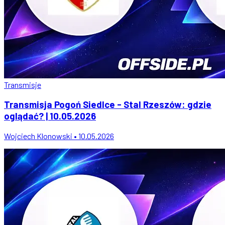
Transmisje
Transmisja Pogoń Siedlce - Stal Rzeszów: gdzie
oglądać? | 10.05.2026
Wojciech Klonowski • 10.05.2026