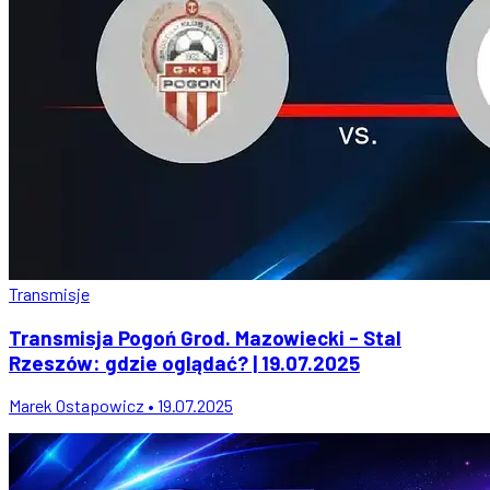
Transmisje
Transmisja Pogoń Grod. Mazowiecki - Stal
Rzeszów: gdzie oglądać? | 19.07.2025
Marek Ostapowicz • 19.07.2025