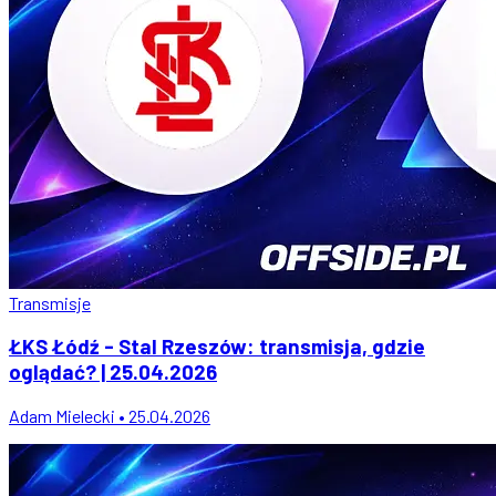
Transmisje
ŁKS Łódź - Stal Rzeszów: transmisja, gdzie
oglądać? | 25.04.2026
Adam Mielecki • 25.04.2026