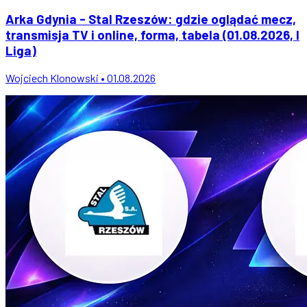
Arka Gdynia - Stal Rzeszów: gdzie oglądać mecz,
transmisja TV i online, forma, tabela (01.08.2026, I
Liga)
Wojciech Klonowski • 01.08.2026