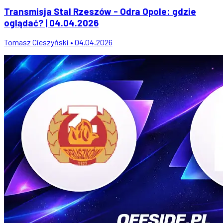
Transmisja Stal Rzeszów - Odra Opole: gdzie
oglądać? | 04.04.2026
Tomasz Cieszyński • 04.04.2026