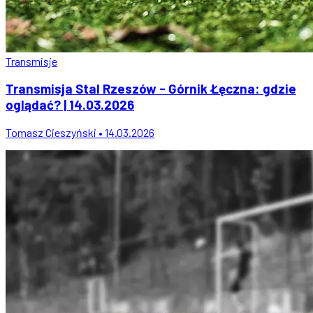
Transmisje
Transmisja Stal Rzeszów - Górnik Łęczna: gdzie
oglądać? | 14.03.2026
Tomasz Cieszyński • 14.03.2026