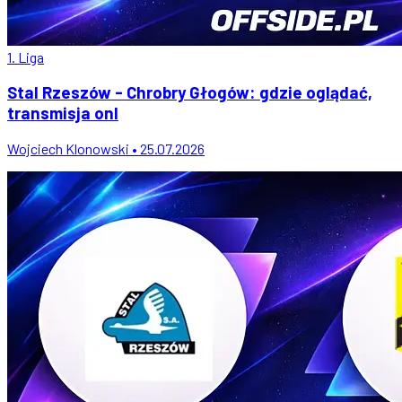
1. Liga
Stal Rzeszów - Chrobry Głogów: gdzie oglądać,
transmisja onl
Wojciech Klonowski • 25.07.2026