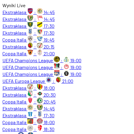
Wyniki Live
Ekstraklasa
:
14:45
Ekstraklasa
:
14:45
Ekstraklasa
:
17:30
Ekstraklasa
:
17:30
Coppa Italia
:
19:45
Ekstraklasa
:
20:15
Coppa Italia
:
21:00
UEFA Champions League
:
19:00
UEFA Champions League
:
19:00
UEFA Champions League
:
19:00
UEFA Europa League
:
21:00
Ekstraklasa
:
18:00
Ekstraklasa
:
20:30
Coppa Italia
:
20:45
Ekstraklasa
:
14:45
Ekstraklasa
:
17:30
Coppa Italia
:
18:00
Coppa Italia
:
18:30