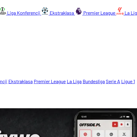
Liga Konferencji
Ekstraklasa
Premier League
La Li
ncji
Ekstraklasa
Premier League
La Liga
Bundesliga
Serie A
Ligue 1