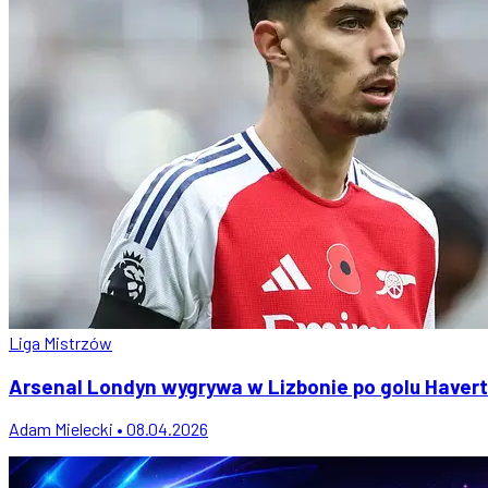
Liga Mistrzów
Arsenal Londyn wygrywa w Lizbonie po golu Haver
Adam Mielecki • 08.04.2026