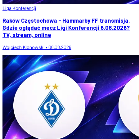
Liga Konferencji
Raków Częstochowa - Hammarby FF transmisja.
Gdzie oglądać mecz Ligi Konferencji 6.08.2026?
TV, stream, online
Wojciech Klonowski • 06.08.2026