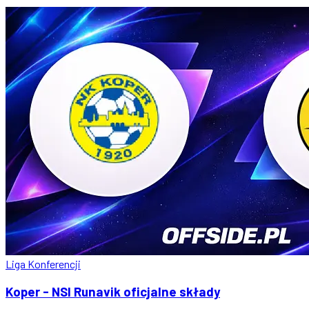
Liga Konferencji
Koper - NSI Runavik oficjalne składy