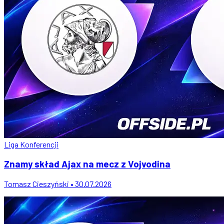
Liga Konferencji
Znamy skład Ajax na mecz z Vojvodina
Tomasz Cieszyński • 30.07.2026