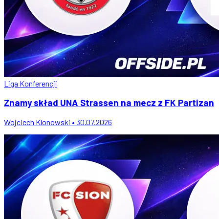
Liga Konferencji
Znamy skład UNA Strassen na mecz z FK Partizan
Wojciech Klonowski • 30.07.2026