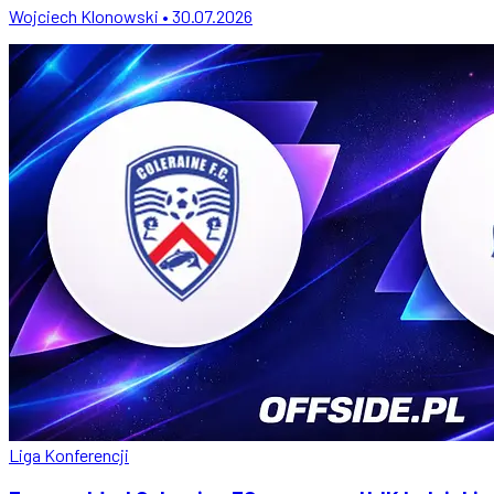
Wojciech Klonowski • 30.07.2026
Liga Konferencji