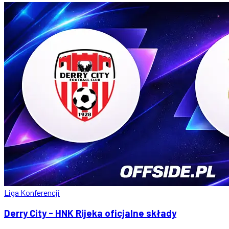
Liga Konferencji
Derry City - HNK Rijeka oficjalne składy