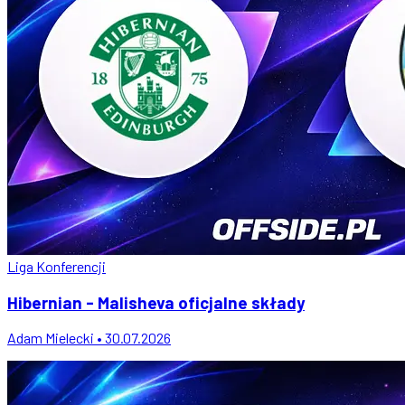
Liga Konferencji
Hibernian - Malisheva oficjalne składy
Adam Mielecki • 30.07.2026