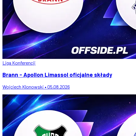
Liga Konferencji
Brann - Apollon Limassol oficjalne składy
Wojciech Klonowski • 05.08.2026