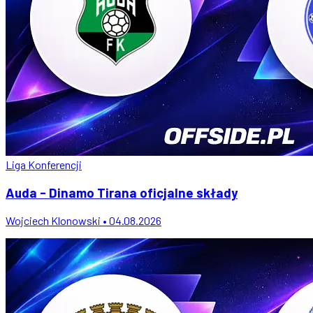
Liga Konferencji
Auda - Dinamo Tirana oficjalne składy
Wojciech Klonowski • 04.08.2026