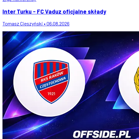
Inter Turku - FC Vaduz oficjalne składy
Tomasz Cieszyński • 06.08.2026