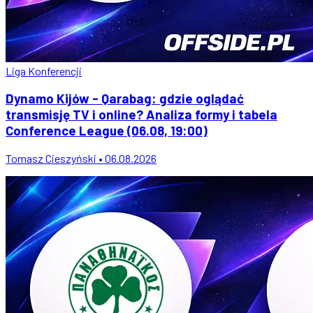
Liga Konferencji
Dynamo Kijów - Qarabag: gdzie oglądać
transmisję TV i online? Analiza formy i tabela
Conference League (06.08, 19:00)
Tomasz Cieszyński • 06.08.2026