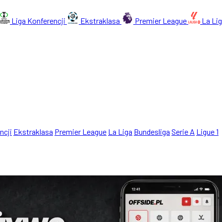
Liga Konferencji
Ekstraklasa
Premier League
La Li
ncji
Ekstraklasa
Premier League
La Liga
Bundesliga
Serie A
Ligue 1