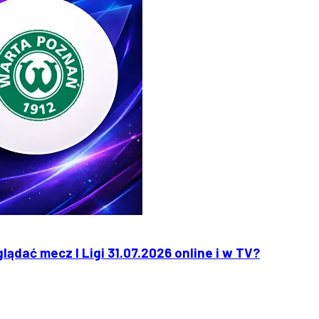
ądać mecz I Ligi 31.07.2026 online i w TV?