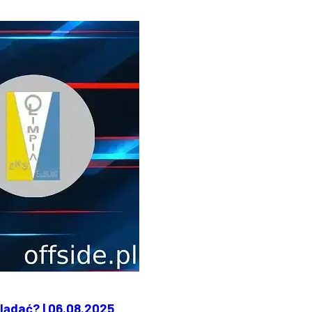
lądać? | 06.08.2025