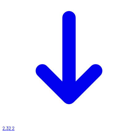
2.32
2