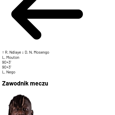
↑ R. Ndiaye
↓ D. N. Mosengo
L. Mouton
90+3'
90+3'
L. Nego
Zawodnik meczu