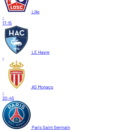
Lille
-
17:15
LE Havre
-
AS Monaco
-
20:45
Paris Saint Germain