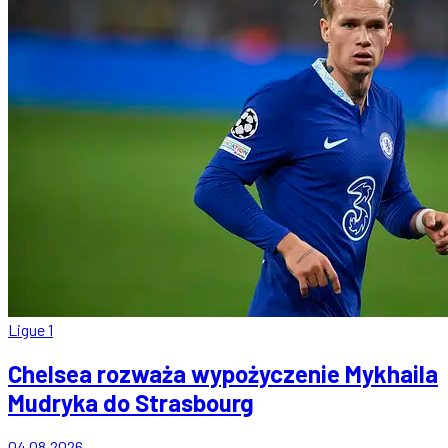
Ligue 1
Chelsea rozważa wypożyczenie Mykhaila
Mudryka do Strasbourg
04.08.2026