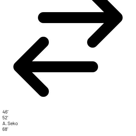
46'
52'
A. Seko
68'