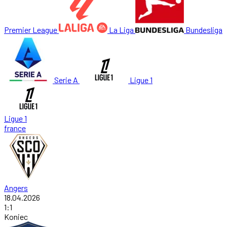
Premier League
La Liga
Bundesliga
Serie A
Ligue 1
Ligue 1
france
Angers
18.04.2026
1
:
1
Koniec