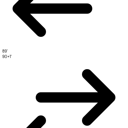
89'
90+1'