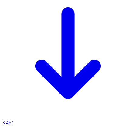
3.45
1