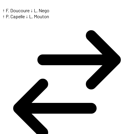
↑ F. Doucoure
↓ L. Nego
↑ P. Capelle
↓ L. Mouton