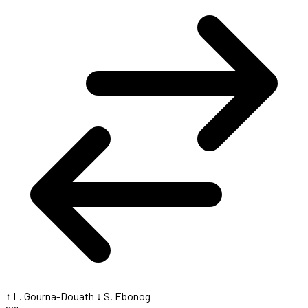
↑ L. Gourna-Douath
↓ S. Ebonog