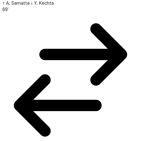
↑ A. Samatta
↓ Y. Kechta
69'