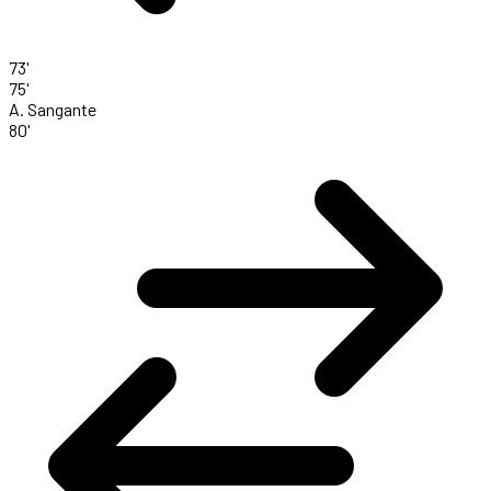
73'
75'
A. Sangante
80'