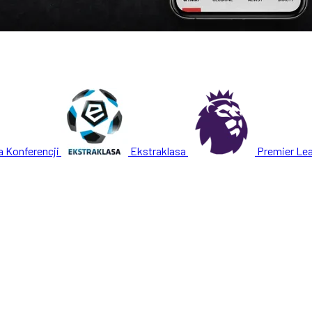
a Konferencji
Ekstraklasa
Premier Le