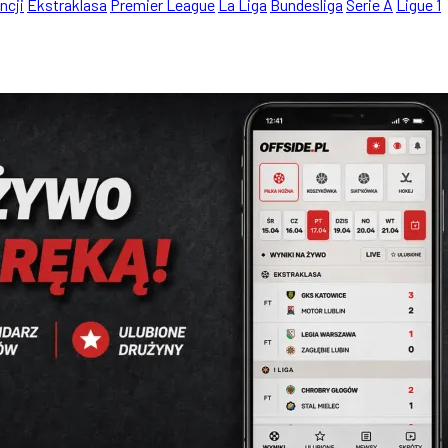
ncji
Ekstraklasa
Premier League
La Liga
Bundesliga
Serie A
Ligue 1