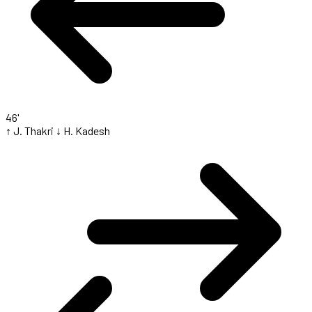
46'
↑ J. Thakri
↓ H. Kadesh