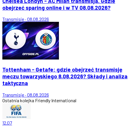
Chelsea Londyn - AC Milan transmisja. Gdzie
obejrzeć sparing online i w TV 08.08.2026?
Transmisje
·
08.08.2026
Tottenham - Getafe: gdzie obejrzeć transmisję
meczu towarzyskiego 8.08.2026? Składy i analiza
taktyczna
Transmisje
·
08.08.2026
Ostatnia kolejka
Friendly International
12.07