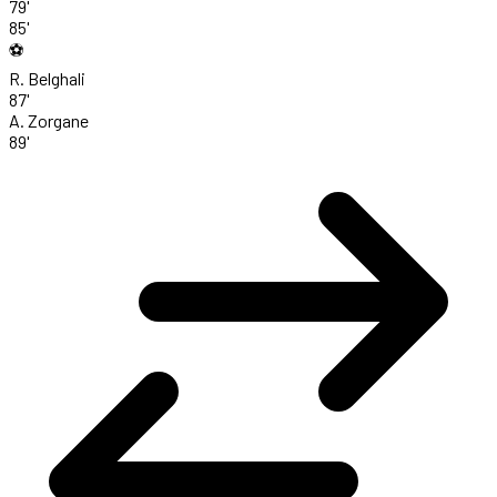
79'
85'
⚽
R. Belghali
87'
A. Zorgane
89'