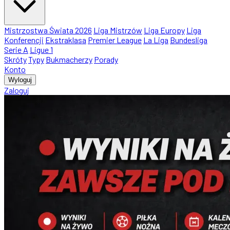
Mistrzostwa Świata 2026
Liga Mistrzów
Liga Europy
Liga
Konferencji
Ekstraklasa
Premier League
La Liga
Bundesliga
Serie A
Ligue 1
Skróty
Typy
Bukmacherzy
Porady
Konto
Wyloguj
Zaloguj