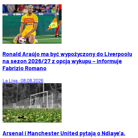
Ronald Araújo ma być wypożyczony do Liverpoolu
na sezon 2026/27 z opcją wykupu – informuje
Fabrizio Romano
La Liga
·
08.08.2026
Arsenal i Manchester United pytają o Ndiaye’a.