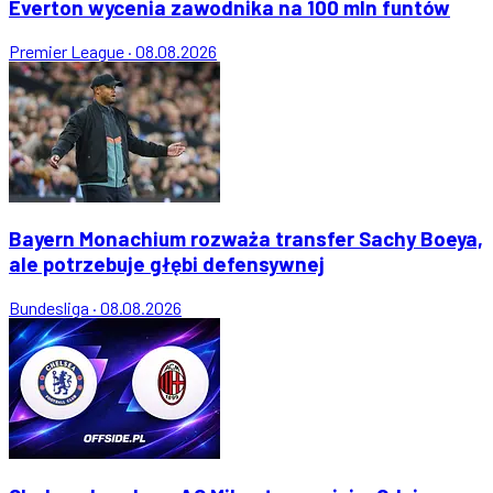
Everton wycenia zawodnika na 100 mln funtów
Premier League
·
08.08.2026
Bayern Monachium rozważa transfer Sachy Boeya,
ale potrzebuje głębi defensywnej
Bundesliga
·
08.08.2026