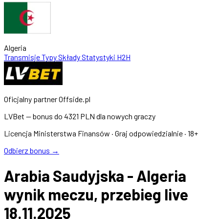
Algeria
Transmisje
Typy
Składy
Statystyki
H2H
Oficjalny partner Offside.pl
LVBet — bonus do
4321 PLN
dla nowych graczy
Licencja Ministerstwa Finansów · Graj odpowiedzialnie · 18+
Odbierz bonus →
Arabia Saudyjska - Algeria
wynik meczu, przebieg live
18.11.2025