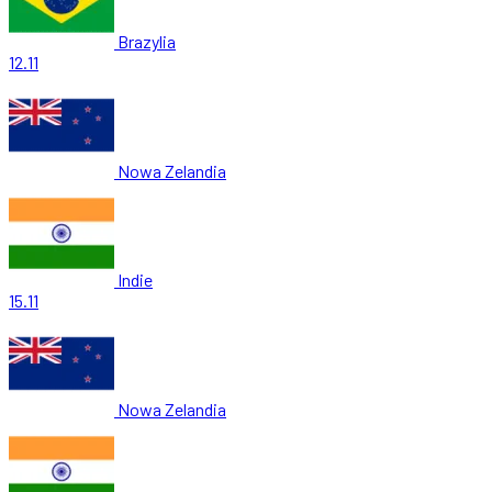
Brazylia
12.11
Nowa Zelandia
Indie
15.11
Nowa Zelandia