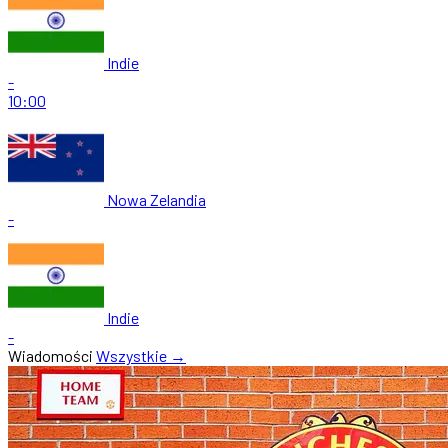
Indie
-
10:00
Nowa Zelandia
-
Indie
-
Wiadomości
Wszystkie →