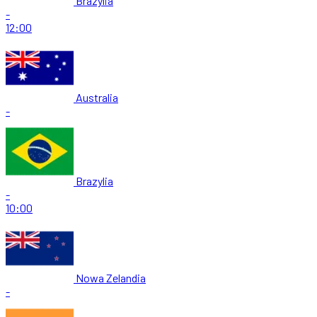
Brazylia
-
12:00
Australia
-
Brazylia
-
10:00
Nowa Zelandia
-