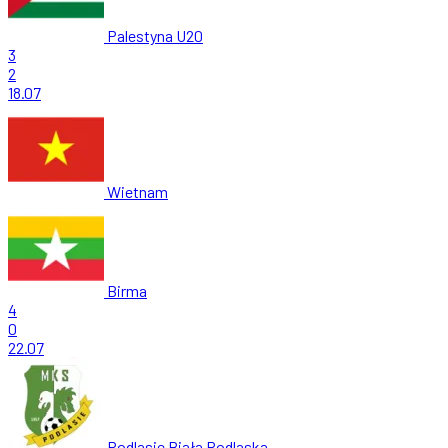
Palestyna U20
3
2
18.07
Wietnam
Birma
4
0
22.07
Podlasie Biała Podlaska