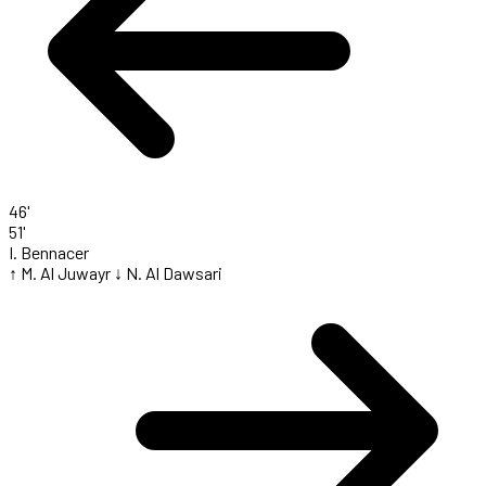
46'
51'
I. Bennacer
↑ M. Al Juwayr
↓ N. Al Dawsari