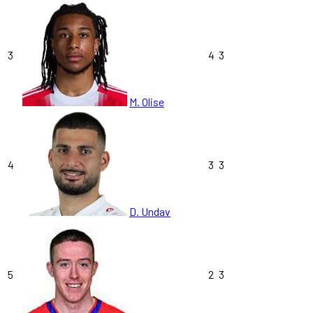
3
4
3
M. Olise
4
3
3
D. Undav
5
2
3