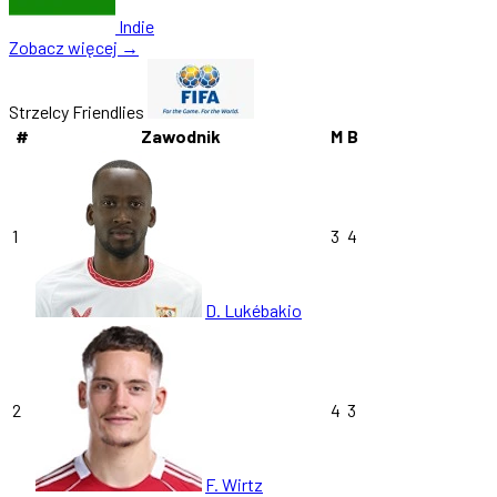
Indie
Zobacz więcej →
Strzelcy Friendlies
#
Zawodnik
M
B
1
3
4
D. Lukébakio
2
4
3
F. Wirtz