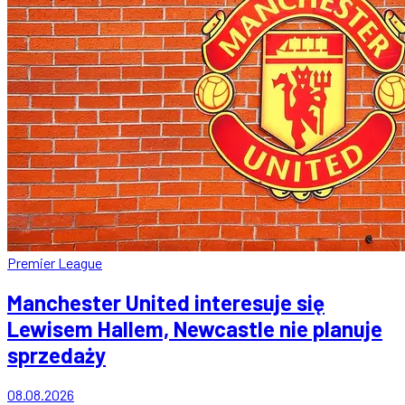
Premier League
Manchester United interesuje się
Lewisem Hallem, Newcastle nie planuje
sprzedaży
08.08.2026