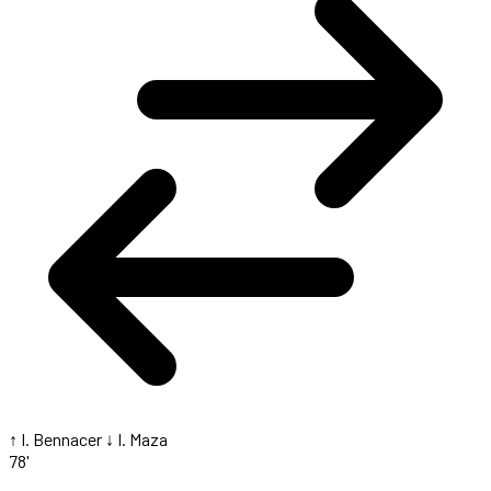
↑ I. Bennacer
↓ I. Maza
78'