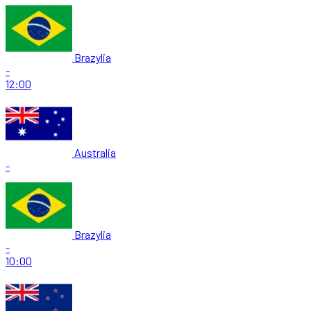
Brazylia
-
12:00
Australia
-
Brazylia
-
10:00