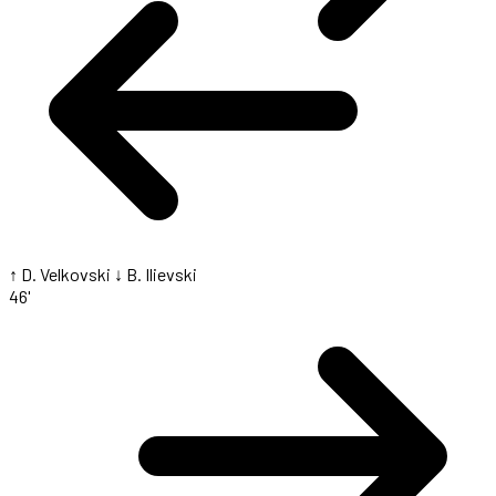
↑ D. Velkovski
↓ B. Ilievski
46'