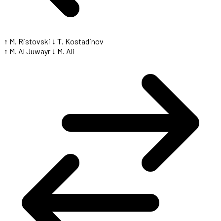
↑ M. Ristovski
↓ T. Kostadinov
↑ M. Al Juwayr
↓ M. Ali