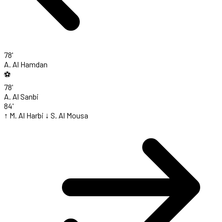
78'
A. Al Hamdan
⚽
78'
A. Al Sanbi
84'
↑ M. Al Harbi
↓ S. Al Mousa