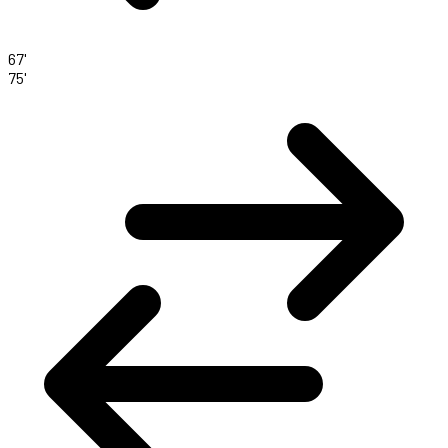
67'
75'