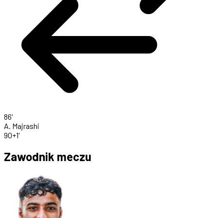
86'
A. Majrashi
90+1'
Zawodnik meczu