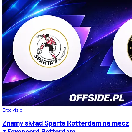
Eredivisie
Znamy skład Sparta Rotterdam na mecz
z Feyenoord Rotterdam