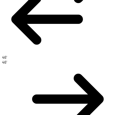
46'
46'