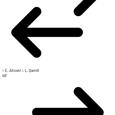
↑ E. Alioski
↓ L. Qamili
46'