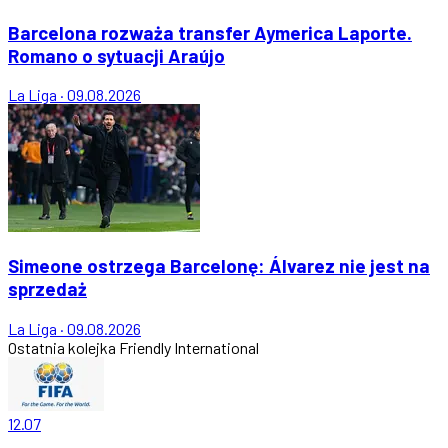
Barcelona rozważa transfer Aymerica Laporte.
Romano o sytuacji Araújo
La Liga
·
09.08.2026
Simeone ostrzega Barcelonę: Álvarez nie jest na
sprzedaż
La Liga
·
09.08.2026
Ostatnia kolejka
Friendly International
12.07