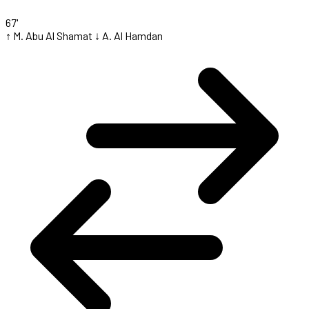
67'
↑ M. Abu Al Shamat
↓ A. Al Hamdan