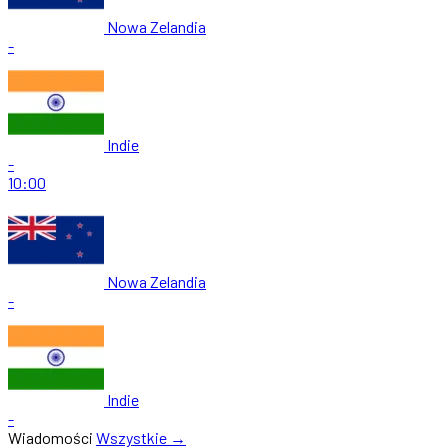
Nowa Zelandia
-
Indie
-
10:00
Nowa Zelandia
-
Indie
-
Wiadomości
Wszystkie →