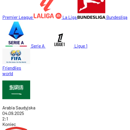
Premier League
La Liga
Bundesliga
Serie A
Ligue 1
Friendlies
world
Arabia Saudyjska
04.09.2025
2
:
1
Koniec