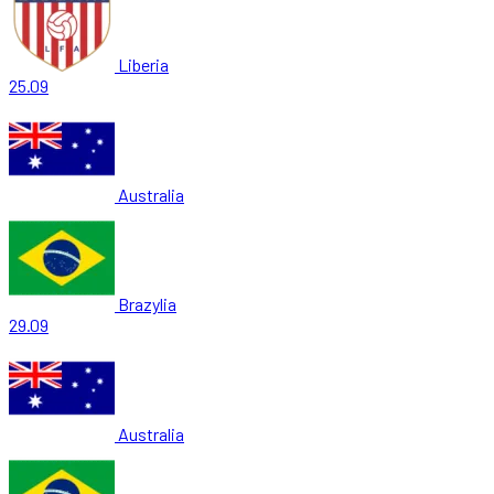
Liberia
25.09
Australia
Brazylia
29.09
Australia