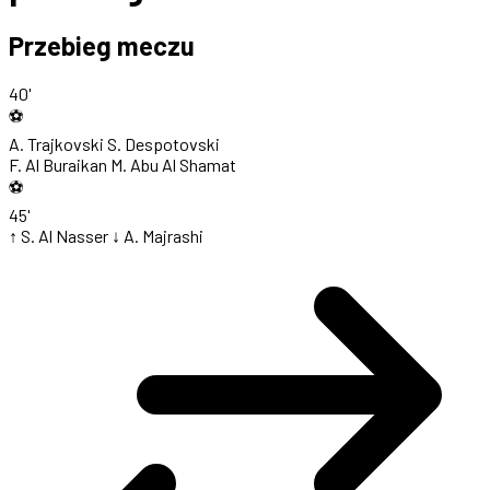
Przebieg meczu
40'
⚽
A. Trajkovski
S. Despotovski
F. Al Buraikan
M. Abu Al Shamat
⚽
45'
↑ S. Al Nasser
↓ A. Majrashi