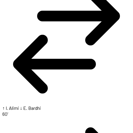
↑ I. Alimi
↓ E. Bardhi
60'