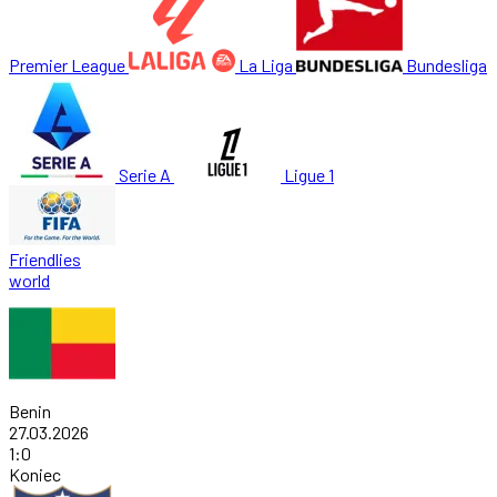
Premier League
La Liga
Bundesliga
Serie A
Ligue 1
Friendlies
world
Benin
27.03.2026
1
:
0
Koniec