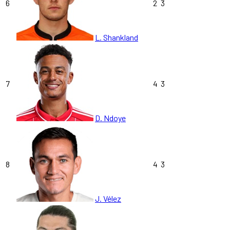
6
2
3
L. Shankland
7
4
3
D. Ndoye
8
4
3
J. Vélez