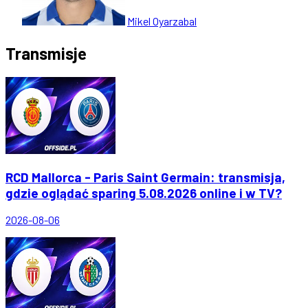
Mikel Oyarzabal
Transmisje
RCD Mallorca - Paris Saint Germain: transmisja,
gdzie oglądać sparing 5.08.2026 online i w TV?
2026-08-06