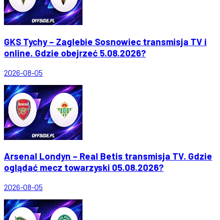
GKS Tychy – Zaglebie Sosnowiec transmisja TV i
online. Gdzie obejrzeć 5.08.2026?
2026-08-05
Arsenal Londyn – Real Betis transmisja TV. Gdzie
oglądać mecz towarzyski 05.08.2026?
2026-08-05