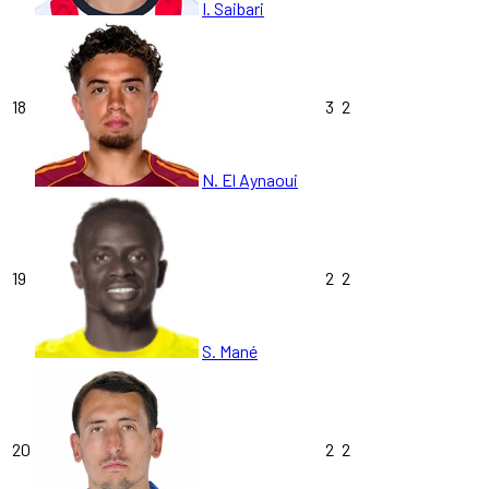
I. Saibari
18
3
2
N. El Aynaoui
19
2
2
S. Mané
20
2
2