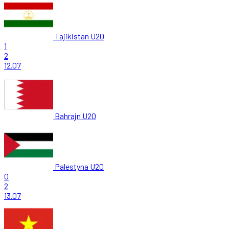
Tajikistan U20
1
2
12.07
Bahrajn U20
Palestyna U20
0
2
13.07