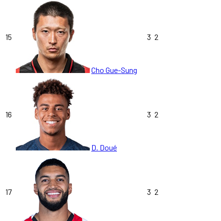
15
3
2
Cho Gue-Sung
16
3
2
D. Doué
17
3
2