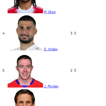
M. Olise
4
3
3
D. Undav
5
2
3
J. Moylan