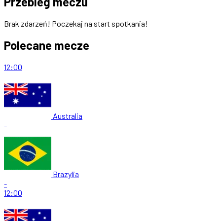
Przebieg meczu
Brak zdarzeń! Poczekaj na start spotkania!
Polecane mecze
12:00
Australia
-
Brazylia
-
12:00