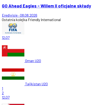
GO Ahead Eagles - Willem II oficjalne składy
Eredivisie
·
08.08.2026
Ostatnia kolejka
Friendly International
12.07
Oman U20
Tajikistan U20
1
2
12.07