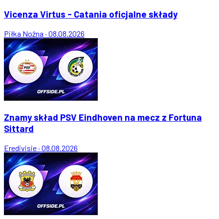
Vicenza Virtus - Catania oficjalne składy
Piłka Nożna
·
08.08.2026
Znamy skład PSV Eindhoven na mecz z Fortuna
Sittard
Eredivisie
·
08.08.2026