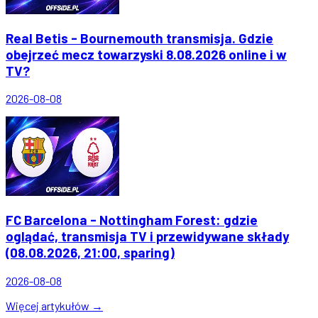
Real Betis - Bournemouth transmisja. Gdzie
obejrzeć mecz towarzyski 8.08.2026 online i w
TV?
2026-08-08
FC Barcelona - Nottingham Forest: gdzie
oglądać, transmisja TV i przewidywane składy
(08.08.2026, 21:00, sparing)
2026-08-08
Więcej artykułów →