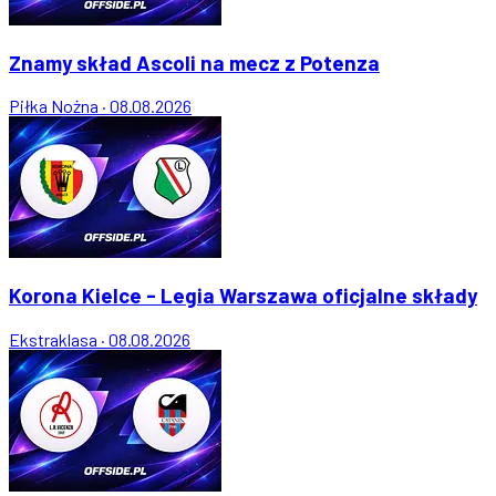
Znamy skład Ascoli na mecz z Potenza
Piłka Nożna
·
08.08.2026
Korona Kielce - Legia Warszawa oficjalne składy
Ekstraklasa
·
08.08.2026