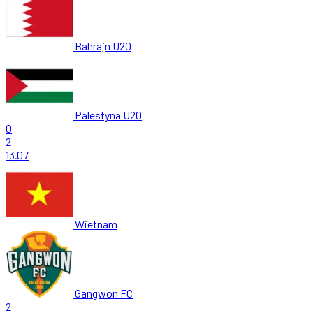
Bahrajn U20
Palestyna U20
0
2
13.07
Wietnam
Gangwon FC
2