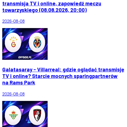
transmisja TV i online, zapowiedź meczu
towarzyskiego (08.08.2026, 20:00)
2026-08-08
Galatasaray - Villarreal: gdzie oglądać transmisję
TV i online? Starcie mocnych sparingpartnerów
na Rams Park
2026-08-08