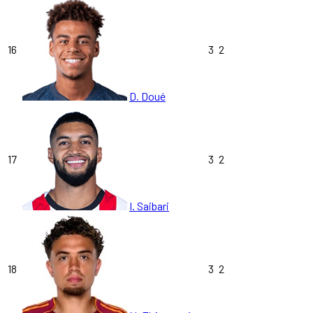
16
3
2
D. Doué
17
3
2
I. Saibari
18
3
2