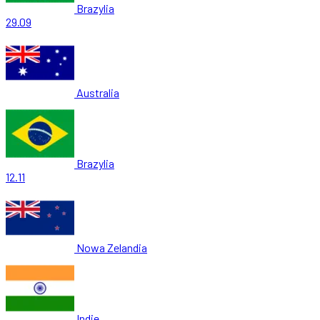
Brazylia
29.09
Australia
Brazylia
12.11
Nowa Zelandia
Indie