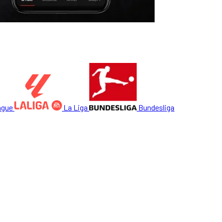
ague
La Liga
Bundesliga