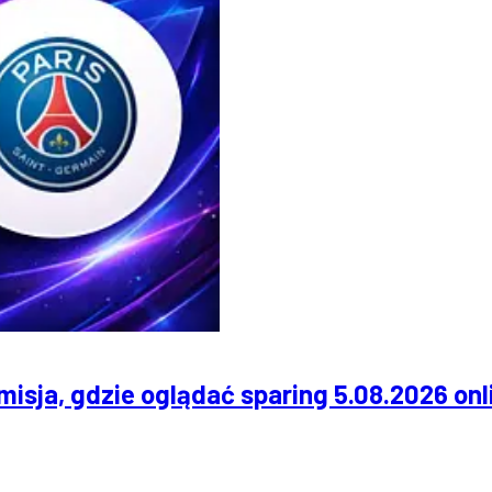
misja, gdzie oglądać sparing 5.08.2026 onl