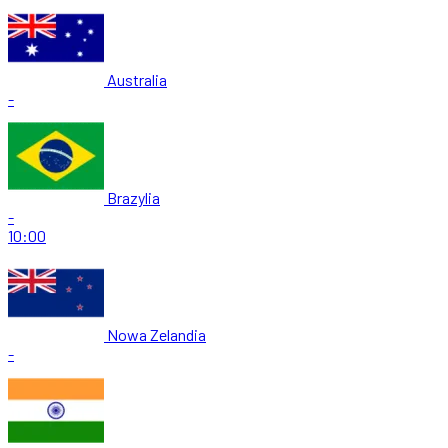
Australia
-
Brazylia
-
10:00
Nowa Zelandia
-