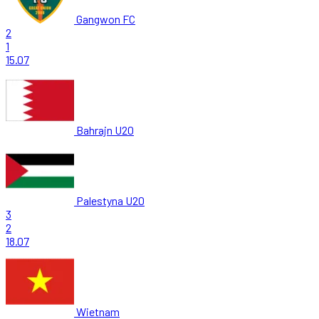
Gangwon FC
2
1
15.07
Bahrajn U20
Palestyna U20
3
2
18.07
Wietnam