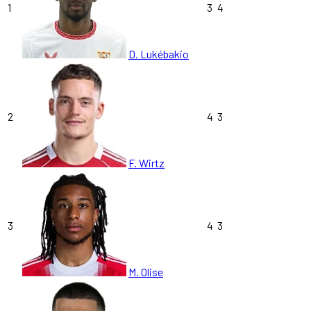
1
3
4
D. Lukébakio
2
4
3
F. Wirtz
3
4
3
M. Olise