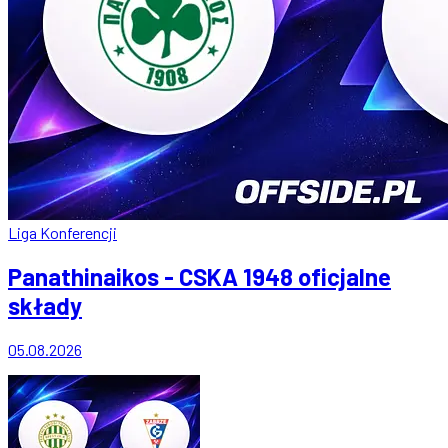
Liga Konferencji
Panathinaikos - CSKA 1948 oficjalne
składy
05.08.2026