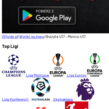
Offside.pl
/
Wyniki na żywo
/
Brazylia U17 - Mexico U17
Top Ligi
Liga Mistrzów
Liga Europy
Liga Konferencji
Ekstraklasa