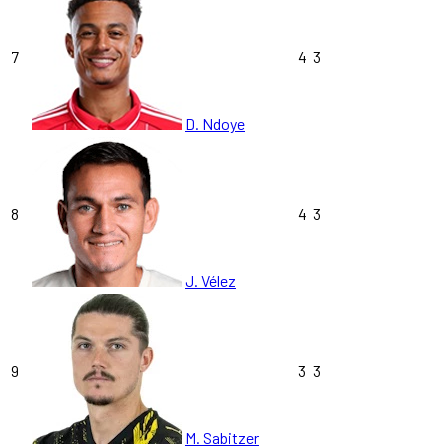
7
4
3
D. Ndoye
8
4
3
J. Vélez
9
3
3
M. Sabitzer