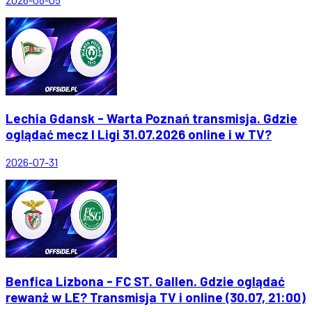
Lechia Gdansk - Warta Poznań transmisja. Gdzie
oglądać mecz I Ligi 31.07.2026 online i w TV?
2026-07-31
Benfica Lizbona - FC ST. Gallen. Gdzie oglądać
rewanż w LE? Transmisja TV i online (30.07, 21:00)