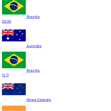
Brazylia
29.09
Australia
Brazylia
12.11
Nowa Zelandia