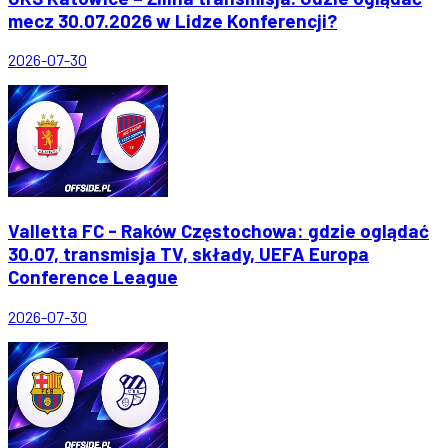
mecz 30.07.2026 w Lidze Konferencji?
2026-07-30
Valletta FC - Raków Częstochowa: gdzie oglądać
30.07, transmisja TV, składy, UEFA Europa
Conference League
2026-07-30