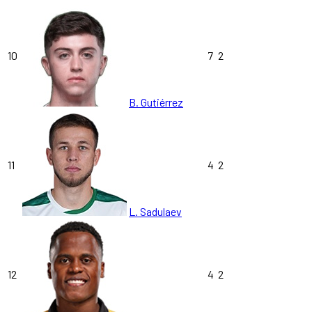
10
7
2
B. Gutiérrez
11
4
2
L. Sadulaev
12
4
2