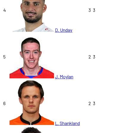
4
3
3
D. Undav
5
2
3
J. Moylan
6
2
3
L. Shankland