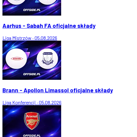
Aarhus - Sabah FA oficjalne składy
Liga Mistrzów
·
05.08.2026
Brann - Apollon Limassol oficjalne składy
Liga Konferencji
·
05.08.2026