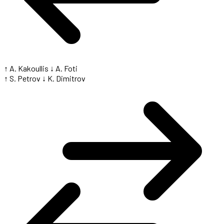
↑ A. Kakoullis
↓ A. Foti
↑ S. Petrov
↓ K. Dimitrov