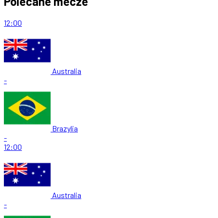
Polecane mecze
12:00
Australia
-
Brazylia
-
12:00
Australia
-