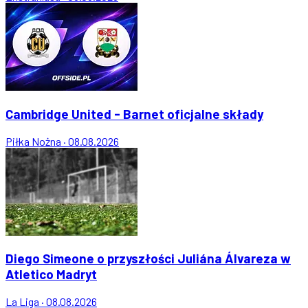
Cambridge United - Barnet oficjalne składy
Piłka Nożna
·
08.08.2026
Diego Simeone o przyszłości Juliána Álvareza w
Atletico Madryt
La Liga
·
08.08.2026