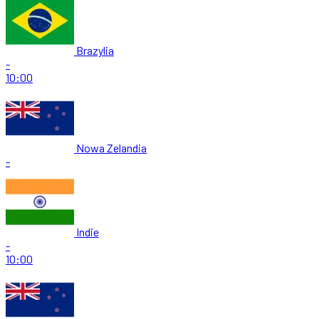
Brazylia
-
10:00
Nowa Zelandia
-
Indie
-
10:00