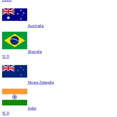
Australia
Brazylia
12.11
Nowa Zelandia
Indie
15.11