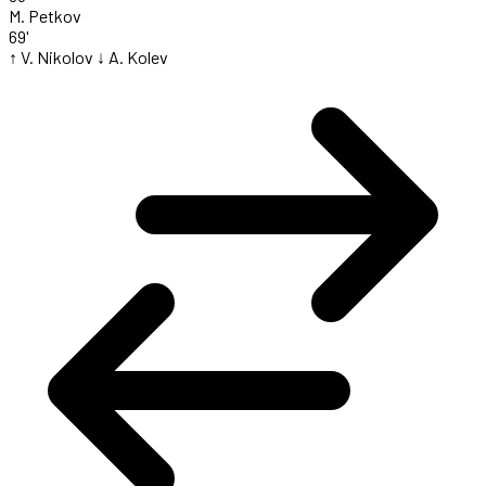
M. Petkov
69'
↑ V. Nikolov
↓ A. Kolev