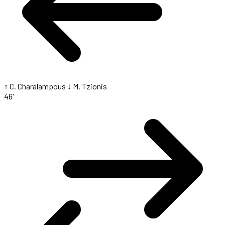
↑ C. Charalampous
↓ M. Tzionis
46'