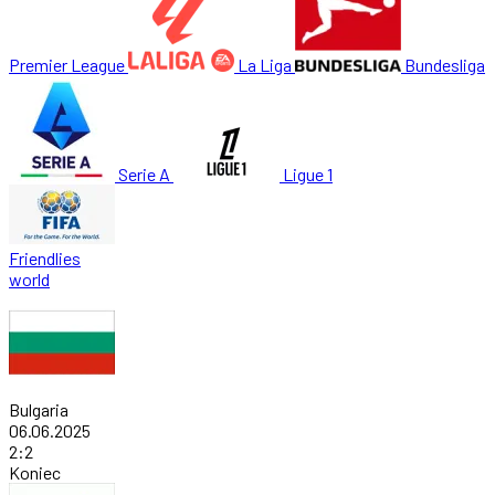
Premier League
La Liga
Bundesliga
Serie A
Ligue 1
Friendlies
world
Bulgaria
06.06.2025
2
:
2
Koniec