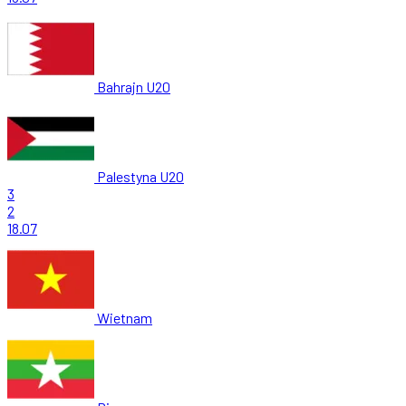
Bahrajn U20
Palestyna U20
3
2
18.07
Wietnam