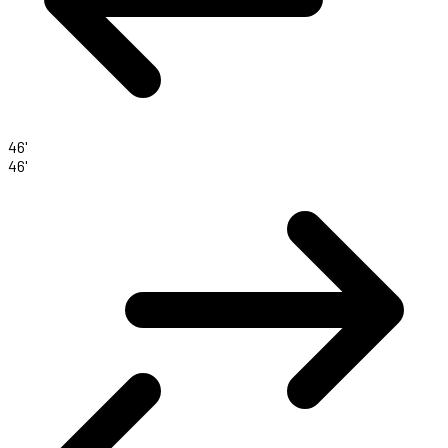
46'
46'