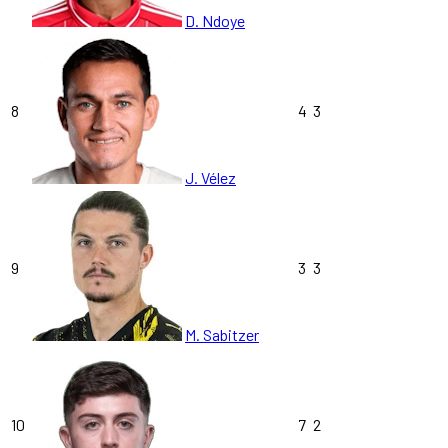
D. Ndoye
8
4
3
J. Vélez
9
3
3
M. Sabitzer
10
7
2