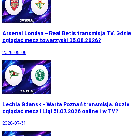
Arsenal Londyn – Real Betis transmisja TV. Gdzie
oglądać mecz towarzyski 05.08.2026?
2026-08-05
Lechia Gdansk - Warta Poznań transmisja. Gdzie
oglądać mecz I Ligi 31.07.2026 online i w TV?
2026-07-31