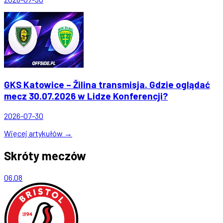
GKS Katowice – Žilina transmisja. Gdzie oglądać
mecz 30.07.2026 w Lidze Konferencji?
2026-07-30
Więcej artykułów →
Skróty meczów
06.08