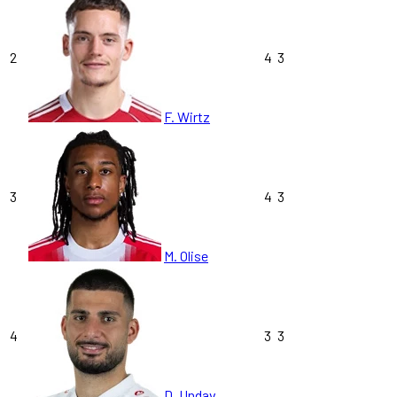
2
4
3
F. Wirtz
3
4
3
M. Olise
4
3
3
D. Undav