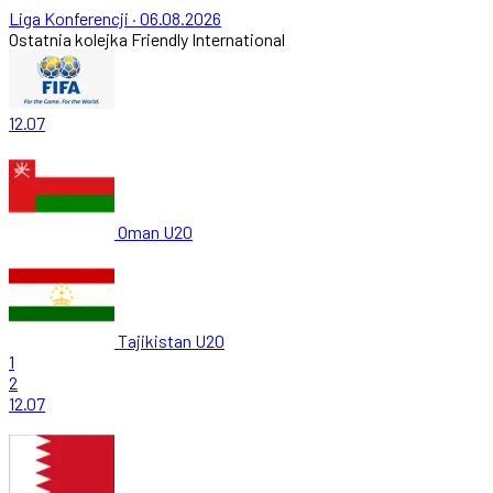
Liga Konferencji
·
06.08.2026
Ostatnia kolejka
Friendly International
12.07
Oman U20
Tajikistan U20
1
2
12.07