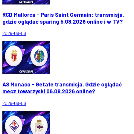
RCD Mallorca - Paris Saint Germain: transmisja,
gdzie oglądać sparing 5.08.2026 online i w TV?
2026-08-06
AS Monaco - Getafe transmisja. Gdzie oglądać
mecz towarzyski 06.08.2026 online?
2026-08-06