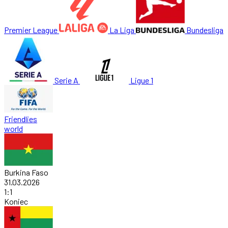
Premier League
La Liga
Bundesliga
Serie A
Ligue 1
Friendlies
world
Burkina Faso
31.03.2026
1
:
1
Koniec