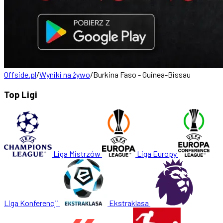
Offside.pl
/
Wyniki na żywo
/
Burkina Faso - Guinea-Bissau
Top Ligi
Liga Mistrzów
Liga Europy
Liga Konferencji
Ekstraklasa