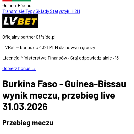
Guinea-Bissau
Transmisje
Typy
Składy
Statystyki
H2H
Oficjalny partner Offside.pl
LVBet — bonus do
4321 PLN
dla nowych graczy
Licencja Ministerstwa Finansów · Graj odpowiedzialnie · 18+
Odbierz bonus →
Burkina Faso - Guinea-Bissau
wynik meczu, przebieg live
31.03.2026
Przebieg meczu