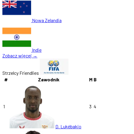
Nowa Zelandia
Indie
Zobacz więcej →
Strzelcy Friendlies
#
Zawodnik
M
B
1
3
4
D. Lukébakio