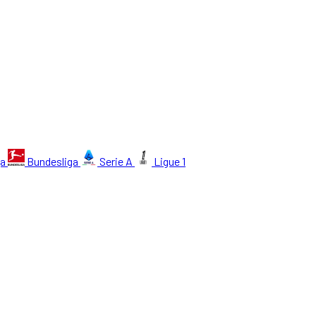
ga
Bundesliga
Serie A
Ligue 1