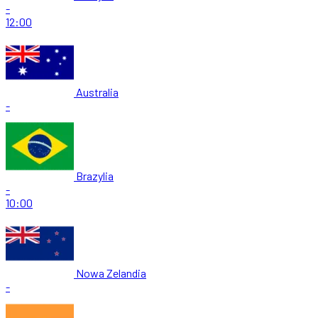
-
12:00
Australia
-
Brazylia
-
10:00
Nowa Zelandia
-