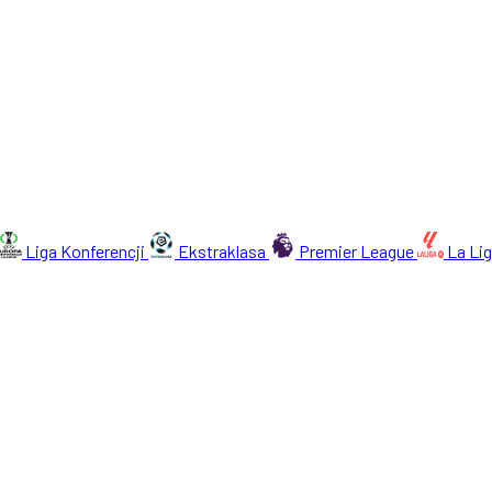
Liga Konferencji
Ekstraklasa
Premier League
La Li