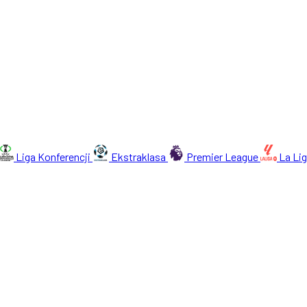
Liga Konferencji
Ekstraklasa
Premier League
La Li