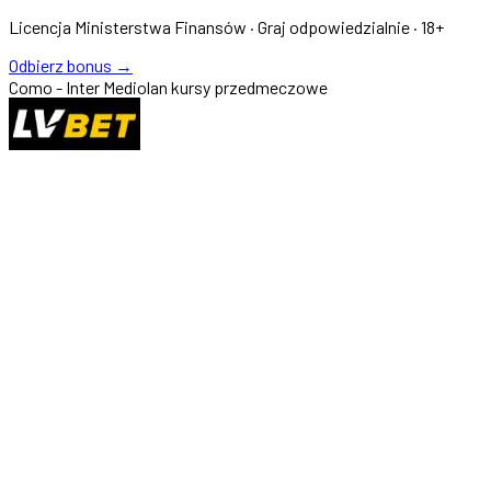
Licencja Ministerstwa Finansów · Graj odpowiedzialnie · 18+
Odbierz bonus →
Como - Inter Mediolan kursy przedmeczowe