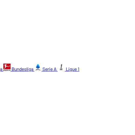
ga
Bundesliga
Serie A
Ligue 1