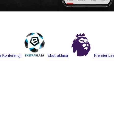
a Konferencji
Ekstraklasa
Premier Le