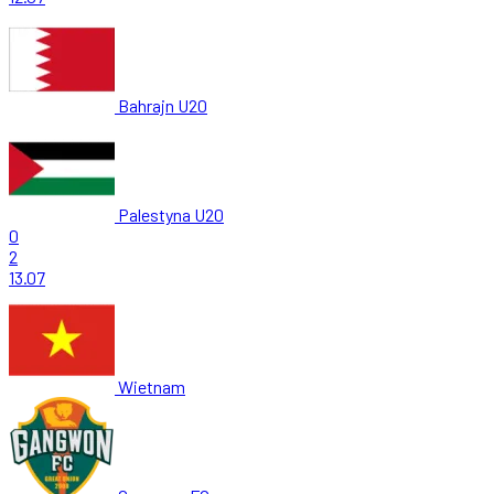
Bahrajn U20
Palestyna U20
0
2
13.07
Wietnam