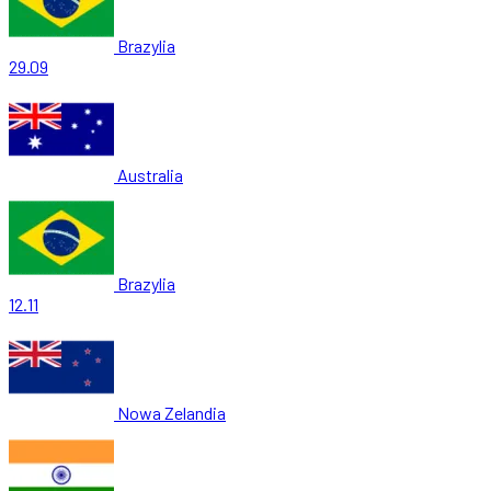
Brazylia
29.09
Australia
Brazylia
12.11
Nowa Zelandia