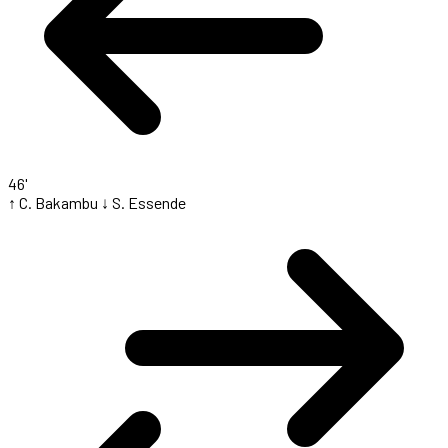
46'
↑ C. Bakambu
↓ S. Essende