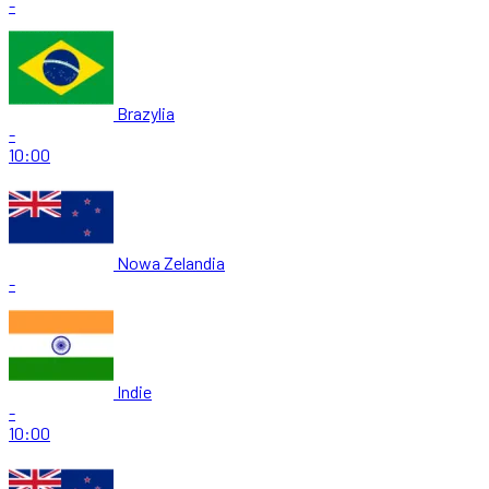
-
Brazylia
-
10:00
Nowa Zelandia
-
Indie
-
10:00