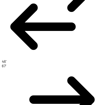
46'
67'