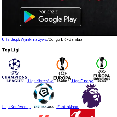
Offside.pl
/
Wyniki na żywo
/
Congo DR - Zambia
Top Ligi
Liga Mistrzów
Liga Europy
Liga Konferencji
Ekstraklasa