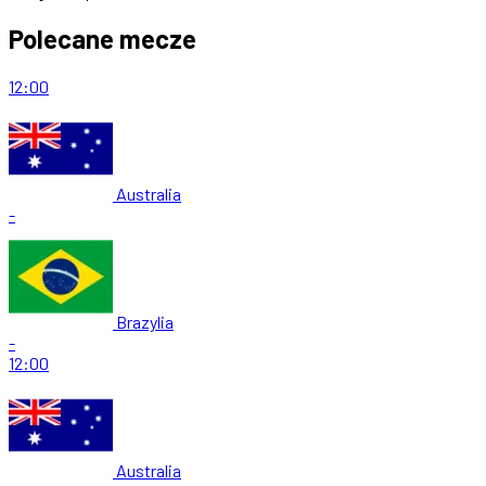
Polecane mecze
12:00
Australia
-
Brazylia
-
12:00
Australia