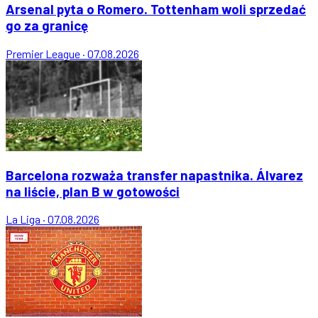
Arsenal pyta o Romero. Tottenham woli sprzedać
go za granicę
Premier League
·
07.08.2026
Barcelona rozważa transfer napastnika. Álvarez
na liście, plan B w gotowości
La Liga
·
07.08.2026