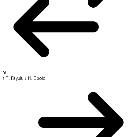
46'
↑ T. Fayulu
↓ M. Epolo