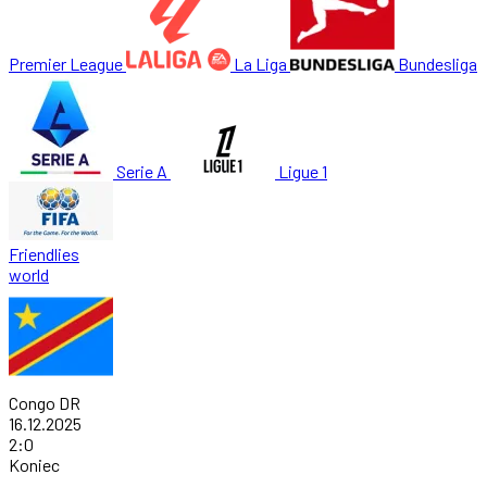
Premier League
La Liga
Bundesliga
Serie A
Ligue 1
Friendlies
world
Congo DR
16.12.2025
2
:
0
Koniec