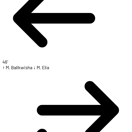
46'
↑ M. Balikwisha
↓ M. Elia