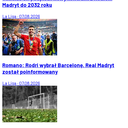
Madryt do 2032 roku
La Liga
·
07.08.2026
Romano: Rodri wybrał Barcelonę. Real Madryt
został poinformowany
La Liga
·
07.08.2026