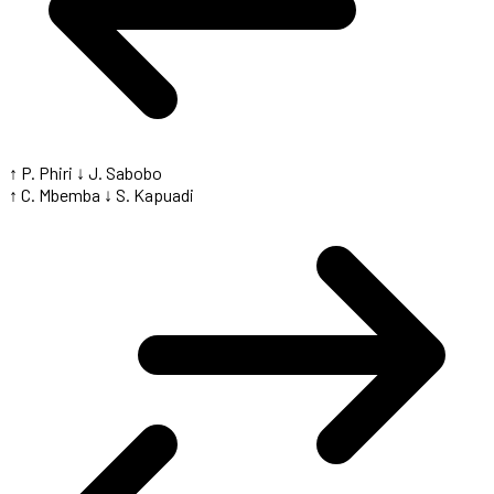
↑ P. Phiri
↓ J. Sabobo
↑ C. Mbemba
↓ S. Kapuadi