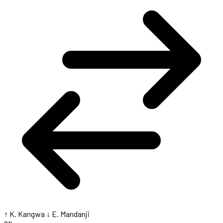
↑ K. Kangwa
↓ E. Mandanji