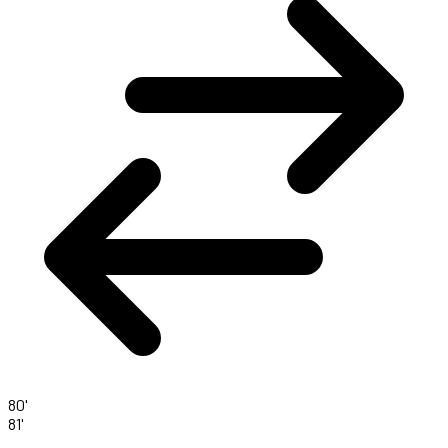
80'
81'