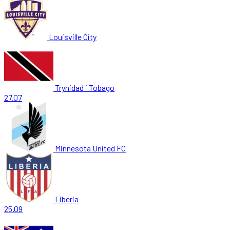
Louisville City
Trynidad i Tobago
27.07
Minnesota United FC
Liberia
25.09