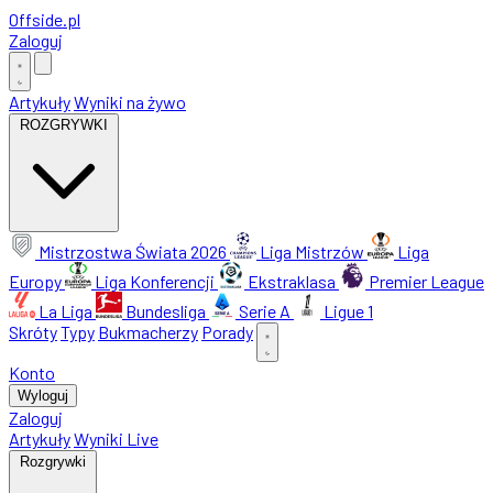
Offside
.
pl
Zaloguj
Artykuły
Wyniki na żywo
ROZGRYWKI
Mistrzostwa Świata 2026
Liga Mistrzów
Liga
Europy
Liga Konferencji
Ekstraklasa
Premier League
La Liga
Bundesliga
Serie A
Ligue 1
Skróty
Typy
Bukmacherzy
Porady
Konto
Wyloguj
Zaloguj
Artykuły
Wyniki Live
Rozgrywki