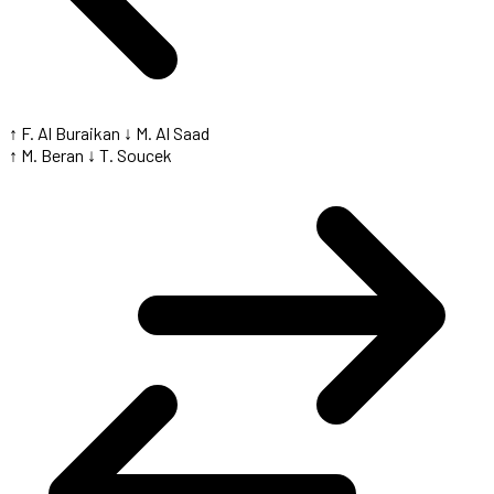
↑ F. Al Buraikan
↓ M. Al Saad
↑ M. Beran
↓ T. Soucek