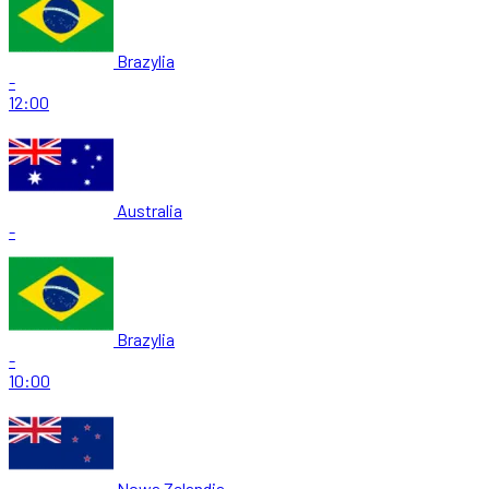
Brazylia
-
12:00
Australia
-
Brazylia
-
10:00
Nowa Zelandia