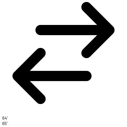
64'
65'