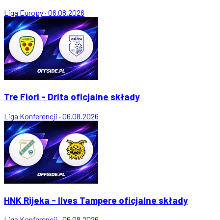
Liga Europy
·
06.08.2026
Tre Fiori - Drita oficjalne składy
Liga Konferencji
·
06.08.2026
HNK Rijeka - Ilves Tampere oficjalne składy
Liga Konferencji
·
06.08.2026